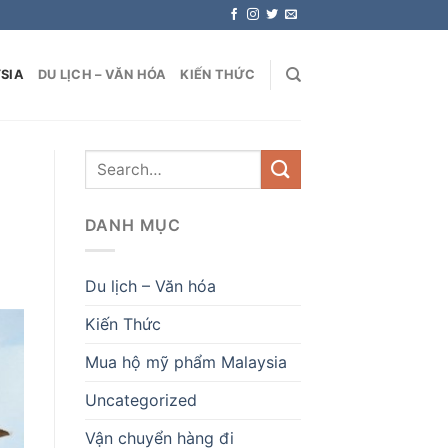
SIA
DU LỊCH – VĂN HÓA
KIẾN THỨC
DANH MỤC
Du lịch – Văn hóa
Kiến Thức
Mua hộ mỹ phẩm Malaysia
Uncategorized
Vận chuyển hàng đi