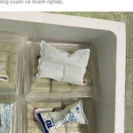
ường xuyên và doanh nghiệp.