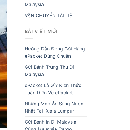
Malaysia
VẬN CHUYỂN TÀI LIỆU
BÀI VIẾT MỚI
Hướng Dẫn Đóng Gói Hàng
ePacket Đúng Chuẩn
Gửi Bánh Trung Thu Đi
Malaysia
ePacket Là Gì? Kiến Thức
Toàn Diện Về ePacket
Những Món Ăn Sáng Ngon
Nhất Tại Kuala Lumpur
Gửi Bánh In Đi Malaysia
Cùng Malaysia Cargo