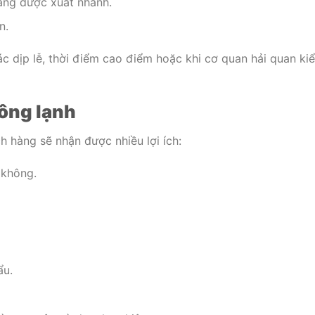
àng được xuất nhanh.
n.
ác dịp lễ, thời điểm cao điểm hoặc khi cơ quan hải quan ki
ông lạnh
h hàng sẽ nhận được nhiều lợi ích:
 không.
ẩu.