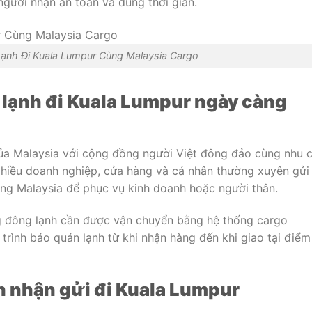
người nhận an toàn và đúng thời gian.
ạnh Đi Kuala Lumpur Cùng Malaysia Cargo
 lạnh đi Kuala Lumpur ngày càng
của Malaysia với cộng đồng người Việt đông đảo cùng nhu 
hiều doanh nghiệp, cửa hàng và cá nhân thường xuyên gửi
ng Malaysia để phục vụ kinh doanh hoặc người thân.
 đông lạnh cần được vận chuyển bằng hệ thống cargo
trình bảo quản lạnh từ khi nhận hàng đến khi giao tại điểm
h nhận gửi đi Kuala Lumpur