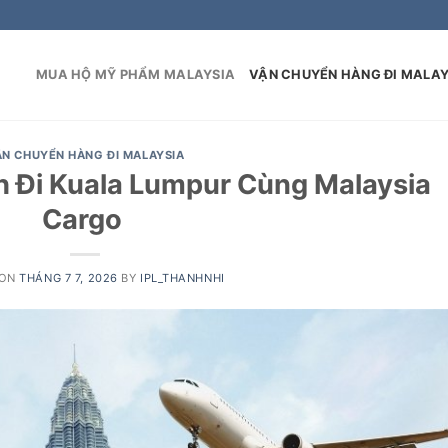
MUA HỘ MỸ PHẨM MALAYSIA
VẬN CHUYỂN HÀNG ĐI MALAY
ẬN CHUYỂN HÀNG ĐI MALAYSIA
 Đi Kuala Lumpur Cùng Malaysia
Cargo
 ON
THÁNG 7 7, 2026
BY
IPL_THANHNHI