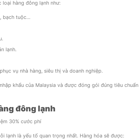
 loại hàng đông lạnh như:
c, bạch tuộc…
u.
n lạnh.
hục vụ nhà hàng, siêu thị và doanh nghiệp.
nhập khẩu của Malaysia và được đóng gói đúng tiêu chuẩn
hàng đông lạnh
uỗi lạnh là yếu tố quan trọng nhất. Hàng hóa sẽ được: