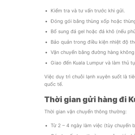
Kiểm tra và tư vấn trước khi gửi.
Đóng gói bằng thùng xốp hoặc thùng
Bổ sung đá gel hoặc đá khô (nếu phù
Bảo quản trong điều kiện nhiệt độ th
Vận chuyển bằng đường hàng không (
Giao đến Kuala Lumpur và làm thủ tụ
Việc duy trì chuỗi lạnh xuyên suốt là 
quốc tế.
Thời gian gửi hàng đi 
Thời gian vận chuyển thông thường:
Từ 2 – 4 ngày làm việc (tùy chuyến b