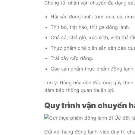
Chúng tôi nhận vận chuyển đa dạng các
Hải sản đông lạnh: tôm, cua, cá, mự
Thịt bò, thịt heo, thịt gà đông lạnh.
Chả cá, chả giò, xúc xích, viên thả lẩ
Thực phẩm chế biến sẵn cần bảo quả
Trái cây cấp đông.
Các sản phẩm thực phẩm đông lạnh p
Lưu ý: Hàng hóa cần đáp ứng quy định 
đảm bảo thông quan thuận lợi.
Quy trình vận chuyển 
Đối với hàng đông lạnh, việc duy trì ch