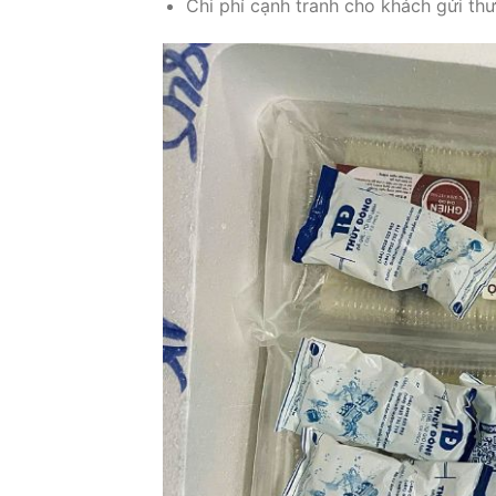
Chi phí cạnh tranh cho khách gửi th