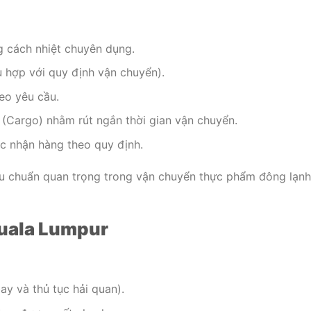
 cách nhiệt chuyên dụng.
 hợp với quy định vận chuyển).
eo yêu cầu.
Cargo) nhằm rút ngắn thời gian vận chuyển.
c nhận hàng theo quy định.
tiêu chuẩn quan trọng trong vận chuyển thực phẩm đông lạnh
Kuala Lumpur
ay và thủ tục hải quan).