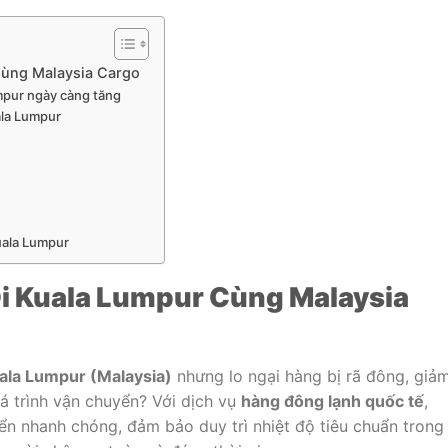
Cùng Malaysia Cargo
mpur ngày càng tăng
ala Lumpur
Kuala Lumpur
i Kuala Lumpur Cùng Malaysia
uala Lumpur (Malaysia)
nhưng lo ngại hàng bị rã đông, giả
á trình vận chuyển? Với dịch vụ
hàng đông lạnh quốc tế
,
ển nhanh chóng, đảm bảo duy trì nhiệt độ tiêu chuẩn trong