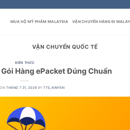
MUA HỘ MỸ PHẨM MALAYSIA
VẬN CHUYỂN HÀNG ĐI MALAY
VẬN CHUYỂN QUỐC TẾ
KIẾN THỨC
Gói Hàng ePacket Đúng Chuẩn
 ON
THÁNG 7 31, 2026
BY
TTS_KIMYEN