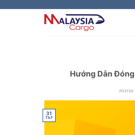
Skip
to
content
Hướng Dẫn Đóng 
POSTED
31
Th7