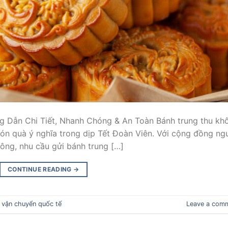
g Dẫn Chi Tiết, Nhanh Chóng & An Toàn Bánh trung thu kh
ón quà ý nghĩa trong dịp Tết Đoàn Viên. Với cộng đồng ng
đông, nhu cầu gửi bánh trung […]
CONTINUE READING
→
d
vận chuyển quốc tế
Leave a com