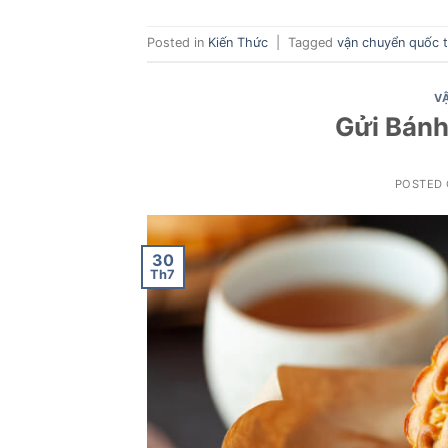
Posted in
Kiến Thức
|
Tagged
vận chuyển quốc 
V
Gửi Bánh
POSTED
30
Th7