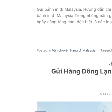
Gửi bánh in đi Malaysia: Hướng dẫn chi t
bánh in đi Malaysia Trong những năm g
ngày càng tăng cao, đặc biệt là các lo
Posted in
Vận chuyển hàng đi Malaysia
|
Tagge
V
Gửi Hàng Đông Lạn
POSTED