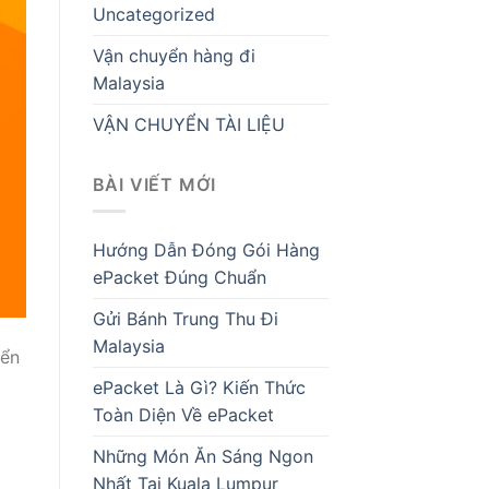
Uncategorized
Vận chuyển hàng đi
Malaysia
VẬN CHUYỂN TÀI LIỆU
BÀI VIẾT MỚI
Hướng Dẫn Đóng Gói Hàng
ePacket Đúng Chuẩn
Gửi Bánh Trung Thu Đi
Malaysia
yển
ePacket Là Gì? Kiến Thức
Toàn Diện Về ePacket
Những Món Ăn Sáng Ngon
Nhất Tại Kuala Lumpur