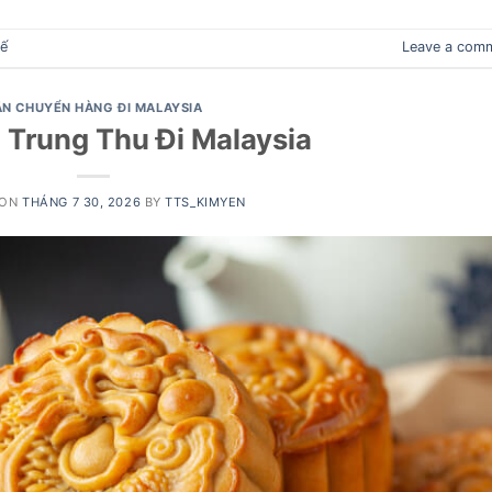
tế
Leave a com
ẬN CHUYỂN HÀNG ĐI MALAYSIA
 Trung Thu Đi Malaysia
 ON
THÁNG 7 30, 2026
BY
TTS_KIMYEN