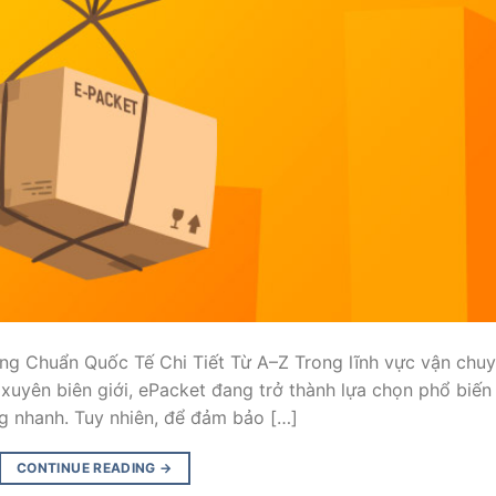
 Chuẩn Quốc Tế Chi Tiết Từ A–Z Trong lĩnh vực vận chu
 xuyên biên giới, ePacket đang trở thành lựa chọn phổ biến
ng nhanh. Tuy nhiên, để đảm bảo […]
CONTINUE READING
→