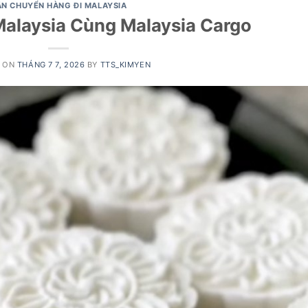
ẬN CHUYỂN HÀNG ĐI MALAYSIA
 Malaysia Cùng Malaysia Cargo
D ON
THÁNG 7 7, 2026
BY
TTS_KIMYEN