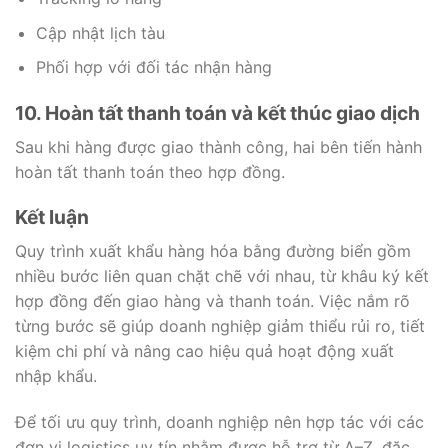
Cập nhật lịch tàu
Phối hợp với đối tác nhận hàng
10. Hoàn tất thanh toán và kết thúc giao dịch
Sau khi hàng được giao thành công, hai bên tiến hành
hoàn tất thanh toán theo hợp đồng.
Kết luận
Quy trình xuất khẩu hàng hóa bằng đường biển gồm
nhiều bước liên quan chặt chẽ với nhau, từ khâu ký kết
hợp đồng đến giao hàng và thanh toán. Việc nắm rõ
từng bước sẽ giúp doanh nghiệp giảm thiểu rủi ro, tiết
kiệm chi phí và nâng cao hiệu quả hoạt động xuất
nhập khẩu.
Để tối ưu quy trình, doanh nghiệp nên hợp tác với các
đơn vị logistics uy tín nhằm được hỗ trợ từ A–Z, đặc