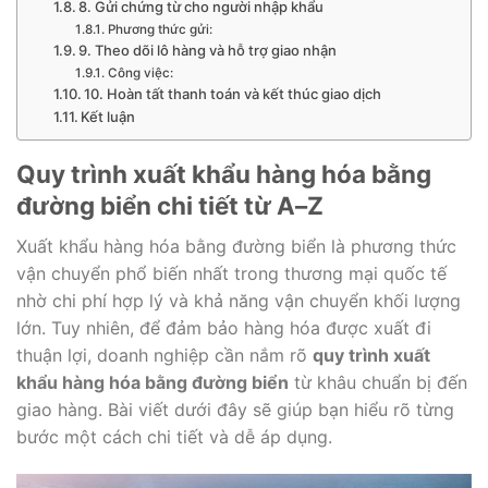
8. Gửi chứng từ cho người nhập khẩu
Phương thức gửi:
9. Theo dõi lô hàng và hỗ trợ giao nhận
Công việc:
10. Hoàn tất thanh toán và kết thúc giao dịch
Kết luận
Quy trình xuất khẩu hàng hóa bằng
đường biển chi tiết từ A–Z
Xuất khẩu hàng hóa bằng đường biển là phương thức
vận chuyển phổ biến nhất trong thương mại quốc tế
nhờ chi phí hợp lý và khả năng vận chuyển khối lượng
lớn. Tuy nhiên, để đảm bảo hàng hóa được xuất đi
thuận lợi, doanh nghiệp cần nắm rõ
quy trình xuất
khẩu hàng hóa bằng đường biển
từ khâu chuẩn bị đến
giao hàng. Bài viết dưới đây sẽ giúp bạn hiểu rõ từng
bước một cách chi tiết và dễ áp dụng.