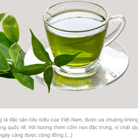
ng là đặc sản tiêu biểu của Việt Nam, được ưa chuộng khôn
ường quốc tế. Với hương thơm cốm non đặc trưng, vị chát dị
n ngày càng được cộng đồng […]