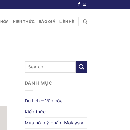
N HÓA
KIẾN THỨC
BÁO GIÁ
LIÊN HỆ
DANH MỤC
Du lịch – Văn hóa
Kiến thức
Mua hộ mỹ phẩm Malaysia