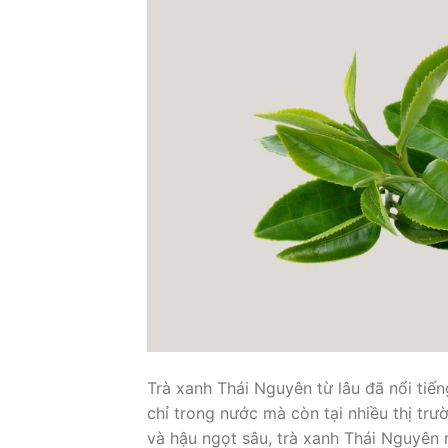
Trà xanh Thái Nguyên từ lâu đã nổi tiế
chỉ trong nước mà còn tại nhiều thị tr
và hậu ngọt sâu, trà xanh Thái Nguyê