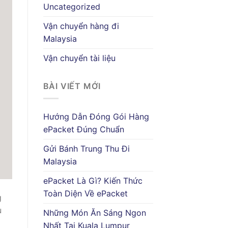
Uncategorized
Vận chuyển hàng đi
Malaysia
Vận chuyển tài liệu
BÀI VIẾT MỚI
Hướng Dẫn Đóng Gói Hàng
ePacket Đúng Chuẩn
Gửi Bánh Trung Thu Đi
Malaysia
ePacket Là Gì? Kiến Thức
Toàn Diện Về ePacket
g
u
Những Món Ăn Sáng Ngon
Nhất Tại Kuala Lumpur