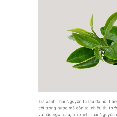
Trà xanh Thái Nguyên từ lâu đã nổi tiế
chỉ trong nước mà còn tại nhiều thị tr
và hậu ngọt sâu, trà xanh Thái Nguyê