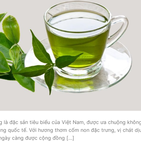
ng là đặc sản tiêu biểu của Việt Nam, được ưa chuộng khôn
ường quốc tế. Với hương thơm cốm non đặc trưng, vị chát dị
n ngày càng được cộng đồng […]