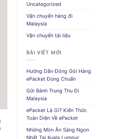
Uncategorized
Vận chuyển hàng đi
Malaysia
Vận chuyển tài liệu
BÀI VIẾT MỚI
Hướng Dẫn Đóng Gói Hàng
ePacket Đúng Chuẩn
Gửi Bánh Trung Thu Đi
Malaysia
ePacket Là Gì? Kiến Thức
Toàn Diện Về ePacket
g
u
Những Món Ăn Sáng Ngon
Nhất Tại Kuala Lumpur