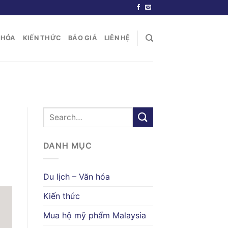
N HÓA
KIẾN THỨC
BÁO GIÁ
LIÊN HỆ
DANH MỤC
Du lịch – Văn hóa
Kiến thức
Mua hộ mỹ phẩm Malaysia