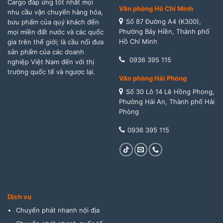
Cargo đáp ứng tốt nhất mọi
Văn phòng Hồ Chí Minh
nhu cầu vận chuyển hàng hóa,
Số 87 Đường A4 (K300),
bưu phẩm của quý khách đến
Phường Bảy Hiền, Thành phố
mọi miền đất nước và các quốc
Hồ Chí Minh
gia trên thế giới; là cầu nối đưa
sản phẩm của các doanh
0936 395 115
nghiệp Việt Nam đến với thị
trường quốc tế và ngược lại.
Văn phòng Hải Phòng
Số 30 Lô 14 Lê Hồng Phong,
Phường Hải An, Thành phố Hải
Phòng
0936 395 115
Dịch vụ
Chuyển phát nhanh nội địa