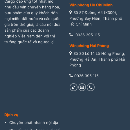
Cargo đáp ứng tốt nhất mọi
Văn phòng Hồ Chí Minh
nhu cầu vận chuyển hàng hóa,
Số 87 Đường A4 (K300),
bưu phẩm của quý khách đến
Phường Bảy Hiền, Thành phố
mọi miền đất nước và các quốc
Hồ Chí Minh
gia trên thế giới; là cầu nối đưa
sản phẩm của các doanh
0936 395 115
nghiệp Việt Nam đến với thị
trường quốc tế và ngược lại.
Văn phòng Hải Phòng
Số 30 Lô 14 Lê Hồng Phong,
Phường Hải An, Thành phố Hải
Phòng
0936 395 115
Dịch vụ
Chuyển phát nhanh nội địa