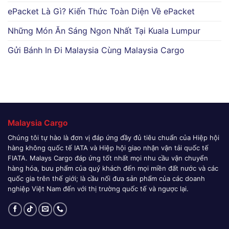
ePacket Là Gì? Kiến Thức Toàn Diện Về ePacket
Những Món Ăn Sáng Ngon Nhất Tại Kuala Lumpur
Gửi Bánh In Đi Malaysia Cùng Malaysia Cargo
Malaysia Cargo
Chúng tôi tự hào là đơn vị đáp ứng đầy đủ tiêu chuẩn của Hiệp hội
hàng không quốc tế IATA và Hiệp hội giao nhận vận tải quốc tế
FIATA. Malays Cargo đáp ứng tốt nhất mọi nhu cầu vận chuyển
hàng hóa, bưu phẩm của quý khách đến mọi miền đất nước và các
quốc gia trên thế giới; là cầu nối đưa sản phẩm của các doanh
nghiệp Việt Nam đến với thị trường quốc tế và ngược lại.