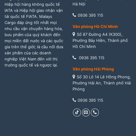
Hà Nội
Hiệp hội hàng không quốc tế
IATA và Hiệp hội giao nhận vận
0936 395 115
tải quốc tế FIATA. Malays
Cargo đáp ứng tốt nhất mọi
Văn phòng Hồ Chí Minh
nhu cầu vận chuyển hàng hóa,
Số 87 Đường A4 (K300),
bưu phẩm của quý khách đến
Phường Bảy Hiền, Thành phố
mọi miền đất nước và các quốc
Hồ Chí Minh
gia trên thế giới; là cầu nối đưa
sản phẩm của các doanh
0936 395 115
nghiệp Việt Nam đến với thị
trường quốc tế và ngược lại.
Văn phòng Hải Phòng
Số 30 Lô 14 Lê Hồng Phong,
Phường Hải An, Thành phố Hải
Phòng
0936 395 115