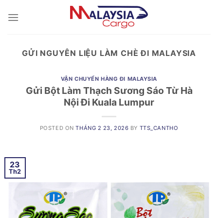
Skip
to
content
GỬI NGUYÊN LIỆU LÀM CHÈ ĐI MALAYSIA
VẬN CHUYỂN HÀNG ĐI MALAYSIA
Gửi Bột Làm Thạch Sương Sáo Từ Hà
Nội Đi Kuala Lumpur
POSTED ON
THÁNG 2 23, 2026
BY
TTS_CANTHO
23
Th2