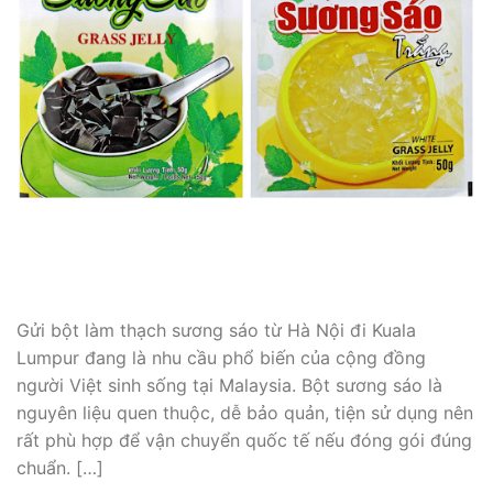
Gửi bột làm thạch sương sáo từ Hà Nội đi Kuala
Lumpur đang là nhu cầu phổ biến của cộng đồng
người Việt sinh sống tại Malaysia. Bột sương sáo là
nguyên liệu quen thuộc, dễ bảo quản, tiện sử dụng nên
rất phù hợp để vận chuyển quốc tế nếu đóng gói đúng
chuẩn. […]