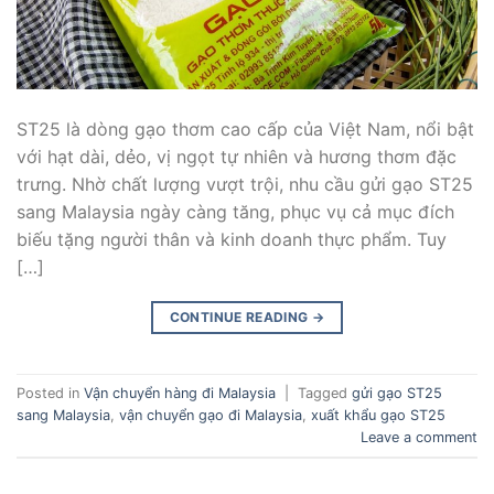
ST25 là dòng gạo thơm cao cấp của Việt Nam, nổi bật
với hạt dài, dẻo, vị ngọt tự nhiên và hương thơm đặc
trưng. Nhờ chất lượng vượt trội, nhu cầu gửi gạo ST25
sang Malaysia ngày càng tăng, phục vụ cả mục đích
biếu tặng người thân và kinh doanh thực phẩm. Tuy
[…]
CONTINUE READING
→
Posted in
Vận chuyển hàng đi Malaysia
|
Tagged
gửi gạo ST25
sang Malaysia
,
vận chuyển gạo đi Malaysia
,
xuất khẩu gạo ST25
Leave a comment