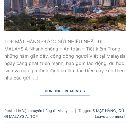
TOP MẶT HÀNG ĐƯỢC GỬI NHIỀU NHẤT ĐI
MALAYSIA Nhanh chóng – An toàn – Tiết kiệm Trong
những năm gần đây, cộng đồng người Việt tại Malaysia
ngày càng phát triển mạnh, bao gồm lao động, du học
sinh và các gia đình định cư lâu dài. Điều này kéo theo
nhu cầu gửi […]
CONTINUE READING
→
Posted in
Vận chuyển hàng đi Malaysia
|
Tagged
5 MẶT HÀNG
,
GỬI
ĐI MALAYSIA
,
TOP
Leave a comment