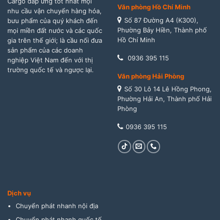
Cargo đáp ứng tốt nhất mọi
Văn phòng Hồ Chí Minh
nhu cầu vận chuyển hàng hóa,
Số 87 Đường A4 (K300),
bưu phẩm của quý khách đến
Phường Bảy Hiền, Thành phố
mọi miền đất nước và các quốc
Hồ Chí Minh
gia trên thế giới; là cầu nối đưa
sản phẩm của các doanh
0936 395 115
nghiệp Việt Nam đến với thị
trường quốc tế và ngược lại.
Văn phòng Hải Phòng
Số 30 Lô 14 Lê Hồng Phong,
Phường Hải An, Thành phố Hải
Phòng
0936 395 115
Dịch vụ
Chuyển phát nhanh nội địa
Chuyển phát nhanh quốc tế