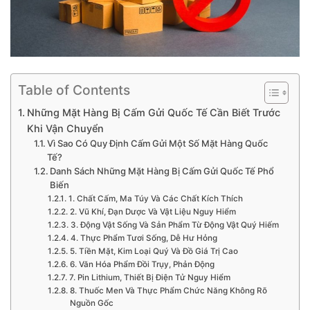
Table of Contents
Những Mặt Hàng Bị Cấm Gửi Quốc Tế Cần Biết Trước
Khi Vận Chuyển
Vì Sao Có Quy Định Cấm Gửi Một Số Mặt Hàng Quốc
Tế?
Danh Sách Những Mặt Hàng Bị Cấm Gửi Quốc Tế Phổ
Biến
1. Chất Cấm, Ma Túy Và Các Chất Kích Thích
2. Vũ Khí, Đạn Dược Và Vật Liệu Nguy Hiểm
3. Động Vật Sống Và Sản Phẩm Từ Động Vật Quý Hiếm
4. Thực Phẩm Tươi Sống, Dễ Hư Hỏng
5. Tiền Mặt, Kim Loại Quý Và Đồ Giá Trị Cao
6. Văn Hóa Phẩm Đồi Trụy, Phản Động
7. Pin Lithium, Thiết Bị Điện Tử Nguy Hiểm
8. Thuốc Men Và Thực Phẩm Chức Năng Không Rõ
Nguồn Gốc