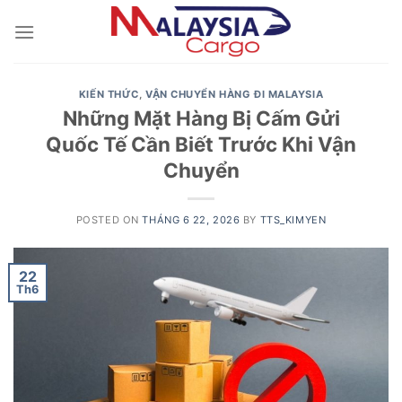
Skip
to
content
KIẾN THỨC
,
VẬN CHUYỂN HÀNG ĐI MALAYSIA
Những Mặt Hàng Bị Cấm Gửi
Quốc Tế Cần Biết Trước Khi Vận
Chuyển
POSTED ON
THÁNG 6 22, 2026
BY
TTS_KIMYEN
22
Th6