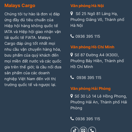
Malays Cargo
Văn phòng Hà Nội
Số 25 Ngõ 81 Láng Hạ,
Chúng tôi tự hào là đơn vị đáp
Phường Giảng Võ, Thành phố
ứng đầy đủ tiêu chuẩn của
Hà Nội
Hiệp hội hàng không quốc tế
IATA và Hiệp hội giao nhận vận
0936 395 115
tải quốc tế FIATA. Malays
Cargo đáp ứng tốt nhất mọi
Văn phòng Hồ Chí Minh
nhu cầu vận chuyển hàng hóa,
Số 87 Đường A4 (K300),
bưu phẩm của quý khách đến
Phường Bảy Hiền, Thành phố
mọi miền đất nước và các quốc
Hồ Chí Minh
gia trên thế giới; là cầu nối đưa
sản phẩm của các doanh
0936 395 115
nghiệp Việt Nam đến với thị
trường quốc tế và ngược lại.
Văn phòng Hải Phòng
Số 30 Lô 14 Lê Hồng Phong,
Phường Hải An, Thành phố Hải
Phòng
0936 395 115