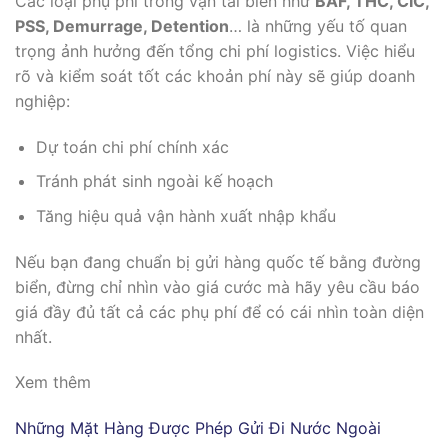
Các loại phụ phí trong vận tải biển như
BAF, THC, CIC,
PSS, Demurrage, Detention
… là những yếu tố quan
trọng ảnh hưởng đến tổng chi phí logistics. Việc hiểu
rõ và kiểm soát tốt các khoản phí này sẽ giúp doanh
nghiệp:
Dự toán chi phí chính xác
Tránh phát sinh ngoài kế hoạch
Tăng hiệu quả vận hành xuất nhập khẩu
Nếu bạn đang chuẩn bị gửi hàng quốc tế bằng đường
biển, đừng chỉ nhìn vào giá cước mà hãy yêu cầu báo
giá đầy đủ tất cả các phụ phí để có cái nhìn toàn diện
nhất.
Xem thêm
Những Mặt Hàng Được Phép Gửi Đi Nước Ngoài