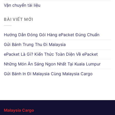
Vận chuyển tài liệu
BÀI VIẾT MỚI
Hướng Dẫn Đóng Gói Hàng ePacket Đúng Chuẩn
Gửi Bánh Trung Thu Đi Malaysia
ePacket Là Gì? Kiến Thức Toàn Diện Về ePacket
Những Món Ăn Sáng Ngon Nhất Tại Kuala Lumpur
Gửi Bánh In Đi Malaysia Cùng Malaysia Cargo
Malaysia Cargo