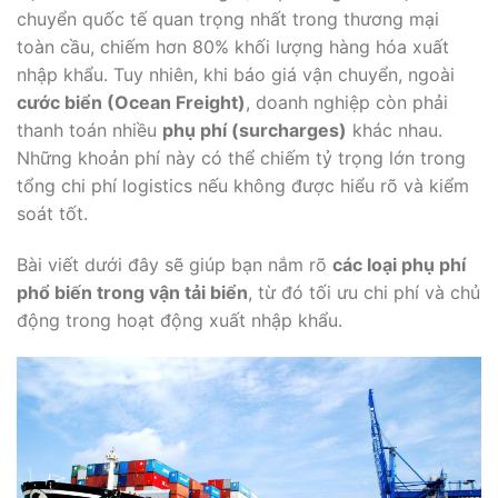
chuyển quốc tế quan trọng nhất trong thương mại
toàn cầu, chiếm hơn 80% khối lượng hàng hóa xuất
nhập khẩu. Tuy nhiên, khi báo giá vận chuyển, ngoài
cước biển (Ocean Freight)
, doanh nghiệp còn phải
thanh toán nhiều
phụ phí (surcharges)
khác nhau.
Những khoản phí này có thể chiếm tỷ trọng lớn trong
tổng chi phí logistics nếu không được hiểu rõ và kiểm
soát tốt.
Bài viết dưới đây sẽ giúp bạn nắm rõ
các loại phụ phí
phổ biến trong vận tải biển
, từ đó tối ưu chi phí và chủ
động trong hoạt động xuất nhập khẩu.