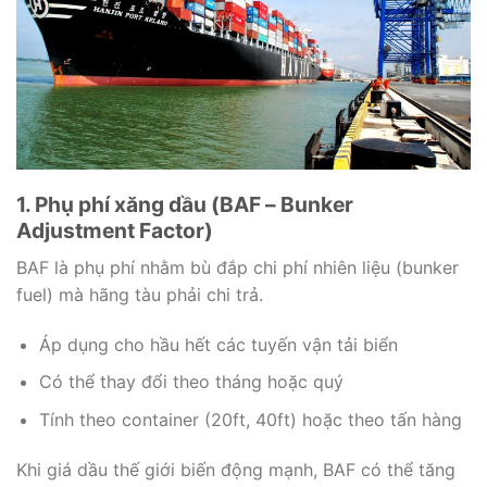
1. Phụ phí xăng dầu (BAF – Bunker
Adjustment Factor)
BAF là phụ phí nhằm bù đắp chi phí nhiên liệu (bunker
fuel) mà hãng tàu phải chi trả.
Áp dụng cho hầu hết các tuyến vận tải biển
Có thể thay đổi theo tháng hoặc quý
Tính theo container (20ft, 40ft) hoặc theo tấn hàng
Khi giá dầu thế giới biến động mạnh, BAF có thể tăng