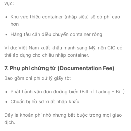
vực:
Khu vực thiếu container (nhập siêu) sẽ có phí cao
hơn
Hãng tàu cần điều chuyển container rỗng
Ví dụ: Việt Nam xuất khẩu mạnh sang Mỹ, nên CIC có
thể áp dụng cho chiều nhập container.
7. Phụ phí chứng từ (Documentation Fee)
Bao gồm chi phí xử lý giấy tờ:
Phát hành vận đơn đường biển (Bill of Lading – B/L)
Chuẩn bị hồ sơ xuất nhập khẩu
Đây là khoản phí nhỏ nhưng bắt buộc trong mọi giao
dịch.