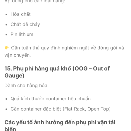
Áp dụng cho các loại hàng:
Hóa chất
Chất dễ cháy
Pin lithium
Cần tuân thủ quy định nghiêm ngặt về đóng gói và
vận chuyển.
15. Phụ phí hàng quá khổ (OOG – Out of
Gauge)
Dành cho hàng hóa:
Quá kích thước container tiêu chuẩn
Cần container đặc biệt (Flat Rack, Open Top)
Các yếu tố ảnh hưởng đến phụ phí vận tải
biển