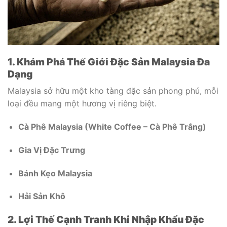
1. Khám Phá Thế Giới Đặc Sản Malaysia Đa
Dạng
Malaysia sở hữu một kho tàng đặc sản phong phú, mỗi
loại đều mang một hương vị riêng biệt.
Cà Phê Malaysia (White Coffee – Cà Phê Trắng)
Gia Vị Đặc Trưng
Bánh Kẹo Malaysia
Hải Sản Khô
2. Lợi Thế Cạnh Tranh Khi Nhập Khẩu Đặc