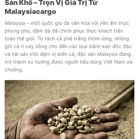
Sản Khô – Trọn Vị Giá Trị Từ
Malaysiacargo
Malaysia – một quốc gia đa văn hóa với nền ẩm thực
phong phú, đậm đà đã chinh phục thực khách trên
toàn thế giới. Từ tách cà phê trắng thơm lừng, những
gói cà ri cay nồng cho đến các loại bánh kẹo độc đáo
và hải sản khô đậm vị biển cả, đặc sản Malaysia đang
trở thành xu hướng được người tiêu dùng Việt Nam ưa
chuộng.