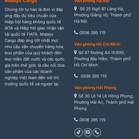
Malays Cargo
Văn phòng Hà Nội
Số 25 Ngõ 81 Láng Hạ,
Chúng tôi tự hào là đơn vị đáp
Phường Giảng Võ, Thành phố
ứng đầy đủ tiêu chuẩn của
Hà Nội
Hiệp hội hàng không quốc tế
IATA và Hiệp hội giao nhận vận
0936 395 115
tải quốc tế FIATA. Malays
Cargo đáp ứng tốt nhất mọi
Văn phòng Hồ Chí Minh
nhu cầu vận chuyển hàng hóa,
Số 87 Đường A4 (K300),
bưu phẩm của quý khách đến
Phường Bảy Hiền, Thành phố
mọi miền đất nước và các quốc
Hồ Chí Minh
gia trên thế giới; là cầu nối đưa
sản phẩm của các doanh
0936 395 115
nghiệp Việt Nam đến với thị
trường quốc tế và ngược lại.
Văn phòng Hải Phòng
Số 30 Lô 14 Lê Hồng Phong,
Phường Hải An, Thành phố Hải
Phòng
0936 395 115