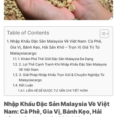
Table of Contents
Nhập Khẩu Đặc Sản Malaysia Về Việt Nam: Cà Phê,
Gia Vị, Bánh Kẹo, Hải Sản Khô – Trọn Vị Giá Trị Từ
Malaysiacargo
1. Khám Phá Thế Giới Đặc Sản Malaysia Đa Dạng
2. Lợi Thế Cạnh Tranh Khi Nhập Khẩu Đặc Sản Malaysia
Về Việt Nam
3. Giải Pháp Nhập Khẩu Trọn Gói & Chuyên Nghiệp Từ
Malaysiacargo
Kết Luận
LIÊN HỆ ĐỂ ĐƯỢC TƯ VẤN CHI TIẾT HƠN!
Nhập Khẩu Đặc Sản Malaysia Về Việt
Nam: Cà Phê, Gia Vị, Bánh Kẹo, Hải