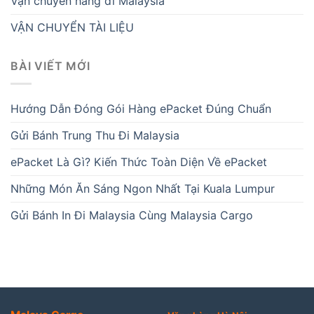
Vận chuyển hàng đi Malaysia
VẬN CHUYỂN TÀI LIỆU
BÀI VIẾT MỚI
Hướng Dẫn Đóng Gói Hàng ePacket Đúng Chuẩn
Gửi Bánh Trung Thu Đi Malaysia
ePacket Là Gì? Kiến Thức Toàn Diện Về ePacket
Những Món Ăn Sáng Ngon Nhất Tại Kuala Lumpur
Gửi Bánh In Đi Malaysia Cùng Malaysia Cargo