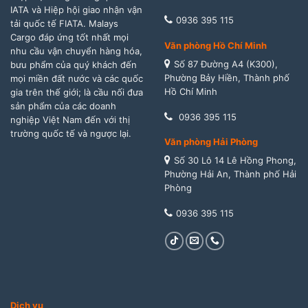
IATA và Hiệp hội giao nhận vận
0936 395 115
tải quốc tế FIATA. Malays
Cargo đáp ứng tốt nhất mọi
Văn phòng Hồ Chí Minh
nhu cầu vận chuyển hàng hóa,
Số 87 Đường A4 (K300),
bưu phẩm của quý khách đến
Phường Bảy Hiền, Thành phố
mọi miền đất nước và các quốc
Hồ Chí Minh
gia trên thế giới; là cầu nối đưa
sản phẩm của các doanh
0936 395 115
nghiệp Việt Nam đến với thị
trường quốc tế và ngược lại.
Văn phòng Hải Phòng
Số 30 Lô 14 Lê Hồng Phong,
Phường Hải An, Thành phố Hải
Phòng
0936 395 115
Dịch vụ