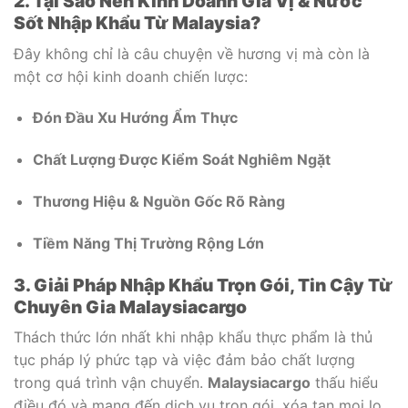
2. Tại Sao Nên Kinh Doanh Gia Vị & Nước
Sốt Nhập Khẩu Từ Malaysia?
Đây không chỉ là câu chuyện về hương vị mà còn là
một cơ hội kinh doanh chiến lược:
Đón Đầu Xu Hướng Ẩm Thực
Chất Lượng Được Kiểm Soát Nghiêm Ngặt
Thương Hiệu & Nguồn Gốc Rõ Ràng
Tiềm Năng Thị Trường Rộng Lớn
3. Giải Pháp Nhập Khẩu Trọn Gói, Tin Cậy Từ
Chuyên Gia Malaysiacargo
Thách thức lớn nhất khi nhập khẩu thực phẩm là thủ
tục pháp lý phức tạp và việc đảm bảo chất lượng
trong quá trình vận chuyển.
Malaysiacargo
thấu hiểu
điều đó và mang đến dịch vụ trọn gói, xóa tan mọi lo