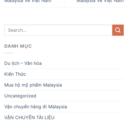
Malaysia Về Việt Nam
Malaysia Về Việt Nam
DANH MỤC
Du lịch – Văn hóa
Kiến Thức
Mua hộ mỹ phẩm Malaysia
Uncategorized
Vận chuyển hàng đi Malaysia
VẬN CHUYỂN TÀI LIỆU