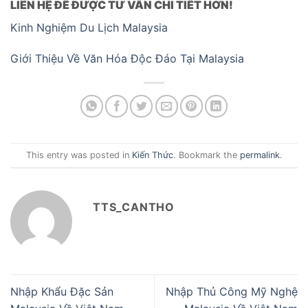
LIÊN HỆ ĐỂ ĐƯỢC TƯ VẤN CHI TIẾT HƠN!
Kinh Nghiệm Du Lịch Malaysia
Giới Thiệu Về Văn Hóa Độc Đáo Tại Malaysia
This entry was posted in
Kiến Thức
. Bookmark the
permalink
.
TTS_CANTHO
Nhập Khẩu Đặc Sản
Nhập Thủ Công Mỹ Nghệ