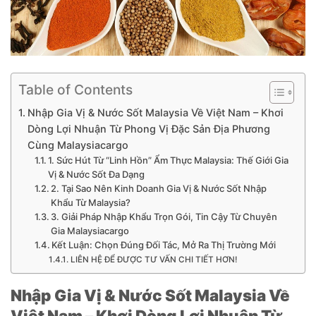
Table of Contents
Nhập Gia Vị & Nước Sốt Malaysia Về Việt Nam – Khơi
Dòng Lợi Nhuận Từ Phong Vị Đặc Sản Địa Phương
Cùng Malaysiacargo
1. Sức Hút Từ “Linh Hồn” Ẩm Thực Malaysia: Thế Giới Gia
Vị & Nước Sốt Đa Dạng
2. Tại Sao Nên Kinh Doanh Gia Vị & Nước Sốt Nhập
Khẩu Từ Malaysia?
3. Giải Pháp Nhập Khẩu Trọn Gói, Tin Cậy Từ Chuyên
Gia Malaysiacargo
Kết Luận: Chọn Đúng Đối Tác, Mở Ra Thị Trường Mới
LIÊN HỆ ĐỂ ĐƯỢC TƯ VẤN CHI TIẾT HƠN!
Nhập Gia Vị & Nước Sốt Malaysia Về
Việt Nam – Khơi Dòng Lợi Nhuận Từ