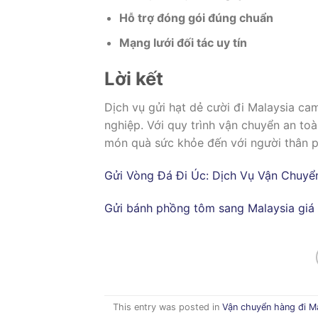
Hỗ trợ đóng gói đúng chuẩn
Mạng lưới đối tác uy tín
Lời kết
Dịch vụ gửi hạt dẻ cười đi Malaysia ca
nghiệp. Với quy trình vận chuyển an to
món quà sức khỏe đến với người thân 
Gửi Vòng Đá Đi Úc: Dịch Vụ Vận Chuyể
Gửi bánh phồng tôm sang Malaysia giá 
This entry was posted in
Vận chuyển hàng đi M