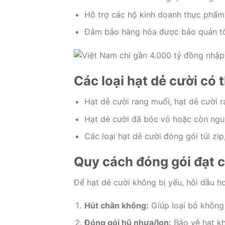
Hỗ trợ các hộ kinh doanh thực phẩm 
Đảm bảo hàng hóa được bảo quản tốt
Các loại hạt dẻ cười có 
Hạt dẻ cười rang muối, hạt dẻ cười r
Hạt dẻ cười đã bóc vỏ hoặc còn ngu
Các loại hạt dẻ cười đóng gói túi zi
Quy cách đóng gói đạt c
Để hạt dẻ cười không bị yểu, hôi dầu ho
Hút chân không:
Giúp loại bỏ không 
Đóng gói hũ nhựa/lon:
Bảo vệ hạt kh