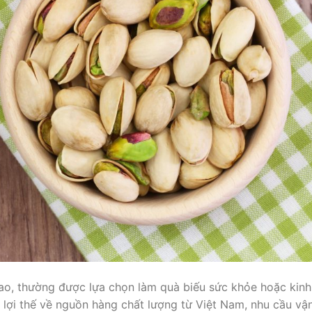
ao, thường được lựa chọn làm quà biếu sức khỏe hoặc kinh
 lợi thế về nguồn hàng chất lượng từ Việt Nam, nhu cầu vậ