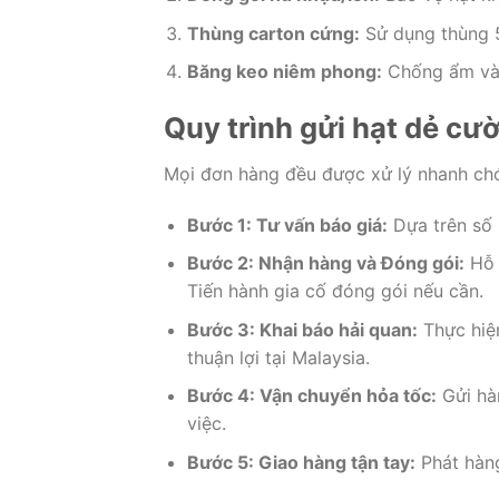
Thùng carton cứng:
Sử dụng thùng 5
Băng keo niêm phong:
Chống ẩm và 
Quy trình gửi hạt dẻ cư
Mọi đơn hàng đều được xử lý nhanh ch
Bước 1: Tư vấn báo giá:
Dựa trên số 
Bước 2: Nhận hàng và Đóng gói:
Hỗ 
Tiến hành gia cố đóng gói nếu cần.
Bước 3: Khai báo hải quan:
Thực hiện
thuận lợi tại Malaysia.
Bước 4: Vận chuyển hỏa tốc:
Gửi hàn
việc.
Bước 5: Giao hàng tận tay:
Phát hàng