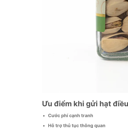
Ưu điểm khi gửi hạt điề
Cước phí cạnh tranh
Hỗ trợ thủ tục thông quan