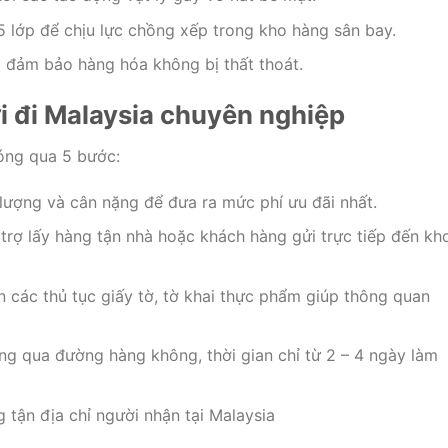
 lớp để chịu lực chồng xếp trong kho hàng sân bay.
đảm bảo hàng hóa không bị thất thoát.
ời đi Malaysia chuyên nghiệp
óng qua 5 bước:
lượng và cân nặng để đưa ra mức phí ưu đãi nhất.
trợ lấy hàng tận nhà hoặc khách hàng gửi trực tiếp đến kho
 các thủ tục giấy tờ, tờ khai thực phẩm giúp thông quan
g qua đường hàng không, thời gian chỉ từ 2 – 4 ngày làm
 tận địa chỉ người nhận tại Malaysia