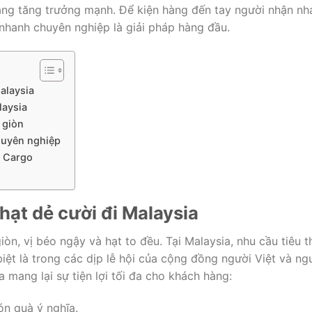
ng tăng trưởng mạnh. Để kiện hàng đến tay người nhận nh
nhanh chuyên nghiệp là giải pháp hàng đầu.
Malaysia
laysia
 giòn
chuyên nghiệp
a Cargo
hạt dẻ cười đi Malaysia
iòn, vị béo ngậy và hạt to đều. Tại Malaysia, nhu cầu tiêu t
 biệt là trong các dịp lễ hội của cộng đồng người Việt và ng
a mang lại sự tiện lợi tối đa cho khách hàng:
ón quà ý nghĩa.