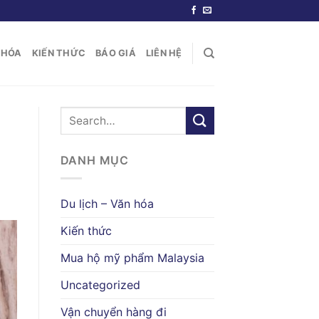
N HÓA
KIẾN THỨC
BÁO GIÁ
LIÊN HỆ
DANH MỤC
Du lịch – Văn hóa
Kiến thức
Mua hộ mỹ phẩm Malaysia
Uncategorized
Vận chuyển hàng đi