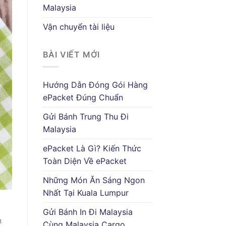
Malaysia
Vận chuyển tài liệu
BÀI VIẾT MỚI
Hướng Dẫn Đóng Gói Hàng
ePacket Đúng Chuẩn
Gửi Bánh Trung Thu Đi
Malaysia
ePacket Là Gì? Kiến Thức
Toàn Diện Về ePacket
Những Món Ăn Sáng Ngon
Nhất Tại Kuala Lumpur
Gửi Bánh In Đi Malaysia
n
Cùng Malaysia Cargo