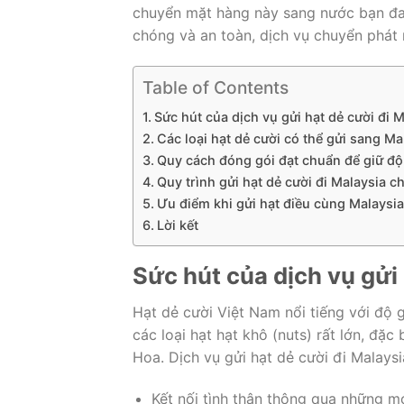
chuyển mặt hàng này sang nước bạn đa
chóng và an toàn, dịch vụ chuyển phát 
Table of Contents
Sức hút của dịch vụ gửi hạt dẻ cười đi 
Các loại hạt dẻ cười có thể gửi sang Ma
Quy cách đóng gói đạt chuẩn để giữ độ
Quy trình gửi hạt dẻ cười đi Malaysia 
Ưu điểm khi gửi hạt điều cùng Malaysi
Lời kết
Sức hút của dịch vụ gửi 
Hạt dẻ cười Việt Nam nổi tiếng với độ g
các loại hạt hạt khô (nuts) rất lớn, đặc
Hoa. Dịch vụ gửi hạt dẻ cười đi Malaysi
Kết nối tình thân thông qua những m