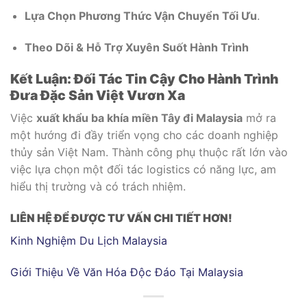
Lựa Chọn Phương Thức Vận Chuyển Tối Ưu
.
Theo Dõi & Hỗ Trợ Xuyên Suốt Hành Trình
Kết Luận: Đối Tác Tin Cậy Cho Hành Trình
Đưa Đặc Sản Việt Vươn Xa
Việc
xuất khẩu ba khía miền Tây đi Malaysia
mở ra
một hướng đi đầy triển vọng cho các doanh nghiệp
thủy sản Việt Nam. Thành công phụ thuộc rất lớn vào
việc lựa chọn một đối tác logistics có năng lực, am
hiểu thị trường và có trách nhiệm.
LIÊN HỆ ĐỂ ĐƯỢC TƯ VẤN CHI TIẾT HƠN!
Kinh Nghiệm Du Lịch Malaysia
Giới Thiệu Về Văn Hóa Độc Đáo Tại Malaysia