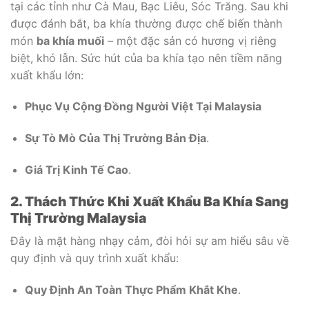
tại các tỉnh như Cà Mau, Bạc Liêu, Sóc Trăng. Sau khi
được đánh bắt, ba khía thường được chế biến thành
món
ba khía muối
– một đặc sản có hương vị riêng
biệt, khó lẫn. Sức hút của ba khía tạo nên tiềm năng
xuất khẩu lớn:
Phục Vụ Cộng Đồng Người Việt Tại Malaysia
Sự Tò Mò Của Thị Trường Bản Địa
.
Giá Trị Kinh Tế Cao
.
2. Thách Thức Khi Xuất Khẩu Ba Khía Sang
Thị Trường Malaysia
Đây là mặt hàng nhạy cảm, đòi hỏi sự am hiểu sâu về
quy định và quy trình xuất khẩu:
Quy Định An Toàn Thực Phẩm Khắt Khe
.