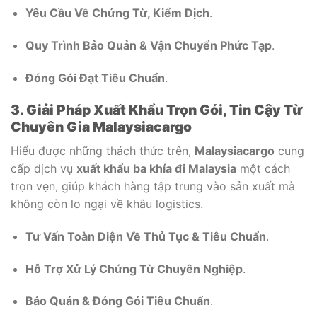
Yêu Cầu Về Chứng Từ, Kiểm Dịch
.
Quy Trình Bảo Quản & Vận Chuyển Phức Tạp
.
Đóng Gói Đạt Tiêu Chuẩn
.
3. Giải Pháp Xuất Khẩu Trọn Gói, Tin Cậy Từ
Chuyên Gia Malaysiacargo
Hiểu được những thách thức trên,
Malaysiacargo
cung
cấp dịch vụ
xuất khẩu ba khía đi Malaysia
một cách
trọn vẹn, giúp khách hàng tập trung vào sản xuất mà
không còn lo ngại về khâu logistics.
Tư Vấn Toàn Diện Về Thủ Tục & Tiêu Chuẩn
.
Hỗ Trợ Xử Lý Chứng Từ Chuyên Nghiệp
.
Bảo Quản & Đóng Gói Tiêu Chuẩn
.