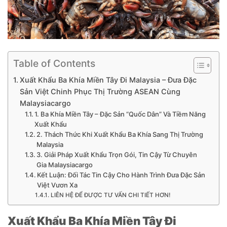
Table of Contents
Xuất Khẩu Ba Khía Miền Tây Đi Malaysia – Đưa Đặc
Sản Việt Chinh Phục Thị Trường ASEAN Cùng
Malaysiacargo
1. Ba Khía Miền Tây – Đặc Sản “Quốc Dân” Và Tiềm Năng
Xuất Khẩu
2. Thách Thức Khi Xuất Khẩu Ba Khía Sang Thị Trường
Malaysia
3. Giải Pháp Xuất Khẩu Trọn Gói, Tin Cậy Từ Chuyên
Gia Malaysiacargo
Kết Luận: Đối Tác Tin Cậy Cho Hành Trình Đưa Đặc Sản
Việt Vươn Xa
LIÊN HỆ ĐỂ ĐƯỢC TƯ VẤN CHI TIẾT HƠN!
Xuất Khẩu Ba Khía Miền Tây Đi