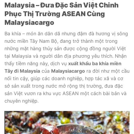
Malaysia – Đưa Đặc Sản Việt Chinh
Phục Thị Trường ASEAN Cùng
Malaysiacargo
Ba khía – món ăn dân dã nhưng đậm đà hương vị sông
nước miền Tây Nam Bộ, đang trở thành một trong
những mặt hàng thủy sản được cộng đồng người Việt
tại Malaysia và người dân địa phương yêu thích. Nhận
thấy tiềm năng này, dịch vụ
xuất khẩu ba khía miền
Tây đi Malaysia
của
Malaysiacargo
ra đời như một cầu
nối tin cậy, giúp các doanh nghiệp, hợp tác xã và cơ
sở sản xuất trong nước mở rộng thị trường, đưa đặc
sản Việt vươn ra khu vực ASEAN một cách bài bản và
chuyên nghiệp.