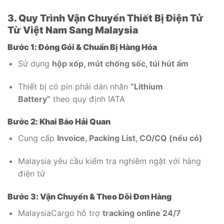
3. Quy Trình Vận Chuyển Thiết Bị Điện Tử
Từ Việt Nam Sang Malaysia
Bước 1: Đóng Gói & Chuẩn Bị Hàng Hóa
Sử dụng
hộp xốp, mút chống sốc, túi hút ẩm
Thiết bị có pin phải dán nhãn
“Lithium
Battery”
theo quy định IATA
Bước 2: Khai Báo Hải Quan
Cung cấp
Invoice, Packing List, CO/CQ (nếu có)
Malaysia yêu cầu kiểm tra nghiêm ngặt với hàng
điện tử
Bước 3: Vận Chuyển & Theo Dõi Đơn Hàng
MalaysiaCargo hỗ trợ
tracking online 24/7