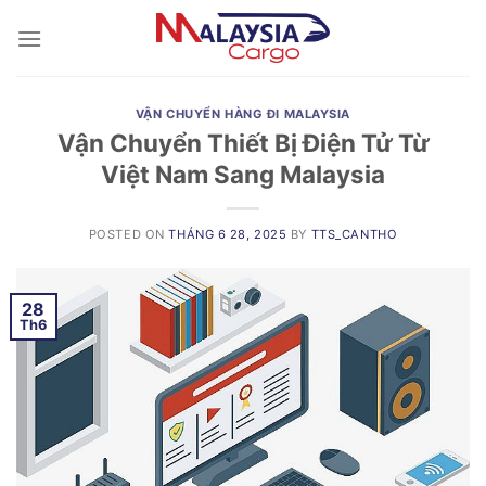
Skip
to
content
VẬN CHUYỂN HÀNG ĐI MALAYSIA
Vận Chuyển Thiết Bị Điện Tử Từ
Việt Nam Sang Malaysia
POSTED ON
THÁNG 6 28, 2025
BY
TTS_CANTHO
28
Th6