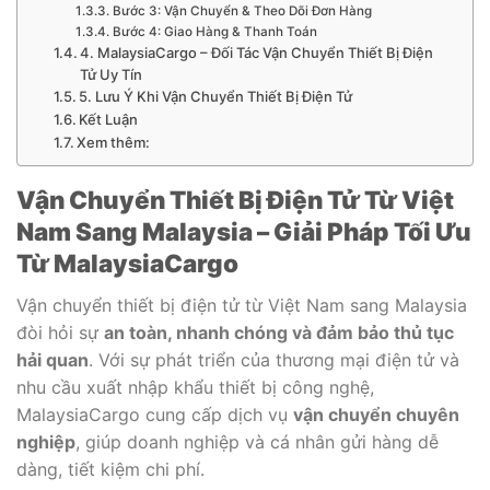
Bước 3: Vận Chuyển & Theo Dõi Đơn Hàng
Bước 4: Giao Hàng & Thanh Toán
4. MalaysiaCargo – Đối Tác Vận Chuyển Thiết Bị Điện
Tử Uy Tín
5. Lưu Ý Khi Vận Chuyển Thiết Bị Điện Tử
Kết Luận
Xem thêm:
Vận Chuyển Thiết Bị Điện Tử Từ Việt
Nam Sang Malaysia – Giải Pháp Tối Ưu
Từ MalaysiaCargo
Vận chuyển thiết bị điện tử từ Việt Nam sang Malaysia
đòi hỏi sự
an toàn, nhanh chóng và đảm bảo thủ tục
hải quan
. Với sự phát triển của thương mại điện tử và
nhu cầu xuất nhập khẩu thiết bị công nghệ,
MalaysiaCargo cung cấp dịch vụ
vận chuyển chuyên
nghiệp
, giúp doanh nghiệp và cá nhân gửi hàng dễ
dàng, tiết kiệm chi phí.