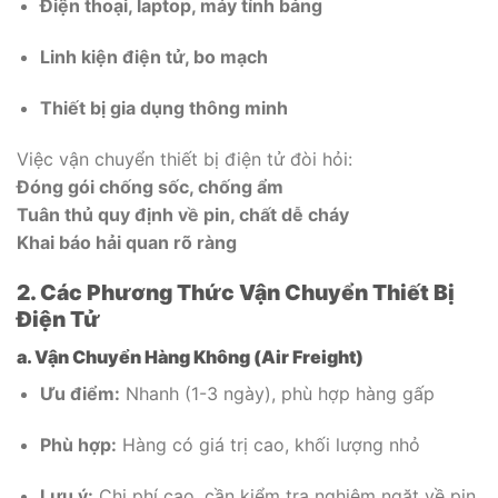
Điện thoại, laptop, máy tính bảng
Linh kiện điện tử, bo mạch
Thiết bị gia dụng thông minh
Việc vận chuyển thiết bị điện tử đòi hỏi:
Đóng gói chống sốc, chống ẩm
Tuân thủ quy định về pin, chất dễ cháy
Khai báo hải quan rõ ràng
2. Các Phương Thức Vận Chuyển Thiết Bị
Điện Tử
a. Vận Chuyển Hàng Không (Air Freight)
Ưu điểm:
Nhanh (1-3 ngày), phù hợp hàng gấp
Phù hợp:
Hàng có giá trị cao, khối lượng nhỏ
Lưu ý:
Chi phí cao, cần kiểm tra nghiêm ngặt về pin