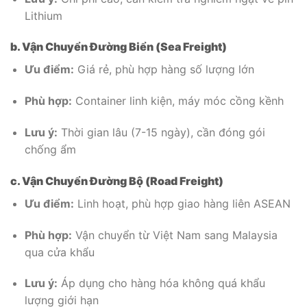
Lithium
b. Vận Chuyển Đường Biển (Sea Freight)
Ưu điểm:
Giá rẻ, phù hợp hàng số lượng lớn
Phù hợp:
Container linh kiện, máy móc cồng kềnh
Lưu ý:
Thời gian lâu (7-15 ngày), cần đóng gói
chống ẩm
c. Vận Chuyển Đường Bộ (Road Freight)
Ưu điểm:
Linh hoạt, phù hợp giao hàng liên ASEAN
Phù hợp:
Vận chuyển từ Việt Nam sang Malaysia
qua cửa khẩu
Lưu ý:
Áp dụng cho hàng hóa không quá khẩu
lượng giới hạn