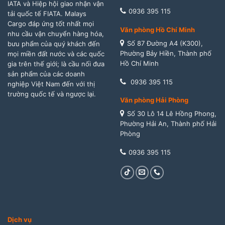
IATA và Hiệp hội giao nhận vận
0936 395 115
tải quốc tế FIATA. Malays
Cargo đáp ứng tốt nhất mọi
Văn phòng Hồ Chí Minh
nhu cầu vận chuyển hàng hóa,
Số 87 Đường A4 (K300),
bưu phẩm của quý khách đến
Phường Bảy Hiền, Thành phố
mọi miền đất nước và các quốc
Hồ Chí Minh
gia trên thế giới; là cầu nối đưa
sản phẩm của các doanh
0936 395 115
nghiệp Việt Nam đến với thị
trường quốc tế và ngược lại.
Văn phòng Hải Phòng
Số 30 Lô 14 Lê Hồng Phong,
Phường Hải An, Thành phố Hải
Phòng
0936 395 115
Dịch vụ