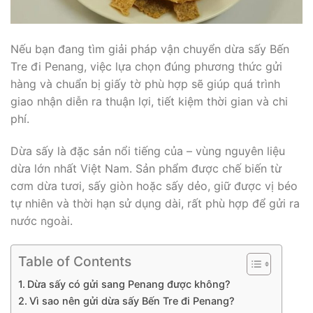
Nếu bạn đang tìm giải pháp vận chuyển dừa sấy Bến
Tre đi Penang, việc lựa chọn đúng phương thức gửi
hàng và chuẩn bị giấy tờ phù hợp sẽ giúp quá trình
giao nhận diễn ra thuận lợi, tiết kiệm thời gian và chi
phí.
Dừa sấy là đặc sản nổi tiếng của – vùng nguyên liệu
dừa lớn nhất Việt Nam. Sản phẩm được chế biến từ
cơm dừa tươi, sấy giòn hoặc sấy dẻo, giữ được vị béo
tự nhiên và thời hạn sử dụng dài, rất phù hợp để gửi ra
nước ngoài.
Table of Contents
Dừa sấy có gửi sang Penang được không?
Vì sao nên gửi dừa sấy Bến Tre đi Penang?