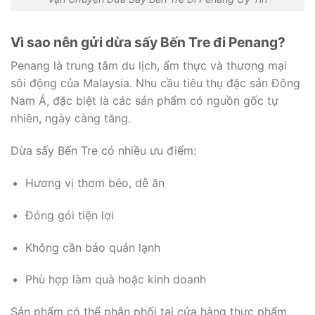
Vì sao nên gửi dừa sấy Bến Tre đi Penang?
Penang là trung tâm du lịch, ẩm thực và thương mại
sôi động của Malaysia. Nhu cầu tiêu thụ đặc sản Đông
Nam Á, đặc biệt là các sản phẩm có nguồn gốc tự
nhiên, ngày càng tăng.
Dừa sấy Bến Tre có nhiều ưu điểm:
Hương vị thơm béo, dễ ăn
Đóng gói tiện lợi
Không cần bảo quản lạnh
Phù hợp làm quà hoặc kinh doanh
Sản phẩm có thể phân phối tại cửa hàng thực phẩm