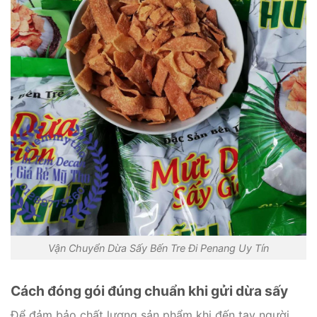
Vận Chuyển Dừa Sấy Bến Tre Đi Penang Uy Tín
Cách đóng gói đúng chuẩn khi gửi dừa sấy
Để đảm bảo chất lượng sản phẩm khi đến tay người