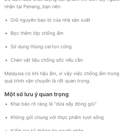
nhận tại Penang, bạn nên:
Giữ nguyên bao bì của nhà sản xuất
Bọc thêm lớp chống ẩm
Sử dụng thùng carton cứng
Chèn vật liệu chống sốc nếu cần
Malaysia có khí hậu ẩm, vì vậy việc chống ẩm trong
quá trình vận chuyển là rất quan trọng.
Một số lưu ý quan trọng
Khai báo rõ ràng là “dừa sấy đóng gói”
Không gửi chung với thực phẩm tươi sống
Kiểm tra kỹ thông tin người nhận