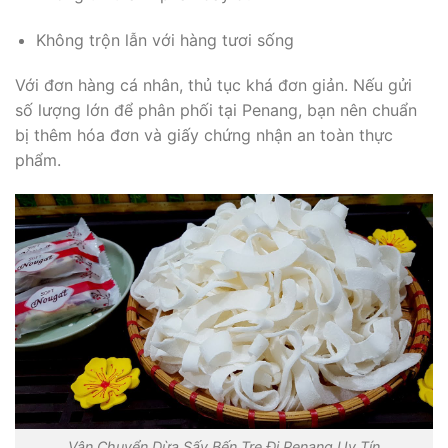
Không trộn lẫn với hàng tươi sống
Với đơn hàng cá nhân, thủ tục khá đơn giản. Nếu gửi
số lượng lớn để phân phối tại Penang, bạn nên chuẩn
bị thêm hóa đơn và giấy chứng nhận an toàn thực
phẩm.
Vận Chuyển Dừa Sấy Bến Tre Đi Penang Uy Tín