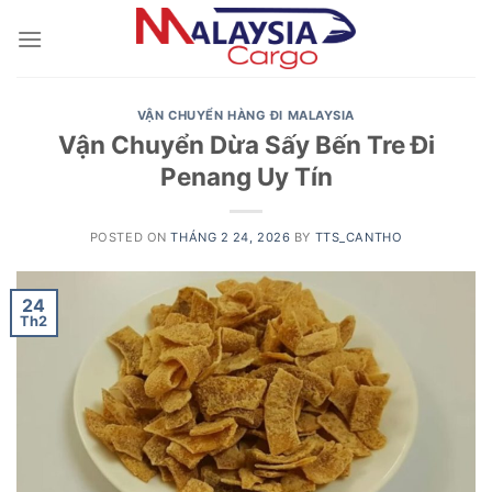
Skip
to
content
VẬN CHUYỂN HÀNG ĐI MALAYSIA
Vận Chuyển Dừa Sấy Bến Tre Đi
Penang Uy Tín
POSTED ON
THÁNG 2 24, 2026
BY
TTS_CANTHO
24
Th2