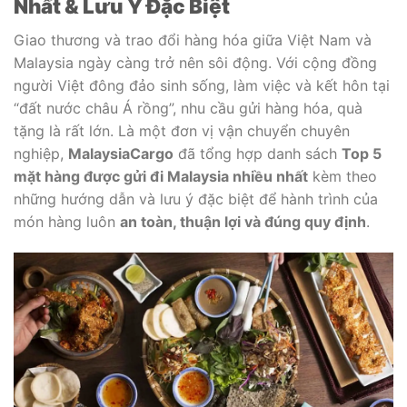
Nhất & Lưu Ý Đặc Biệt
Giao thương và trao đổi hàng hóa giữa Việt Nam và
Malaysia ngày càng trở nên sôi động. Với cộng đồng
người Việt đông đảo sinh sống, làm việc và kết hôn tại
“đất nước châu Á rồng”, nhu cầu gửi hàng hóa, quà
tặng là rất lớn. Là một đơn vị vận chuyển chuyên
nghiệp,
MalaysiaCargo
đã tổng hợp danh sách
Top 5
mặt hàng được gửi đi Malaysia nhiều nhất
kèm theo
những hướng dẫn và lưu ý đặc biệt để hành trình của
món hàng luôn
an toàn, thuận lợi và đúng quy định
.