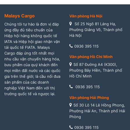
Malays Cargo
Văn phòng Hà Nội
Số 25 Ngõ 81 Láng Hạ,
Chúng tôi tự hào là đơn vị đáp
Phường Giảng Võ, Thành phố
ứng đầy đủ tiêu chuẩn của
Hà Nội
Hiệp hội hàng không quốc tế
IATA và Hiệp hội giao nhận vận
0936 395 115
tải quốc tế FIATA. Malays
Cargo đáp ứng tốt nhất mọi
Văn phòng Hồ Chí Minh
nhu cầu vận chuyển hàng hóa,
Số 87 Đường A4 (K300),
bưu phẩm của quý khách đến
Phường Bảy Hiền, Thành phố
mọi miền đất nước và các quốc
Hồ Chí Minh
gia trên thế giới; là cầu nối đưa
sản phẩm của các doanh
0936 395 115
nghiệp Việt Nam đến với thị
trường quốc tế và ngược lại.
Văn phòng Hải Phòng
Số 30 Lô 14 Lê Hồng Phong,
Phường Hải An, Thành phố Hải
Phòng
0936 395 115