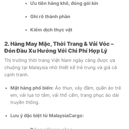
Ưu tiên hàng khô, đóng gói kín
Ghi rõ thành phần
Kiểm dịch thực vật
2. Hàng May Mặc, Thời Trang & Vải Vóc –
Đón Đầu Xu Hướng Với Chi Phí Hợp Lý
Thị trường thời trang Việt Nam ngày càng được ưa
chuộng tại Malaysia nhờ thiết kế trẻ trung và giá cả
cạnh tranh.
Mặt hàng phổ biến:
Áo thun, váy đầm, quần áo trẻ
em, vải lụa tơ tằm, vải thổ cẩm, trang phục áo dài
truyền thống.
Lưu ý đặc biệt từ MalaysiaCargo: