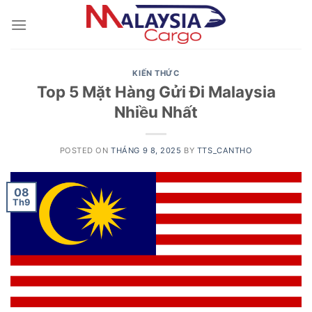
Skip
to
content
KIẾN THỨC
Top 5 Mặt Hàng Gửi Đi Malaysia
Nhiều Nhất
POSTED ON
THÁNG 9 8, 2025
BY
TTS_CANTHO
08
Th9