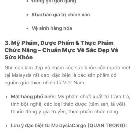
Đóng gói gọn gàng
Khai báo giá trị chính xác
Vệ sinh hàng hóa
3. Mỹ Phẩm, Dược Phẩm & Thực Phẩm
Chức Năng – Chuẩn Mực Về Sắc Đẹp Và
Sức Khỏe
Nhu cầu làm đẹp và chăm sóc sức khỏe của người Việt
tại Malaysia rất cao, đặc biệt là các sản phẩm có
nguồn gốc thiên nhiên từ Việt Nam.
Mặt hàng phổ biến:
Mỹ phẩm chiết xuất từ tràm trà,
tinh bột nghệ, các loại thảo dược (tâm sen, lá vối),
thuốc đông y gia truyền, thực phẩm chức năng.
Lưu ý đặc biệt từ MalaysiaCargo (QUAN TRỌNG):