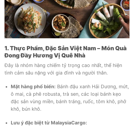
1. Thực Phẩm, Đặc Sản Việt Nam – Món Quà
Đong Đầy Hương Vị Quê Nhà
Đây là nhóm hàng chiếm tỷ trọng cao nhất, thể hiện
tình cảm sâu nặng với gia đình và người thân.
Mặt hàng phổ biến:
Bánh đậu xanh Hải Dương, mứt,
ô mai, cà phê robusta, trà sen, các loại bánh kẹo
đặc sản vùng miền, bánh tráng, ruốc, tôm khô, phở
khô, bún khô.
Lưu ý đặc biệt từ MalaysiaCargo: