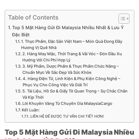
Table of Contents
Top 5 Mặt Hàng Gửi Đi Malaysia Nhiều Nhất & Lưu Ý
Đặc Biệt
1. Thực Phẩm, Đặc Sản Việt Nam – Món Quà Đong Đầy
Hương Vị Quê Nhà
2. Hàng May Mặc, Thời Trang & Vải Vóc – Đón Đầu Xu
Hướng Với Chi Phí Hợp Lý
3. Mỹ Phẩm, Dược Phẩm & Thực Phẩm Chức Năng –
Chuẩn Mực Về Sắc Đẹp Và Sức Khỏe
4. Hàng Điện Tử, Linh Kiện & Phụ Kiện Công Nghệ –
Phục Vụ Cho Công Việc Và Giải Trí
5. Tài Liệu, Hồ Sơ & Giấy Tờ Quan Trọng – Sự Chắc Chắn
Và Kịp Thời
Lời Khuyên Vàng Từ Chuyên Gia MalaysiaCargo
Kết Luận:
LIÊN HỆ ĐỂ ĐƯỢC TƯ VẤN CHI TIẾT HƠN!
Top 5 Mặt Hàng Gửi Đi Malaysia Nhiều