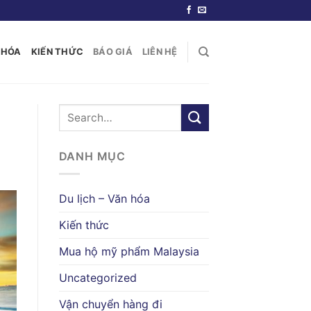
N HÓA
KIẾN THỨC
BÁO GIÁ
LIÊN HỆ
DANH MỤC
Du lịch – Văn hóa
Kiến thức
Mua hộ mỹ phẩm Malaysia
Uncategorized
Vận chuyển hàng đi