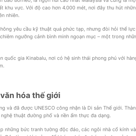
ất khu vực. Với độ cao hơn 4.000 mét, nơi đây thu hút nhữ
ên nhiên.
hông yêu cầu kỹ thuật quá phức tạp, nhưng đòi hỏi thể lực
ợc chiêm ngưỡng cảnh bình minh ngoạn mục – một trong nhữ
n quốc gia Kinabalu, nơi có hệ sinh thái phong phú với hàn
m.
văn hóa thế giới
ng và đã được UNESCO công nhận là Di sản Thế giới. Thàn
a, nghệ thuật đường phố và nền ẩm thực đa dạng.
p những bức tranh tường độc đáo, các ngôi nhà cổ kính và