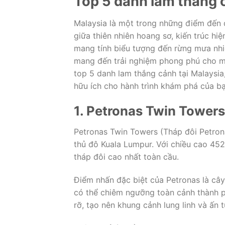
Top 5 danh lam thắng 
Malaysia là một trong những điểm đến 
giữa thiên nhiên hoang sơ, kiến trúc hi
mang tính biểu tượng đến rừng mưa nhi
mang đến trải nghiệm phong phú cho m
top 5 danh lam thắng cảnh tại Malaysia, 
hữu ích cho hành trình khám phá của bạ
1. Petronas Twin Towers
Petronas Twin Towers (Tháp đôi Petronas
thủ đô Kuala Lumpur. Với chiều cao 452 
tháp đôi cao nhất toàn cầu.
Điểm nhấn đặc biệt của Petronas là cây
có thể chiêm ngưỡng toàn cảnh thành p
rỡ, tạo nên khung cảnh lung linh và ấn 