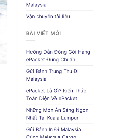
Malaysia
Vận chuyển tài liệu
BÀI VIẾT MỚI
Hướng Dẫn Đóng Gói Hàng
ePacket Đúng Chuẩn
Gửi Bánh Trung Thu Đi
Malaysia
ePacket Là Gì? Kiến Thức
Toàn Diện Về ePacket
Những Món Ăn Sáng Ngon
Nhất Tại Kuala Lumpur
Gửi Bánh In Đi Malaysia
Cùng Malaysia Cargo