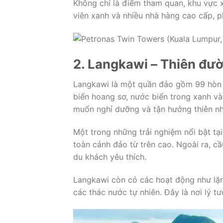
Không chỉ là điểm tham quan, khu vực 
viên xanh và nhiều nhà hàng cao cấp, p
2. Langkawi – Thiên đư
Langkawi là một quần đảo gồm 99 hòn đ
biển hoang sơ, nước biển trong xanh và
muốn nghỉ dưỡng và tận hưởng thiên nh
Một trong những trải nghiệm nổi bật t
toàn cảnh đảo từ trên cao. Ngoài ra, c
du khách yêu thích.
Langkawi còn có các hoạt động như lặ
các thác nước tự nhiên. Đây là nơi lý t