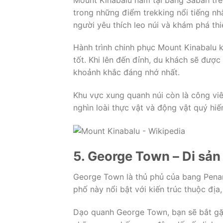
trong những điểm trekking nổi tiếng nh
người yêu thích leo núi và khám phá thi
Hành trình chinh phục Mount Kinabalu k
tốt. Khi lên đến đỉnh, du khách sẽ đư
khoảnh khắc đáng nhớ nhất.
Khu vực xung quanh núi còn là công viê
nghìn loài thực vật và động vật quý hiế
5. George Town – Di sản 
George Town là thủ phủ của bang Pena
phố này nổi bật với kiến trúc thuộc đị
Dạo quanh George Town, bạn sẽ bắt gặ