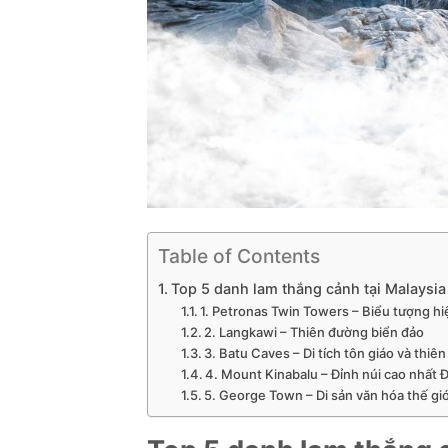
Table of Contents
Top 5 danh lam thắng cảnh tại Malaysia
1. Petronas Twin Towers – Biểu tượng hi
2. Langkawi – Thiên đường biển đảo
3. Batu Caves – Di tích tôn giáo và thiê
4. Mount Kinabalu – Đỉnh núi cao nhất
5. George Town – Di sản văn hóa thế giớ