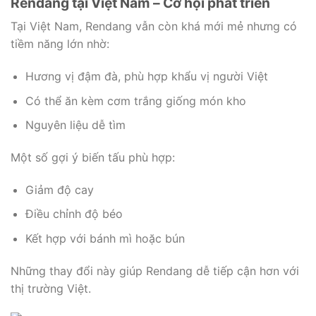
Rendang tại Việt Nam – Cơ hội phát triển
Tại Việt Nam, Rendang vẫn còn khá mới mẻ nhưng có
tiềm năng lớn nhờ:
Hương vị đậm đà, phù hợp khẩu vị người Việt
Có thể ăn kèm cơm trắng giống món kho
Nguyên liệu dễ tìm
Một số gợi ý biến tấu phù hợp:
Giảm độ cay
Điều chỉnh độ béo
Kết hợp với bánh mì hoặc bún
Những thay đổi này giúp Rendang dễ tiếp cận hơn với
thị trường Việt.