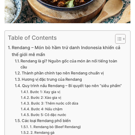
Table of Contents
Rendang – Món bò hầm trứ danh Indonesia khiến cả
thế giới mê mẩn
Rendang là gì? Nguồn gốc của món ăn nổi tiếng toàn
cầu
Thành phần chính tạo nên Rendang chuẩn vị
Hương vị đặc trưng của Rendang
Quy trình nấu Rendang – Bí quyết tạo nên “siêu phẩm”
Bước 1: Xay gia vị
Bước 2: Xào gia vị
Bước 3: Thêm nước cốt dừa
Bước 4: Nấu chậm
Bước 5: Cô đặc nước
Các loại Rendang phổ biến
1. Rendang bò (Beef Rendang)
2. Rendang gà