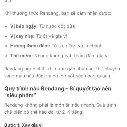
thịt.
Khi thưởng thức Rendang, bạn sẽ cảm nhận được:
Vị béo ngậy:
Từ nước cốt dừa
Vị cay nhẹ:
Từ ớt và gia vị
Hương thơm đậm:
Từ sả, riềng và lá chanh
Thịt mềm:
Nhưng không nát, thấm đẫm gia vị
Rendang ngon nhất khi nước gần như cạn, thịt chuyển
sang màu nâu đậm và có lớp sốt sánh bao quanh.
Quy trình nấu Rendang – Bí quyết tạo nên
“siêu phẩm”
Rendang không phải là món ăn nấu nhanh. Quá trình
chế biến có thể kéo dài từ 2–4 tiếng:
Bước 1: Xay gia vị