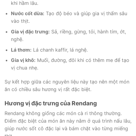
khi hầm lâu.
Nước cốt dừa:
Tạo độ béo và giúp gia vị thấm sâu
vào thịt.
Gia vị đặc trưng:
Sả, riềng, gừng, tỏi, hành tím, ớt,
nghệ.
Lá thơm:
Lá chanh kaffir, lá nghệ.
Gia vị khô:
Muối, đường, đôi khi có thêm me để tạo
vị chua nhẹ.
Sự kết hợp giữa các nguyên liệu này tạo nên một món
ăn có chiều sâu hương vị rất đặc biệt.
Hương vị đặc trưng của Rendang
Rendang không giống các món cà ri thông thường.
Điểm đặc biệt của món ăn này nằm ở quá trình nấu lâu,
giúp nước sốt cô đặc lại và bám chặt vào từng miếng