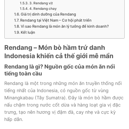
3. Rendang vịt
4. Rendang chay
Giá trị dinh dưỡng của Rendang
Rendang tại Việt Nam – Cơ hội phát triển
Vì sao Rendang là món ăn lý tưởng để kinh doanh?
Kết luận
Rendang – Món bò hầm trứ danh
Indonesia khiến cả thế giới mê mẩn
Rendang là gì? Nguồn gốc của món ăn nổi
tiếng toàn cầu
Rendang là một trong những món ăn truyền thống nổi
tiếng nhất của Indonesia, có nguồn gốc từ vùng
Minangkabau (Tây Sumatra). Đây là món bò hầm được
nấu chậm trong nước cốt dừa và hàng loạt gia vị đặc
trưng, tạo nên hương vị đậm đà, cay nhẹ và cực kỳ
hấp dẫn.