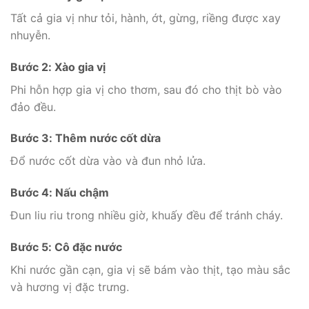
Tất cả gia vị như tỏi, hành, ớt, gừng, riềng được xay
nhuyễn.
Bước 2: Xào gia vị
Phi hỗn hợp gia vị cho thơm, sau đó cho thịt bò vào
đảo đều.
Bước 3: Thêm nước cốt dừa
Đổ nước cốt dừa vào và đun nhỏ lửa.
Bước 4: Nấu chậm
Đun liu riu trong nhiều giờ, khuấy đều để tránh cháy.
Bước 5: Cô đặc nước
Khi nước gần cạn, gia vị sẽ bám vào thịt, tạo màu sắc
và hương vị đặc trưng.