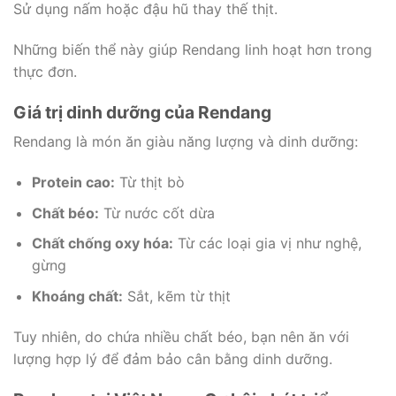
Sử dụng nấm hoặc đậu hũ thay thế thịt.
Những biến thể này giúp Rendang linh hoạt hơn trong
thực đơn.
Giá trị dinh dưỡng của Rendang
Rendang là món ăn giàu năng lượng và dinh dưỡng:
Protein cao:
Từ thịt bò
Chất béo:
Từ nước cốt dừa
Chất chống oxy hóa:
Từ các loại gia vị như nghệ,
gừng
Khoáng chất:
Sắt, kẽm từ thịt
Tuy nhiên, do chứa nhiều chất béo, bạn nên ăn với
lượng hợp lý để đảm bảo cân bằng dinh dưỡng.