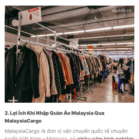
2. Lợi Ích Khi Nhập Quần Áo Malaysia Qua
MalaysiaCargo
MalaysiaCargo là đơn vị vận chuyển quốc tế chuyên
tuyến Việt Nam – Malaysia, có
nhiều năm kinh nghiệm