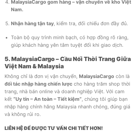
MalaysiaCargo gom hàng – vận chuyển về kho Việt
Nam.
Nhận hàng tận tay
, kiểm tra, đối chiếu đơn đầy đủ.
Toàn bộ quy trình minh bạch, có hợp đồng rõ ràng,
giúp khách hàng yên tâm tuyệt đối khi giao dịch.
5. MalaysiaCargo – Cầu Nối Thời Trang Giữa
Việt Nam & Malaysia
Không chỉ là đơn vị vận chuyển,
MalaysiaCargo
còn là
đối tác nhập hàng chiến lược
cho hàng trăm shop thời
trang, nhà bán online và doanh nghiệp Việt. Với cam
kết
“Uy tín – An toàn – Tiết kiệm”
, chúng tôi giúp bạn
nhập hàng chính hãng Malaysia nhanh chóng, đúng giá
và không rủi ro.
LIÊN HỆ ĐỂ ĐƯỢC TƯ VẤN CHI TIẾT HƠN!