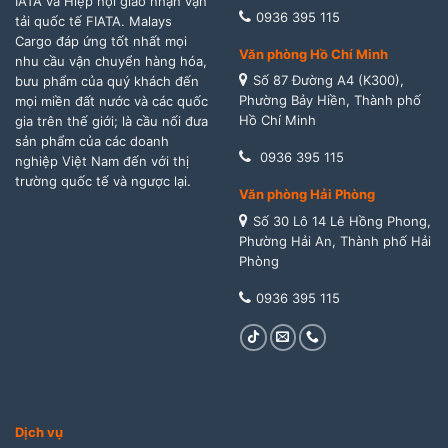
IATA và Hiệp hội giao nhận vận
0936 395 115
tải quốc tế FIATA. Malays
Cargo đáp ứng tốt nhất mọi
Văn phòng Hồ Chí Minh
nhu cầu vận chuyển hàng hóa,
Số 87 Đường A4 (K300),
bưu phẩm của quý khách đến
Phường Bảy Hiền, Thành phố
mọi miền đất nước và các quốc
Hồ Chí Minh
gia trên thế giới; là cầu nối đưa
sản phẩm của các doanh
0936 395 115
nghiệp Việt Nam đến với thị
trường quốc tế và ngược lại.
Văn phòng Hải Phòng
Số 30 Lô 14 Lê Hồng Phong,
Phường Hải An, Thành phố Hải
Phòng
0936 395 115
Dịch vụ