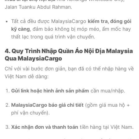
Jalan Tuanku Abdul Rahman.
Tất cả đều được MalaysiaCargo
kiểm tra, đóng gói
kỹ càng
, đảm bảo không bị móp méo, ẩm mốc hay
thất lạc trong quá trình vận chuyển.
4. Quy Trình Nhập Quần Áo Nội Địa Malaysia
Qua MalaysiaCargo
Chỉ với vài bước đơn giản, bạn đã có thể nhập hàng về
Việt Nam dễ dàng:
Gửi link hoặc hình ảnh sản phẩm
cần mua/nhập.
MalaysiaCargo báo giá chi tiết
(gồm giá mua hộ +
phí vận chuyển).
Xác nhận đơn và thanh toán
tiền hàng tại Việt Nam.