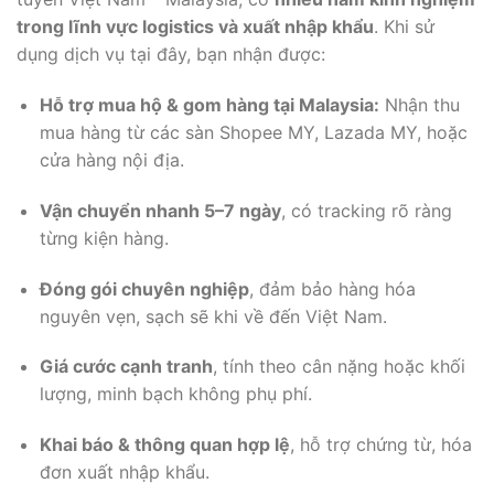
trong lĩnh vực logistics và xuất nhập khẩu
. Khi sử
dụng dịch vụ tại đây, bạn nhận được:
Hỗ trợ mua hộ & gom hàng tại Malaysia:
Nhận thu
mua hàng từ các sàn Shopee MY, Lazada MY, hoặc
cửa hàng nội địa.
Vận chuyển nhanh 5–7 ngày
, có tracking rõ ràng
từng kiện hàng.
Đóng gói chuyên nghiệp
, đảm bảo hàng hóa
nguyên vẹn, sạch sẽ khi về đến Việt Nam.
Giá cước cạnh tranh
, tính theo cân nặng hoặc khối
lượng, minh bạch không phụ phí.
Khai báo & thông quan hợp lệ
, hỗ trợ chứng từ, hóa
đơn xuất nhập khẩu.