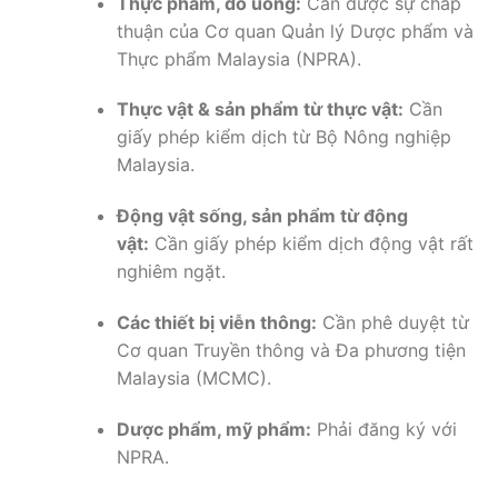
Thực phẩm, đồ uống:
Cần được sự chấp
thuận của Cơ quan Quản lý Dược phẩm và
Thực phẩm Malaysia (NPRA).
Thực vật & sản phẩm từ thực vật:
Cần
giấy phép kiểm dịch từ Bộ Nông nghiệp
Malaysia.
Động vật sống, sản phẩm từ động
vật:
Cần giấy phép kiểm dịch động vật rất
nghiêm ngặt.
Các thiết bị viễn thông:
Cần phê duyệt từ
Cơ quan Truyền thông và Đa phương tiện
Malaysia (MCMC).
Dược phẩm, mỹ phẩm:
Phải đăng ký với
NPRA.