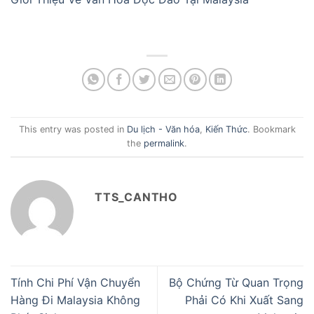
This entry was posted in
Du lịch - Văn hóa
,
Kiến Thức
. Bookmark
the
permalink
.
TTS_CANTHO
Tính Chi Phí Vận Chuyển
Bộ Chứng Từ Quan Trọng
Hàng Đi Malaysia Không
Phải Có Khi Xuất Sang