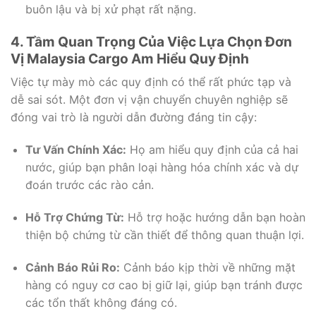
buôn lậu và bị xử phạt rất nặng.
4. Tầm Quan Trọng Của Việc Lựa Chọn Đơn
Vị Malaysia Cargo Am Hiểu Quy Định
Việc tự mày mò các quy định có thể rất phức tạp và
dễ sai sót. Một đơn vị vận chuyển chuyên nghiệp sẽ
đóng vai trò là người dẫn đường đáng tin cậy:
Tư Vấn Chính Xác:
Họ am hiểu quy định của cả hai
nước, giúp bạn phân loại hàng hóa chính xác và dự
đoán trước các rào cản.
Hỗ Trợ Chứng Từ:
Hỗ trợ hoặc hướng dẫn bạn hoàn
thiện bộ chứng từ cần thiết để thông quan thuận lợi.
Cảnh Báo Rủi Ro:
Cảnh báo kịp thời về những mặt
hàng có nguy cơ cao bị giữ lại, giúp bạn tránh được
các tổn thất không đáng có.