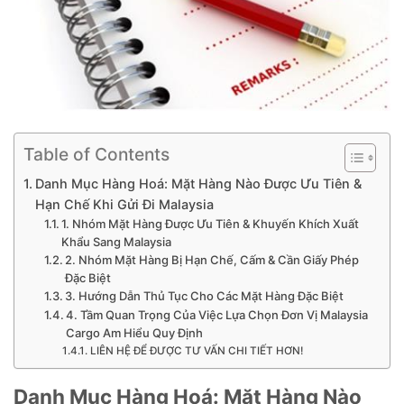
Table of Contents
Danh Mục Hàng Hoá: Mặt Hàng Nào Được Ưu Tiên &
Hạn Chế Khi Gửi Đi Malaysia
1. Nhóm Mặt Hàng Được Ưu Tiên & Khuyến Khích Xuất
Khẩu Sang Malaysia
2. Nhóm Mặt Hàng Bị Hạn Chế, Cấm & Cần Giấy Phép
Đặc Biệt
3. Hướng Dẫn Thủ Tục Cho Các Mặt Hàng Đặc Biệt
4. Tầm Quan Trọng Của Việc Lựa Chọn Đơn Vị Malaysia
Cargo Am Hiểu Quy Định
LIÊN HỆ ĐỂ ĐƯỢC TƯ VẤN CHI TIẾT HƠN!
Danh Mục Hàng Hoá: Mặt Hàng Nào