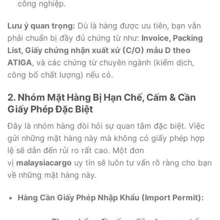
công nghiệp.
Lưu ý quan trọng:
Dù là hàng được ưu tiên, bạn vẫn
phải chuẩn bị đầy đủ chứng từ như:
Invoice, Packing
List, Giấy chứng nhận xuất xứ (C/O) mẫu D theo
ATIGA
, và các chứng từ chuyên ngành (kiểm dịch,
công bố chất lượng) nếu có.
2. Nhóm Mặt Hàng Bị Hạn Chế, Cấm & Cần
Giấy Phép Đặc Biệt
Đây là nhóm hàng đòi hỏi sự quan tâm đặc biệt. Việc
gửi những mặt hàng này mà không có giấy phép hợp
lệ sẽ dẫn đến rủi ro rất cao. Một đơn
vị
malaysiacargo
uy tín sẽ luôn tư vấn rõ ràng cho bạn
về những mặt hàng này.
Hàng Cần Giấy Phép Nhập Khẩu (Import Permit):