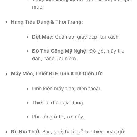
mực.
Hàng Tiêu Dùng & Thời Trang:
Dệt May:
Quần áo, giày dép, túi xách.
Đồ Thủ Công Mỹ Nghệ:
Đồ gỗ, mây tre
đan, hàng lưu niệm.
Máy Móc, Thiết Bị & Linh Kiện Điện Tử:
Linh kiện máy tính, điện thoại.
Thiết bị điện gia dụng.
Phụ tùng ô tô, xe máy.
Đồ Nội Thất:
Bàn, ghế, tủ từ gỗ tự nhiên hoặc gỗ