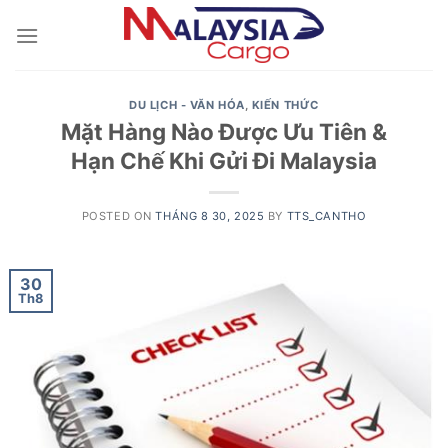
Skip
to
content
DU LỊCH - VĂN HÓA
,
KIẾN THỨC
Mặt Hàng Nào Được Ưu Tiên &
Hạn Chế Khi Gửi Đi Malaysia
POSTED ON
THÁNG 8 30, 2025
BY
TTS_CANTHO
30
Th8