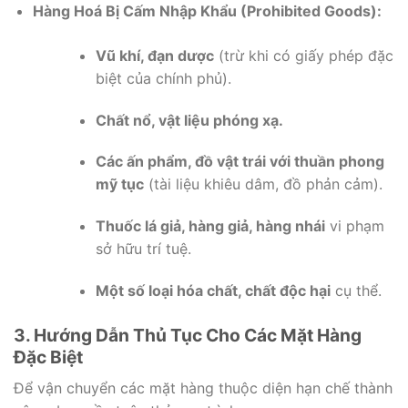
Hàng Hoá Bị Cấm Nhập Khẩu (Prohibited Goods):
Vũ khí, đạn dược
(trừ khi có giấy phép đặc
biệt của chính phủ).
Chất nổ, vật liệu phóng xạ.
Các ấn phẩm, đồ vật trái với thuần phong
mỹ tục
(tài liệu khiêu dâm, đồ phản cảm).
Thuốc lá giả, hàng giả, hàng nhái
vi phạm
sở hữu trí tuệ.
Một số loại hóa chất, chất độc hại
cụ thể.
3. Hướng Dẫn Thủ Tục Cho Các Mặt Hàng
Đặc Biệt
Để vận chuyển các mặt hàng thuộc diện hạn chế thành