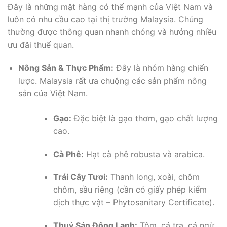
Đây là những mặt hàng có thế mạnh của Việt Nam và
luôn có nhu cầu cao tại thị trường Malaysia. Chúng
thường được thông quan nhanh chóng và hưởng nhiều
ưu đãi thuế quan.
Nông Sản & Thực Phẩm:
Đây là nhóm hàng chiến
lược. Malaysia rất ưa chuộng các sản phẩm nông
sản của Việt Nam.
Gạo:
Đặc biệt là gạo thơm, gạo chất lượng
cao.
Cà Phê:
Hạt cà phê robusta và arabica.
Trái Cây Tươi:
Thanh long, xoài, chôm
chôm, sầu riêng (cần có giấy phép kiểm
dịch thực vật – Phytosanitary Certificate).
Thuỷ Sản Đông Lạnh:
Tôm, cá tra, cá ngừ,