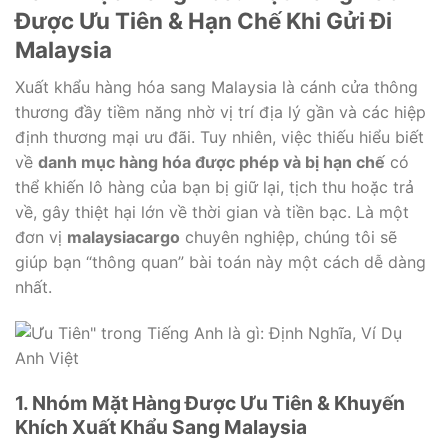
Được Ưu Tiên & Hạn Chế Khi Gửi Đi
Malaysia
Xuất khẩu hàng hóa sang Malaysia là cánh cửa thông
thương đầy tiềm năng nhờ vị trí địa lý gần và các hiệp
định thương mại ưu đãi. Tuy nhiên, việc thiếu hiểu biết
về
danh mục hàng hóa được phép và bị hạn chế
có
thể khiến lô hàng của bạn bị giữ lại, tịch thu hoặc trả
về, gây thiệt hại lớn về thời gian và tiền bạc. Là một
đơn vị
malaysiacargo
chuyên nghiệp, chúng tôi sẽ
giúp bạn “thông quan” bài toán này một cách dễ dàng
nhất.
1. Nhóm Mặt Hàng Được Ưu Tiên & Khuyến
Khích Xuất Khẩu Sang Malaysia