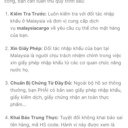
công, bạn cần tuân thủ quy trình sau:
Kiểm Tra Trước:
Luôn kiểm tra với đối tác nhập
khẩu ở Malaysia và đơn vị cung cấp dịch
vụ
malaysiacargo
về yêu cầu cụ thể cho mặt hàng
của bạn.
Xin Giấy Phép:
Đối tác nhập khẩu của bạn tại
Malaysia là người chịu trách nhiệm chính trong việc
xin giấy phép nhập khẩu từ các cơ quan chức năng
nước họ.
Chuẩn Bị Chứng Từ Đầy Đủ:
Ngoài bộ hồ sơ thông
thường, bạn PHẢI có bản sao giấy phép nhập khẩu,
giấy kiểm dịch, giấy chứng nhận an toàn thực
phẩm…
Khai Báo Trung Thực:
Tuyệt đối không khai báo sai
tên hàng, mã HS code. Hành vi này được xem là