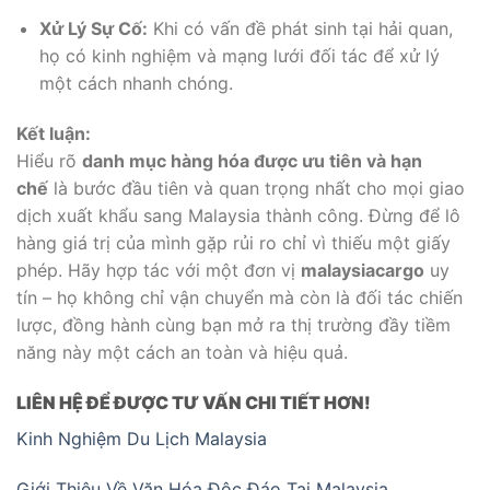
Xử Lý Sự Cố:
Khi có vấn đề phát sinh tại hải quan,
họ có kinh nghiệm và mạng lưới đối tác để xử lý
một cách nhanh chóng.
Kết luận:
Hiểu rõ
danh mục hàng hóa được ưu tiên và hạn
chế
là bước đầu tiên và quan trọng nhất cho mọi giao
dịch xuất khẩu sang Malaysia thành công. Đừng để lô
hàng giá trị của mình gặp rủi ro chỉ vì thiếu một giấy
phép. Hãy hợp tác với một đơn vị
malaysiacargo
uy
tín – họ không chỉ vận chuyển mà còn là đối tác chiến
lược, đồng hành cùng bạn mở ra thị trường đầy tiềm
năng này một cách an toàn và hiệu quả.
LIÊN HỆ ĐỂ ĐƯỢC TƯ VẤN CHI TIẾT HƠN!
Kinh Nghiệm Du Lịch Malaysia
Giới Thiệu Về Văn Hóa Độc Đáo Tại Malaysia