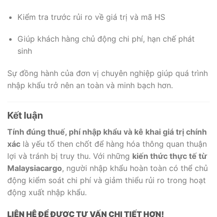
Kiểm tra trước rủi ro về giá trị và mã HS
Giúp khách hàng chủ động chi phí, hạn chế phát
sinh
Sự đồng hành của đơn vị chuyên nghiệp giúp quá trình
nhập khẩu trở nên an toàn và minh bạch hơn.
Kết luận
Tính đúng thuế, phí nhập khẩu và kê khai giá trị chính
xác
là yếu tố then chốt để hàng hóa thông quan thuận
lợi và tránh bị truy thu. Với những
kiến thức thực tế từ
Malaysiacargo
, người nhập khẩu hoàn toàn có thể chủ
động kiểm soát chi phí và giảm thiểu rủi ro trong hoạt
động xuất nhập khẩu.
LIÊN HỆ ĐỂ ĐƯỢC TƯ VẤN CHI TIẾT HƠN!