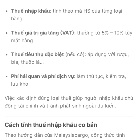
Thuế nhập khẩu
: tính theo mã HS của từng loại
hàng
Thuế giá trị gia tăng (VAT)
: thường từ 5% – 10% tùy
mặt hàng
Thuế tiêu thụ đặc biệt
(nếu có): áp dụng với rượu,
bia, thuốc lá…
Phí hải quan và phí dịch vụ
: làm thủ tục, kiểm tra,
lưu kho
Việc xác định đúng loại thuế giúp người nhập khẩu chủ
động tài chính và tránh phát sinh ngoài dự kiến.
Cách tính thuế nhập khẩu cơ bản
Theo hướng dẫn của Malaysiacargo, công thức tính