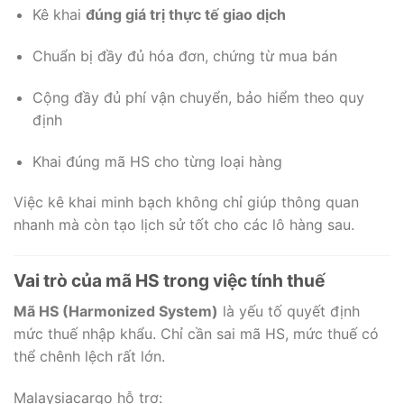
Kê khai
đúng giá trị thực tế giao dịch
Chuẩn bị đầy đủ hóa đơn, chứng từ mua bán
Cộng đầy đủ phí vận chuyển, bảo hiểm theo quy
định
Khai đúng mã HS cho từng loại hàng
Việc kê khai minh bạch không chỉ giúp thông quan
nhanh mà còn tạo lịch sử tốt cho các lô hàng sau.
Vai trò của mã HS trong việc tính thuế
Mã HS (Harmonized System)
là yếu tố quyết định
mức thuế nhập khẩu. Chỉ cần sai mã HS, mức thuế có
thể chênh lệch rất lớn.
Malaysiacargo hỗ trợ: