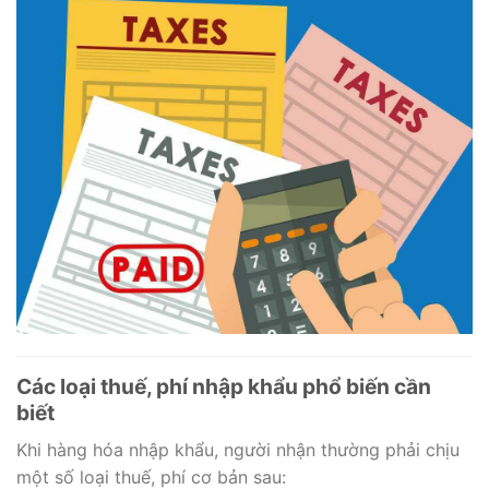
Các loại thuế, phí nhập khẩu phổ biến cần
biết
Khi hàng hóa nhập khẩu, người nhận thường phải chịu
một số loại thuế, phí cơ bản sau: