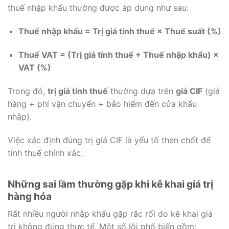
thuế nhập khẩu thường được áp dụng như sau:
Thuế nhập khẩu = Trị giá tính thuế × Thuế suất (%)
Thuế VAT = (Trị giá tính thuế + Thuế nhập khẩu) ×
VAT (%)
Trong đó,
trị giá tính thuế
thường dựa trên
giá CIF
(giá
hàng + phí vận chuyển + bảo hiểm đến cửa khẩu
nhập).
Việc xác định đúng trị giá CIF là yếu tố then chốt để
tính thuế chính xác.
Những sai lầm thường gặp khi kê khai giá trị
hàng hóa
Rất nhiều người nhập khẩu gặp rắc rối do kê khai giá
trị không đúng thực tế. Một số lỗi phổ biến gồm: