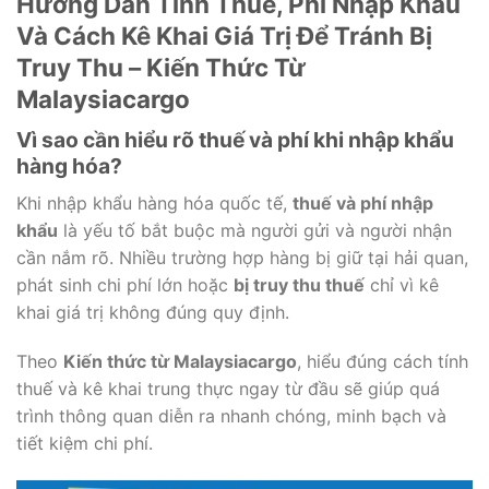
Hướng Dẫn Tính Thuế, Phí Nhập Khẩu
Và Cách Kê Khai Giá Trị Để Tránh Bị
Truy Thu – Kiến Thức Từ
Malaysiacargo
Vì sao cần hiểu rõ thuế và phí khi nhập khẩu
hàng hóa?
Khi nhập khẩu hàng hóa quốc tế,
thuế và phí nhập
khẩu
là yếu tố bắt buộc mà người gửi và người nhận
cần nắm rõ. Nhiều trường hợp hàng bị giữ tại hải quan,
phát sinh chi phí lớn hoặc
bị truy thu thuế
chỉ vì kê
khai giá trị không đúng quy định.
Theo
Kiến thức từ Malaysiacargo
, hiểu đúng cách tính
thuế và kê khai trung thực ngay từ đầu sẽ giúp quá
trình thông quan diễn ra nhanh chóng, minh bạch và
tiết kiệm chi phí.