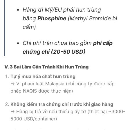
Hàng đi Mỹ/EU phải hun trùng
bằng
Phosphine
(Methyl Bromide bị
cấm)
Chi phí trên chưa bao gồm
phí cấp
chứng chỉ (20-50 USD)
V. 3 Sai Lầm Cần Tránh Khi Hun Trùng
Tự ý mua hóa chất hun trùng
→ Vi phạm luật Malaysia (chỉ công ty được cấp
phép NAQIS được thực hiện)
Không kiểm tra chứng chỉ trước khi giao hàng
→ Hàng bị trả về nếu thiếu giấy tờ (thiệt hại ~3000-
5000 USD/container)