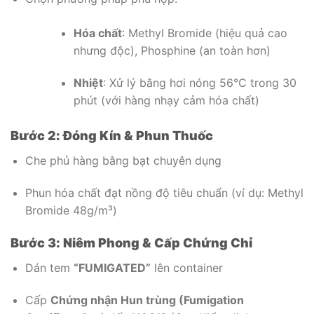
Hóa chất
: Methyl Bromide (hiệu quả cao
nhưng độc), Phosphine (an toàn hơn)
Nhiệt
: Xử lý bằng hơi nóng 56°C trong 30
phút (với hàng nhạy cảm hóa chất)
Bước 2: Đóng Kín & Phun Thuốc
Che phủ hàng bằng bạt chuyên dụng
Phun hóa chất đạt nồng độ tiêu chuẩn (ví dụ: Methyl
Bromide 48g/m³)
Bước 3: Niêm Phong & Cấp Chứng Chỉ
Dán tem
“FUMIGATED”
lên container
Cấp
Chứng nhận Hun trùng (Fumigation