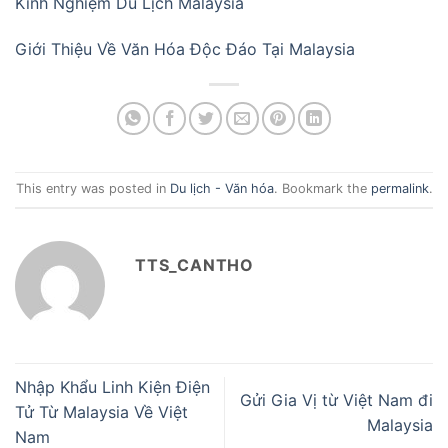
Kinh Nghiệm Du Lịch Malaysia
Giới Thiệu Về Văn Hóa Độc Đáo Tại Malaysia
This entry was posted in
Du lịch - Văn hóa
. Bookmark the
permalink
.
TTS_CANTHO
Nhập Khẩu Linh Kiện Điện
Gửi Gia Vị từ Việt Nam đi
Tử Từ Malaysia Về Việt
Malaysia
Nam