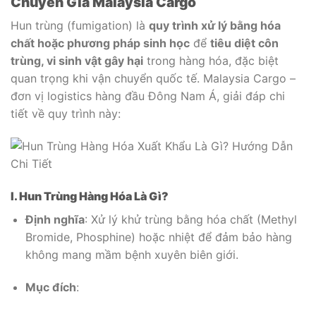
Chuyên Gia Malaysia Cargo
Hun trùng (fumigation) là
quy trình xử lý bằng hóa
chất hoặc phương pháp sinh học
để
tiêu diệt côn
trùng, vi sinh vật gây hại
trong hàng hóa, đặc biệt
quan trọng khi vận chuyển quốc tế. Malaysia Cargo –
đơn vị logistics hàng đầu Đông Nam Á, giải đáp chi
tiết về quy trình này:
I. Hun Trùng Hàng Hóa Là Gì?
Định nghĩa
: Xử lý khử trùng bằng hóa chất (Methyl
Bromide, Phosphine) hoặc nhiệt để đảm bảo hàng
không mang mầm bệnh xuyên biên giới.
Mục đích
: