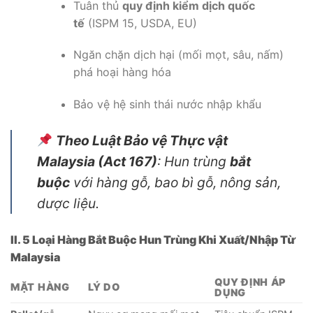
Tuân thủ
quy định kiểm dịch quốc
tế
(ISPM 15, USDA, EU)
Ngăn chặn dịch hại (mối mọt, sâu, nấm)
phá hoại hàng hóa
Bảo vệ hệ sinh thái nước nhập khẩu
Theo Luật Bảo vệ Thực vật
Malaysia (Act 167)
: Hun trùng
bắt
buộc
với hàng gỗ, bao bì gỗ, nông sản,
dược liệu.
II. 5 Loại Hàng Bắt Buộc Hun Trùng Khi Xuất/Nhập Từ
Malaysia
QUY ĐỊNH ÁP
MẶT HÀNG
LÝ DO
DỤNG