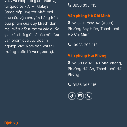
IATA và Hiệp hội giao nhận vận
0936 395 115
tải quốc tế FIATA. Malays
Cargo đáp ứng tốt nhất mọi
Văn phòng Hồ Chí Minh
nhu cầu vận chuyển hàng hóa,
Số 87 Đường A4 (K300),
bưu phẩm của quý khách đến
Phường Bảy Hiền, Thành phố
mọi miền đất nước và các quốc
Hồ Chí Minh
gia trên thế giới; là cầu nối đưa
sản phẩm của các doanh
0936 395 115
nghiệp Việt Nam đến với thị
trường quốc tế và ngược lại.
Văn phòng Hải Phòng
Số 30 Lô 14 Lê Hồng Phong,
Phường Hải An, Thành phố Hải
Phòng
0936 395 115
Dịch vụ