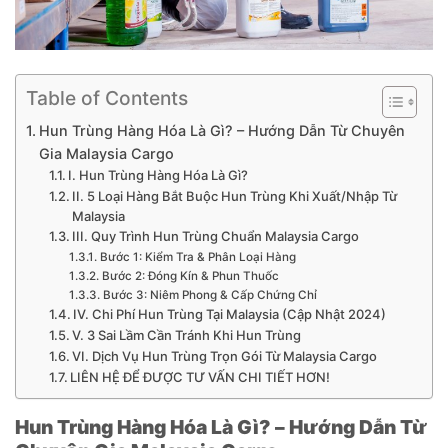
Table of Contents
Hun Trùng Hàng Hóa Là Gì? – Hướng Dẫn Từ Chuyên
Gia Malaysia Cargo
I. Hun Trùng Hàng Hóa Là Gì?
II. 5 Loại Hàng Bắt Buộc Hun Trùng Khi Xuất/Nhập Từ
Malaysia
III. Quy Trình Hun Trùng Chuẩn Malaysia Cargo
Bước 1: Kiểm Tra & Phân Loại Hàng
Bước 2: Đóng Kín & Phun Thuốc
Bước 3: Niêm Phong & Cấp Chứng Chỉ
IV. Chi Phí Hun Trùng Tại Malaysia (Cập Nhật 2024)
V. 3 Sai Lầm Cần Tránh Khi Hun Trùng
VI. Dịch Vụ Hun Trùng Trọn Gói Từ Malaysia Cargo
LIÊN HỆ ĐỂ ĐƯỢC TƯ VẤN CHI TIẾT HƠN!
Hun Trùng Hàng Hóa Là Gì? – Hướng Dẫn Từ