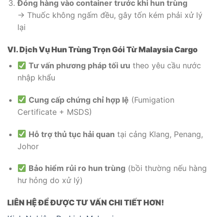
Đóng hàng vào container trước khi hun trùng
→ Thuốc không ngấm đều, gây tốn kém phải xử lý
lại
VI. Dịch Vụ Hun Trùng Trọn Gói Từ Malaysia Cargo
Tư vấn phương pháp tối ưu
theo yêu cầu nước
nhập khẩu
Cung cấp chứng chỉ hợp lệ
(Fumigation
Certificate + MSDS)
Hỗ trợ thủ tục hải quan
tại cảng Klang, Penang,
Johor
Bảo hiểm rủi ro hun trùng
(bồi thường nếu hàng
hư hỏng do xử lý)
LIÊN HỆ ĐỂ ĐƯỢC TƯ VẤN CHI TIẾT HƠN!