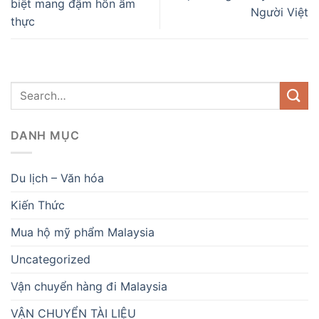
biệt mang đậm hồn ẩm
Người Việt
thực
DANH MỤC
Du lịch – Văn hóa
Kiến Thức
Mua hộ mỹ phẩm Malaysia
Uncategorized
Vận chuyển hàng đi Malaysia
VẬN CHUYỂN TÀI LIỆU