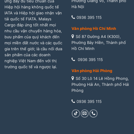
Phường Giảng Võ, Thành phố
ứng đầy đủ tiêu chuẩn của
Hà Nội
Hiệp hội hàng không quốc tế
IATA và Hiệp hội giao nhận vận
0936 395 115
tải quốc tế FIATA. Malays
Cargo đáp ứng tốt nhất mọi
Văn phòng Hồ Chí Minh
nhu cầu vận chuyển hàng hóa,
Số 87 Đường A4 (K300),
bưu phẩm của quý khách đến
Phường Bảy Hiền, Thành phố
mọi miền đất nước và các quốc
Hồ Chí Minh
gia trên thế giới; là cầu nối đưa
sản phẩm của các doanh
0936 395 115
nghiệp Việt Nam đến với thị
trường quốc tế và ngược lại.
Văn phòng Hải Phòng
Số 30 Lô 14 Lê Hồng Phong,
Phường Hải An, Thành phố Hải
Phòng
0936 395 115