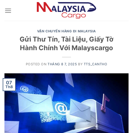
Skip
to
content
VẬN CHUYỂN HÀNG ĐI MALAYSIA
Gửi Thư Tín, Tài Liệu, Giấy Tờ
Hành Chính Với Malayscargo
POSTED ON
THÁNG 8 7, 2025
BY
TTS_CANTHO
07
Th8