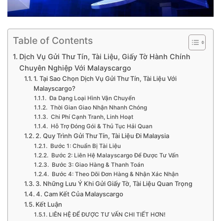
Table of Contents
Dịch Vụ Gửi Thư Tín, Tài Liệu, Giấy Tờ Hành Chính
Chuyên Nghiệp Với Malayscargo
1. Tại Sao Chọn Dịch Vụ Gửi Thư Tín, Tài Liệu Với
Malayscargo?
Đa Dạng Loại Hình Vận Chuyển
Thời Gian Giao Nhận Nhanh Chóng
Chi Phí Cạnh Tranh, Linh Hoạt
Hỗ Trợ Đóng Gói & Thủ Tục Hải Quan
2. Quy Trình Gửi Thư Tín, Tài Liệu Đi Malaysia
Bước 1: Chuẩn Bị Tài Liệu
Bước 2: Liên Hệ Malayscargo Để Được Tư Vấn
Bước 3: Giao Hàng & Thanh Toán
Bước 4: Theo Dõi Đơn Hàng & Nhận Xác Nhận
3. Những Lưu Ý Khi Gửi Giấy Tờ, Tài Liệu Quan Trọng
4. Cam Kết Của Malayscargo
Kết Luận
LIÊN HỆ ĐỂ ĐƯỢC TƯ VẤN CHI TIẾT HƠN!