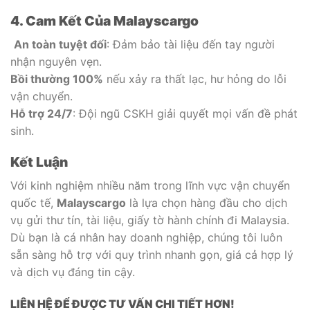
4. Cam Kết Của Malayscargo
An toàn tuyệt đối
: Đảm bảo tài liệu đến tay người
nhận nguyên vẹn.
Bồi thường 100%
nếu xảy ra thất lạc, hư hỏng do lỗi
vận chuyển.
Hỗ trợ 24/7
: Đội ngũ CSKH giải quyết mọi vấn đề phát
sinh.
Kết Luận
Với kinh nghiệm nhiều năm trong lĩnh vực vận chuyển
quốc tế,
Malayscargo
là lựa chọn hàng đầu cho dịch
vụ gửi thư tín, tài liệu, giấy tờ hành chính đi Malaysia.
Dù bạn là cá nhân hay doanh nghiệp, chúng tôi luôn
sẵn sàng hỗ trợ với quy trình nhanh gọn, giá cả hợp lý
và dịch vụ đáng tin cậy.
LIÊN HỆ ĐỂ ĐƯỢC TƯ VẤN CHI TIẾT HƠN!