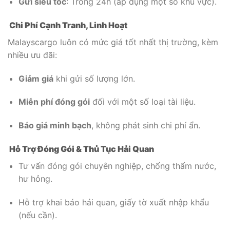
Gửi siêu tốc
: Trong 24h (áp dụng một số khu vực).
Chi Phí Cạnh Tranh, Linh Hoạt
Malayscargo luôn có mức giá tốt nhất thị trường, kèm
nhiều ưu đãi:
Giảm giá
khi gửi số lượng lớn.
Miễn phí đóng gói
đối với một số loại tài liệu.
Báo giá minh bạch
, không phát sinh chi phí ẩn.
Hỗ Trợ Đóng Gói & Thủ Tục Hải Quan
Tư vấn đóng gói chuyên nghiệp, chống thấm nước,
hư hỏng.
Hỗ trợ khai báo hải quan, giấy tờ xuất nhập khẩu
(nếu cần).