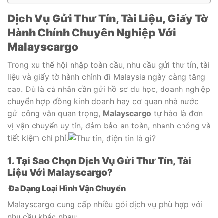
Dịch Vụ Gửi Thư Tín, Tài Liệu, Giấy Tờ
Hành Chính Chuyên Nghiệp Với
Malayscargo
Trong xu thế hội nhập toàn cầu, nhu cầu gửi thư tín, tài
liệu và giấy tờ hành chính đi Malaysia ngày càng tăng
cao. Dù là cá nhân cần gửi hồ sơ du học, doanh nghiệp
chuyển hợp đồng kinh doanh hay cơ quan nhà nước
gửi công văn quan trọng,
Malayscargo
tự hào là đơn
vị vận chuyển uy tín, đảm bảo an toàn, nhanh chóng và
tiết kiệm chi phí.
1. Tại Sao Chọn Dịch Vụ Gửi Thư Tín, Tài
Liệu Với Malayscargo?
Đa Dạng Loại Hình Vận Chuyển
Malayscargo cung cấp nhiều gói dịch vụ phù hợp với
nhu cầu khác nhau: