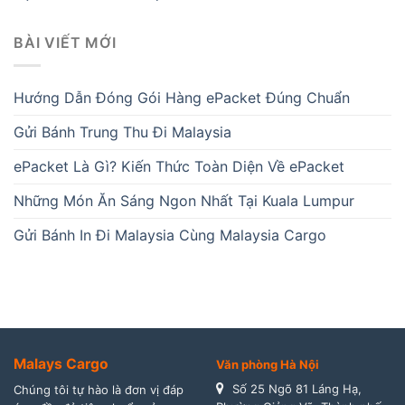
BÀI VIẾT MỚI
Hướng Dẫn Đóng Gói Hàng ePacket Đúng Chuẩn
Gửi Bánh Trung Thu Đi Malaysia
ePacket Là Gì? Kiến Thức Toàn Diện Về ePacket
Những Món Ăn Sáng Ngon Nhất Tại Kuala Lumpur
Gửi Bánh In Đi Malaysia Cùng Malaysia Cargo
Malays Cargo
Văn phòng Hà Nội
Số 25 Ngõ 81 Láng Hạ,
Chúng tôi tự hào là đơn vị đáp