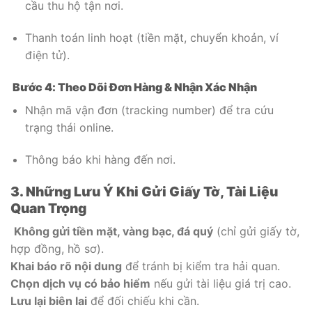
cầu thu hộ tận nơi.
Thanh toán linh hoạt (tiền mặt, chuyển khoản, ví
điện tử).
Bước 4: Theo Dõi Đơn Hàng & Nhận Xác Nhận
Nhận mã vận đơn (tracking number) để tra cứu
trạng thái online.
Thông báo khi hàng đến nơi.
3. Những Lưu Ý Khi Gửi Giấy Tờ, Tài Liệu
Quan Trọng
Không gửi tiền mặt, vàng bạc, đá quý
(chỉ gửi giấy tờ,
hợp đồng, hồ sơ).
Khai báo rõ nội dung
để tránh bị kiểm tra hải quan.
Chọn dịch vụ có bảo hiểm
nếu gửi tài liệu giá trị cao.
Lưu lại biên lai
để đối chiếu khi cần.