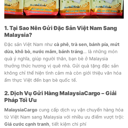
1. Tại Sao Nên Gửi Đặc Sản Việt Nam Sang
Malaysia?
Đặc sản Việt Nam như
cà phê, trà sen, bánh pía, mứt
dừa, khô bò, nước mắm, bánh tráng
… là những món
quà ý nghĩa, giúp người thân, bạn bè ở Malaysia
thưởng thức hương vị quê nhà. Gửi quà tặng đặc sản
không chỉ thể hiện tình cảm mà còn giới thiệu văn hóa
ẩm thực Việt đến bạn bè quốc tế.
2. Dịch Vụ Gửi Hàng MalaysiaCargo – Giải
Pháp Tối Ưu
MalaysiaCargo
cung cấp dịch vụ vận chuyển hàng hóa
từ Việt Nam sang Malaysia với nhiều ưu điểm vượt trội:
Giá cước cạnh tranh
, tiết kiệm chi phí