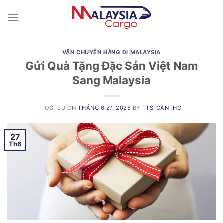
Skip
to
content
VẬN CHUYỂN HÀNG ĐI MALAYSIA
Gửi Quà Tặng Đặc Sản Việt Nam
Sang Malaysia
POSTED ON
THÁNG 6 27, 2025
BY
TTS_CANTHO
27
Th6