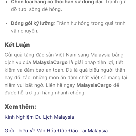
Chọn loại hàng có thời hạn sử dụng dài
: Tránh gửi
đồ tươi sống dễ hỏng.
Đóng gói kỹ lưỡng
: Tránh hư hỏng trong quá trình
vận chuyển.
Kết Luận
Gửi quà tặng đặc sản Việt Nam sang Malaysia bằng
dịch vụ của
MalaysiaCargo
là giải pháp tiện lợi, tiết
kiệm và đảm bảo an toàn. Dù là quà biếu người thân
hay đối tác, những món ăn đậm chất Việt sẽ mang lại
niềm vui bất ngờ. Liên hệ ngay
MalaysiaCargo
để
được hỗ trợ gửi hàng nhanh chóng!
Xem thêm:
Kinh Nghiệm Du Lịch Malaysia
Giới Thiệu Về Văn Hóa Độc Đáo Tại Malaysia