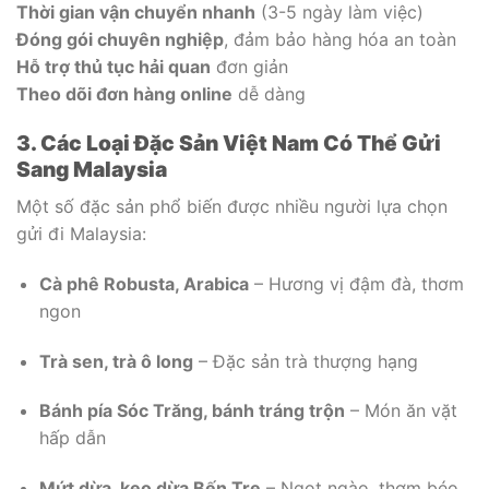
Thời gian vận chuyển nhanh
(3-5 ngày làm việc)
Đóng gói chuyên nghiệp
, đảm bảo hàng hóa an toàn
Hỗ trợ thủ tục hải quan
đơn giản
Theo dõi đơn hàng online
dễ dàng
3. Các Loại Đặc Sản Việt Nam Có Thể Gửi
Sang Malaysia
Một số đặc sản phổ biến được nhiều người lựa chọn
gửi đi Malaysia:
Cà phê Robusta, Arabica
– Hương vị đậm đà, thơm
ngon
Trà sen, trà ô long
– Đặc sản trà thượng hạng
Bánh pía Sóc Trăng, bánh tráng trộn
– Món ăn vặt
hấp dẫn
Mứt dừa, kẹo dừa Bến Tre
– Ngọt ngào, thơm béo