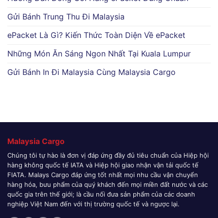
Gửi Bánh Trung Thu Đi Malaysia
ePacket Là Gì? Kiến Thức Toàn Diện Về ePacket
Những Món Ăn Sáng Ngon Nhất Tại Kuala Lumpur
Gửi Bánh In Đi Malaysia Cùng Malaysia Cargo
Malaysia Cargo
Chúng tôi tự hào là đơn vị đáp ứng đầy đủ tiêu chuẩn của Hiệp hội
hàng không quốc tế IATA và Hiệp hội giao nhận vận tải quốc tế
FIATA. Malays Cargo đáp ứng tốt nhất mọi nhu cầu vận chuyển
hàng hóa, bưu phẩm của quý khách đến mọi miền đất nước và các
quốc gia trên thế giới; là cầu nối đưa sản phẩm của các doanh
nghiệp Việt Nam đến với thị trường quốc tế và ngược lại.