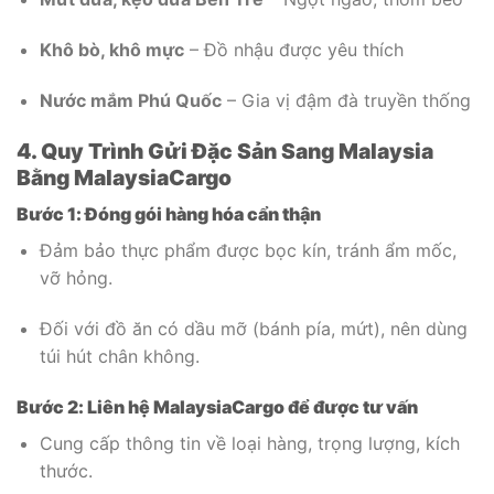
Khô bò, khô mực
– Đồ nhậu được yêu thích
Nước mắm Phú Quốc
– Gia vị đậm đà truyền thống
4. Quy Trình Gửi Đặc Sản Sang Malaysia
Bằng MalaysiaCargo
Bước 1: Đóng gói hàng hóa cẩn thận
Đảm bảo thực phẩm được bọc kín, tránh ẩm mốc,
vỡ hỏng.
Đối với đồ ăn có dầu mỡ (bánh pía, mứt), nên dùng
túi hút chân không.
Bước 2: Liên hệ MalaysiaCargo để được tư vấn
Cung cấp thông tin về loại hàng, trọng lượng, kích
thước.