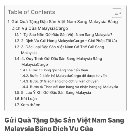
Table of Contents
Gửi Quà Tặng Đặc Sản Việt Nam Sang Malaysia Bằng
Dịch Vụ Của MalaysiaCargo
1. Tại Sao Nên Gửi Đặc Sản Việt Nam Sang Malaysia?
2. Dịch Vụ Gửi Hàng MalaysiaCargo – Giải Pháp Tối Ưu
3. Các Loại Đặc Sản Việt Nam Có Thể Gửi Sang
Malaysia
4. Quy Trình Gửi Đặc Sản Sang Malaysia Bằng
MalaysiaCargo
Bước 1: Đóng gói hàng hóa cẩn thận
Bước 2: Liên hệ MalaysiaCargo để được tư vấn
Bước 3: Giao hàng cho đơn vị vận chuyển
Bước 4: Theo dõi đơn hàng và nhận hàng tại Malaysia
5. Lưu Ý Khi Gửi Đặc Sản Sang Malaysia
Kết Luận
Xem thêm:
Gửi Quà Tặng Đặc Sản Việt Nam Sang
Mala
ysia
Bằng Dịch Vụ Của