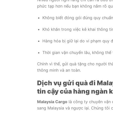
phức tạp hơn nếu bạn không nắm rõ quy
Không biết đóng gói đúng quy chuẩn
Khó khăn trong việc kê khai thông tin
Hàng hóa bị giữ lại do vi phạm quy 
Thời gian vận chuyển lâu, không thể 
Chính vì thế, gửi quà tặng cho người th
thông minh và an toàn.
Dịch vụ gửi quà đi Mal
tin cậy của hàng ngàn 
Malaysia Cargo
là công ty chuyên vận 
sang Malaysia và ngược lại. Chúng tôi 