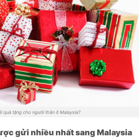
ửi quà tặng cho người thân ở Malaysia?
ợc gửi nhiều nhất sang Malaysia