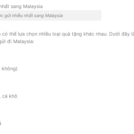
 gửi nhiều nhất sang Malaysia
 có thể lựa chọn nhiều loại quà tặng khác nhau. Dưới đây l
ửi đi Malaysia:
n không)
, cá khô
á