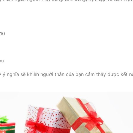
/10
âm
ý nghĩa sẽ khiến người thân của bạn cảm thấy được kết n