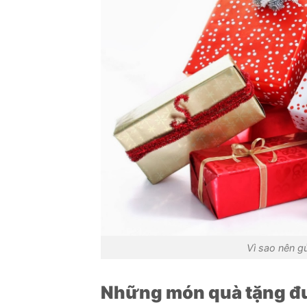
Vì sao nên g
Những món quà tặng đư