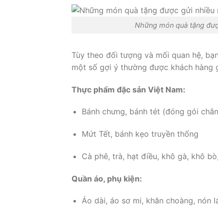
Những món quà tặng được
Tùy theo đối tượng và mối quan hệ, bạn
một số gợi ý thường được khách hàng g
Thực phẩm đặc sản Việt Nam:
Bánh chưng, bánh tét (đóng gói châ
Mứt Tết, bánh kẹo truyền thống
Cà phê, trà, hạt điều, khô gà, khô bò
Quần áo, phụ kiện:
Áo dài, áo sơ mi, khăn choàng, nón l