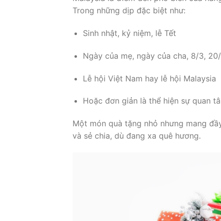
Trong những dịp đặc biệt như:
Sinh nhật, kỷ niệm, lễ Tết
Ngày của mẹ, ngày của cha, 8/3, 20
Lễ hội Việt Nam hay lễ hội Malaysia
Hoặc đơn giản là thể hiện sự quan t
Một món quà tặng nhỏ nhưng mang đầy 
và sẻ chia, dù đang xa quê hương.