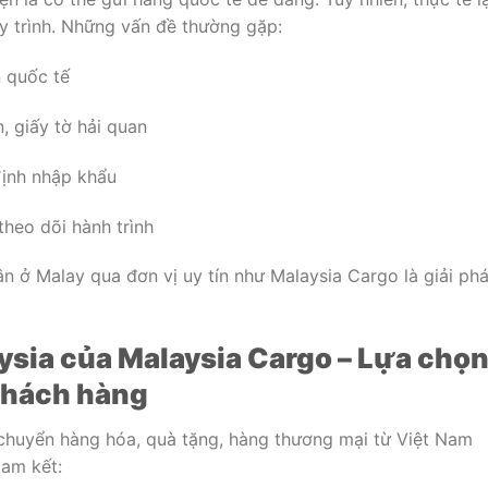
 trình. Những vấn đề thường gặp:
 quốc tế
, giấy tờ hải quan
định nhập khẩu
theo dõi hành trình
ân ở Malay qua đơn vị uy tín như Malaysia Cargo là giải ph
aysia của Malaysia Cargo – Lựa chọ
khách hàng
chuyển hàng hóa, quà tặng, hàng thương mại từ Việt Nam
cam kết: