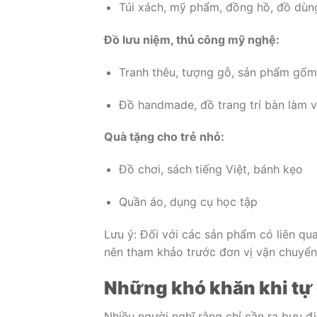
Túi xách, mỹ phẩm, đồng hồ, đồ dùn
Đồ lưu niệm, thủ công mỹ nghệ:
Tranh thêu, tượng gỗ, sản phẩm gốm
Đồ handmade, đồ trang trí bàn làm v
Quà tặng cho trẻ nhỏ:
Đồ chơi, sách tiếng Việt, bánh kẹo
Quần áo, dụng cụ học tập
Lưu ý: Đối với các sản phẩm có liên qu
nên tham khảo trước đơn vị vận chuyể
Những khó khăn khi tự 
Nhiều người nghĩ rằng chỉ cần ra bưu đi