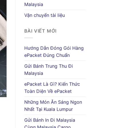
Malaysia
Vận chuyển tài liệu
BÀI VIẾT MỚI
Hướng Dẫn Đóng Gói Hàng
ePacket Đúng Chuẩn
Gửi Bánh Trung Thu Đi
Malaysia
ePacket Là Gì? Kiến Thức
Toàn Diện Về ePacket
Những Món Ăn Sáng Ngon
Nhất Tại Kuala Lumpur
Gửi Bánh In Đi Malaysia
Cùng Malaysia Cargo