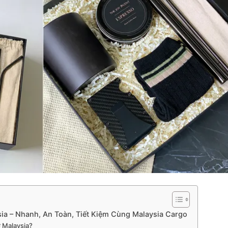
ia – Nhanh, An Toàn, Tiết Kiệm Cùng Malaysia Cargo
ở Malaysia?