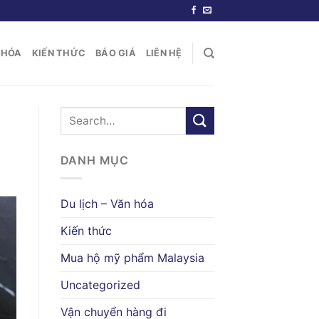
N HÓA
KIẾN THỨC
BÁO GIÁ
LIÊN HỆ
DANH MỤC
Du lịch – Văn hóa
Kiến thức
Mua hộ mỹ phẩm Malaysia
Uncategorized
Vận chuyển hàng đi