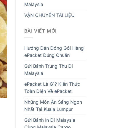
Malaysia
VẬN CHUYỂN TÀI LIỆU
BÀI VIẾT MỚI
Hướng Dẫn Đóng Gói Hàng
ePacket Đúng Chuẩn
Gửi Bánh Trung Thu Đi
Malaysia
ePacket Là Gì? Kiến Thức
Toàn Diện Về ePacket
Những Món Ăn Sáng Ngon
Nhất Tại Kuala Lumpur
Gửi Bánh In Đi Malaysia
Cùng Malaysia Cargo