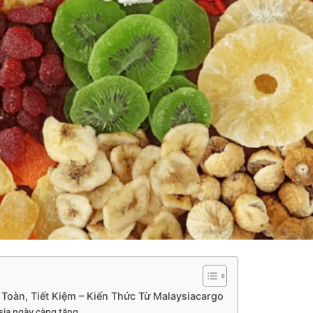
Toàn, Tiết Kiệm – Kiến Thức Từ Malaysiacargo
sia ngày càng tăng