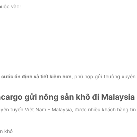
huộc vào:
cước ổn định và tiết kiệm hơn
, phù hợp gửi thường xuyên.
cargo gửi nông sản khô đi Malaysia
uyên tuyến Việt Nam – Malaysia, được nhiều khách hàng tin
ản khô