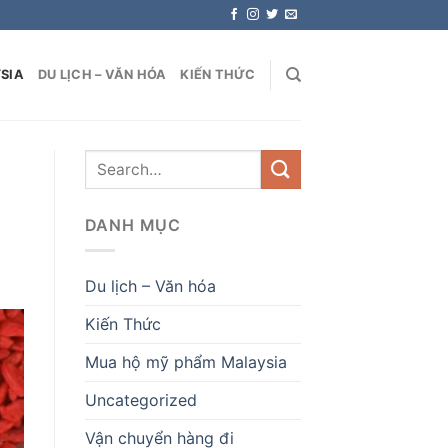
SIA
DU LỊCH – VĂN HÓA
KIẾN THỨC
DANH MỤC
Du lịch – Văn hóa
Kiến Thức
Mua hộ mỹ phẩm Malaysia
Uncategorized
Vận chuyển hàng đi