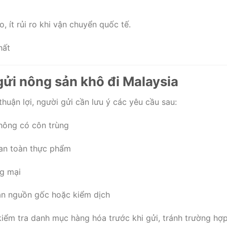
 ít rủi ro khi vận chuyển quốc tế.
 gửi nông sản khô đi Malaysia
thuận lợi, người gửi cần lưu ý các yêu cầu sau:
hông có côn trùng
 an toàn thực phẩm
g mại
ận nguồn gốc hoặc kiểm dịch
iểm tra danh mục hàng hóa trước khi gửi, tránh trường hợp