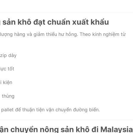
 sản khô đạt chuẩn xuất khẩu
lượng hàng và giảm thiểu hư hỏng. Theo kinh nghiệm từ
 zip dày
lực tốt
i kiện
i thùng
 pallet để thuận tiện vận chuyển đường biển.
vận chuyển nông sản khô đi Malaysia