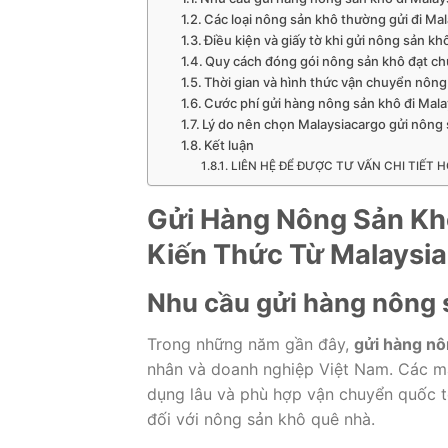
Các loại nông sản khô thường gửi đi Mal
Điều kiện và giấy tờ khi gửi nông sản kh
Quy cách đóng gói nông sản khô đạt ch
Thời gian và hình thức vận chuyển nông
Cước phí gửi hàng nông sản khô đi Mala
Lý do nên chọn Malaysiacargo gửi nông 
Kết luận
LIÊN HỆ ĐỂ ĐƯỢC TƯ VẤN CHI TIẾT H
Gửi Hàng Nông Sản Khô
Kiến Thức Từ Malaysi
Nhu cầu gửi hàng nông 
Trong những năm gần đây,
gửi hàng nô
nhân và doanh nghiệp Việt Nam. Các mặ
dụng lâu và phù hợp vận chuyển quốc tế
đối với nông sản khô quê nhà.