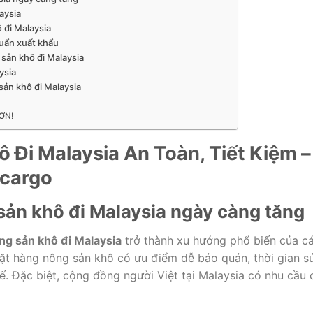
aysia
ô đi Malaysia
uẩn xuất khẩu
 sản khô đi Malaysia
ysia
sản khô đi Malaysia
ƠN!
 Đi Malaysia An Toàn, Tiết Kiệm –
acargo
sản khô đi Malaysia ngày càng tăng
ng sản khô đi Malaysia
trở thành xu hướng phổ biến của c
t hàng nông sản khô có ưu điểm dễ bảo quản, thời gian s
. Đặc biệt, cộng đồng người Việt tại Malaysia có nhu cầu 