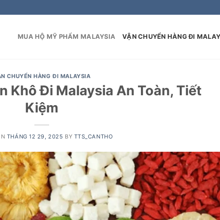
MUA HỘ MỸ PHẨM MALAYSIA
VẬN CHUYỂN HÀNG ĐI MALAY
ẬN CHUYỂN HÀNG ĐI MALAYSIA
 Khô Đi Malaysia An Toàn, Tiết
Kiệm
ON
THÁNG 12 29, 2025
BY
TTS_CANTHO