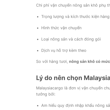
Chi phí vận chuyển nông sản khô phụ t
Trọng lượng và kích thước kiện hàng
Hình thức vận chuyển
Loại nông sản và cách đóng gói
Dịch vụ hỗ trợ kèm theo
So với hàng tươi,
nông sản khô có mức 
Lý do nên chọn Malaysia
Malaysiacargo là đơn vị vận chuyển ch
tưởng bởi:
Am hiểu quy định nhập khẩu nông s