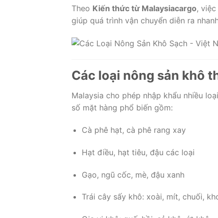
Theo
Kiến thức từ Malaysiacargo
, việ
giúp quá trình vận chuyển diễn ra nhanh
Các loại nông sản khô t
Malaysia cho phép nhập khẩu nhiều loạ
số mặt hàng phổ biến gồm:
Cà phê hạt, cà phê rang xay
Hạt điều, hạt tiêu, đậu các loại
Gạo, ngũ cốc, mè, đậu xanh
Trái cây sấy khô: xoài, mít, chuối, kh