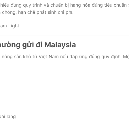
c hiểu đúng quy trình và chuẩn bị hàng hóa đúng tiêu chuẩn 
 chóng, hạn chế phát sinh chi phí.
hường gửi đi Malaysia
i nông sản khô từ Việt Nam nếu đáp ứng đúng quy định. M
oai lang