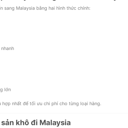
 sang Malaysia bằng hai hình thức chính:
 nhanh
g lớn
hợp nhất để tối ưu chi phí cho từng loại hàng.
sản khô đi Malaysia