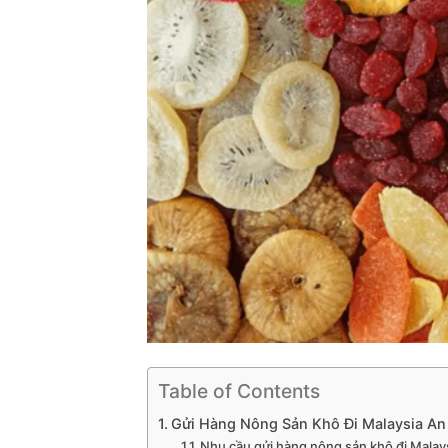
Table of Contents
Gửi Hàng Nông Sản Khô Đi Malaysia An 
Nhu cầu gửi hàng nông sản khô đi Malay