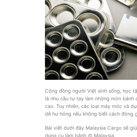
Cộng đồng người Việt sinh sống, học t
là nhu cầu tự tay làm những món bánh 
cao. Tuy nhiên, các loại máy móc và d
dễ hư hỏng nếu không biết cách đóng g
Bài viết dưới đây Malaysia Cargo sẽ giú
dụng cụ làm bánh đi Malaysia.