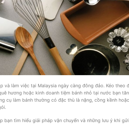
ập và làm việc tại Malaysia ngày càng đông đảo. Kéo theo 
quê hương hoặc kinh doanh tiệm bánh nhỏ tại nước bạn tă
ụng cụ làm bánh thường có đặc thù là nặng, cồng kềnh hoặ
ói.
p bạn tìm hiểu giải pháp vận chuyển và những lưu ý khi gửi