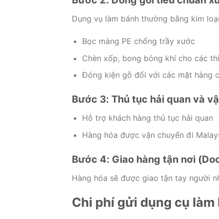
Bước 2: Đóng gói tiêu chuẩn x
Dụng vụ làm bánh thường bằng kim loại
Bọc màng PE chống trầy xước
Chèn xốp, bong bóng khí cho các thi
Đóng kiện gỗ đối với các mặt hàng
Bước 3: Thủ tục hải quan và v
Hỗ trợ khách hàng thủ tục hải quan
Hàng hóa được vận chuyển đi Malay
Bước 4: Giao hàng tận nơi (Door
Hàng hóa sẽ được giao tận tay người nh
Chi phí gửi dụng cụ làm