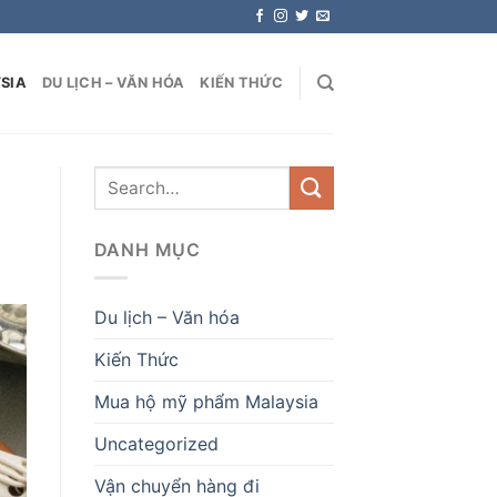
SIA
DU LỊCH – VĂN HÓA
KIẾN THỨC
DANH MỤC
Du lịch – Văn hóa
Kiến Thức
Mua hộ mỹ phẩm Malaysia
Uncategorized
Vận chuyển hàng đi