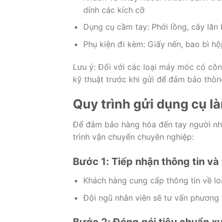
dính các kích cỡ
Dụng cụ cầm tay: Phới lồng, cây lăn b
Phụ kiện đi kèm: Giấy nến, bao bì h
Lưu ý: Đối với các loại máy móc có côn
kỹ thuật trước khi gửi để đảm bảo thôn
Quy trình gửi dụng cụ l
Để đảm bảo hàng hóa đến tay người nhậ
trình vận chuyển chuyên nghiệp:
Bước 1: Tiếp nhận thông tin và
Khách hàng cung cấp thông tin về lo
Đội ngũ nhân viên sẽ tư vấn phương