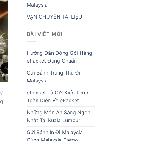
Malaysia
VẬN CHUYỂN TÀI LIỆU
BÀI VIẾT MỚI
Hướng Dẫn Đóng Gói Hàng
ePacket Đúng Chuẩn
Gửi Bánh Trung Thu Đi
Malaysia
ePacket Là Gì? Kiến Thức
đó
Toàn Diện Về ePacket
ng
c
Những Món Ăn Sáng Ngon
Nhất Tại Kuala Lumpur
Gửi Bánh In Đi Malaysia
Cùng Malaysia Cargo