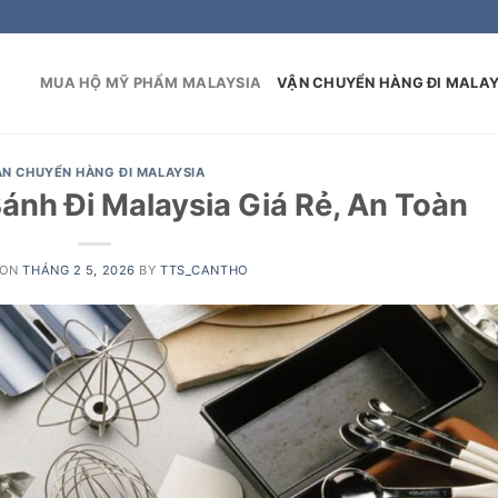
MUA HỘ MỸ PHẨM MALAYSIA
VẬN CHUYỂN HÀNG ĐI MALAY
ẬN CHUYỂN HÀNG ĐI MALAYSIA
ánh Đi Malaysia Giá Rẻ, An Toàn
 ON
THÁNG 2 5, 2026
BY
TTS_CANTHO