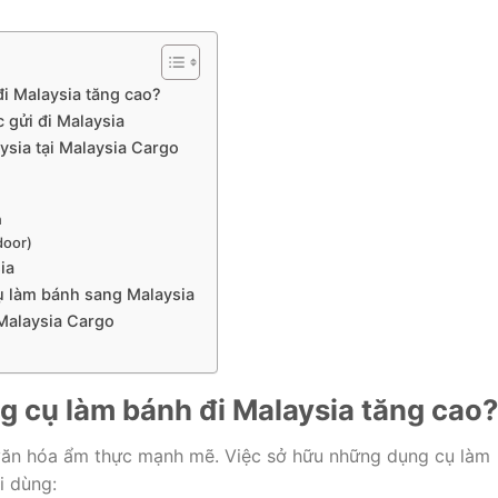
i Malaysia tăng cao?
 gửi đi Malaysia
ysia tại Malaysia Cargo
n
door)
ia
ụ làm bánh sang Malaysia
 Malaysia Cargo
g cụ làm bánh đi Malaysia tăng cao?
a văn hóa ẩm thực mạnh mẽ. Việc sở hữu những dụng cụ làm
i dùng: