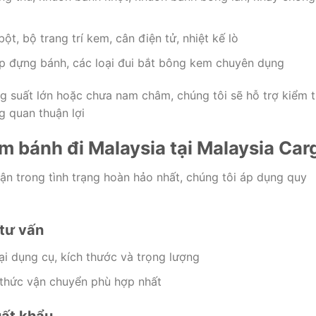
ột, bộ trang trí kem, cân điện tử, nhiệt kế lò
ộp đựng bánh, các loại đui bắt bông kem chuyên dụng
g suất lớn hoặc chưa nam châm, chúng tôi sẽ hỗ trợ kiểm t
g quan thuận lợi
àm bánh đi Malaysia tại Malaysia Car
n trong tình trạng hoàn hảo nhất, chúng tôi áp dụng quy
 tư vấn
ại dụng cụ, kích thước và trọng lượng
 thức vận chuyển phù hợp nhất