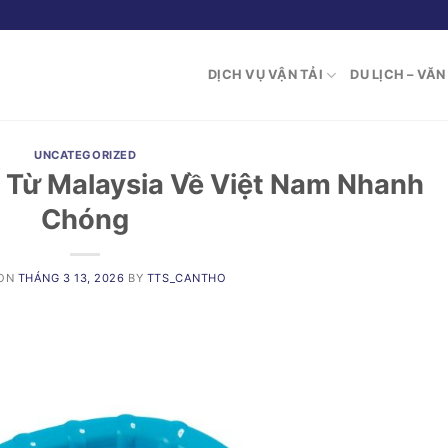
DỊCH VỤ VẬN TẢI
DU LỊCH – VĂ
UNCATEGORIZED
m Từ Malaysia Về Việt Nam Nhanh
Chóng
 ON
THÁNG 3 13, 2026
BY
TTS_CANTHO