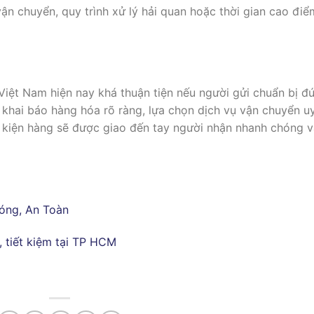
 vận chuyển, quy trình xử lý hải quan hoặc thời gian cao điể
 Việt Nam hiện nay khá thuận tiện nếu người gửi chuẩn bị đ
n khai báo hàng hóa rõ ràng, lựa chọn dịch vụ vận chuyển u
, kiện hàng sẽ được giao đến tay người nhận nhanh chóng 
óng, An Toàn
, tiết kiệm tại TP HCM