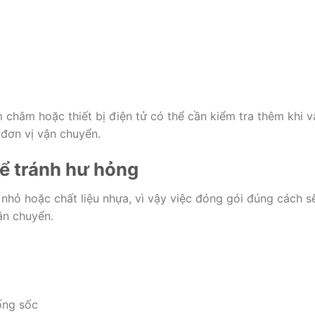
 châm hoặc thiết bị điện tử có thể cần kiểm tra thêm khi v
 đơn vị vận chuyển.
để tránh hư hỏng
 nhỏ hoặc chất liệu nhựa, vì vậy việc đóng gói đúng cách s
ận chuyển.
ống sốc