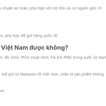
u chuẩn an toàn, phù hợp với trẻ nhỏ và có nguồn gốc rõ
ọn, phù hợp để gửi hàng quốc tế.
về Việt Nam được không?
ó thể gửi từ Malaysia về Việt nam, miễn là sản phẩm không
ồm: