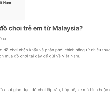
iệt Nam
đồ chơi trẻ em từ Malaysia?
ẩm đồ chơi nhập khẩu và phân phối chính hãng từ nhiều thư
họn mua đồ chơi tại đây để gửi về Việt Nam.
đồ chơi giáo dục, đồ chơi lắp ráp, búp bê, xe mô hình hoặc