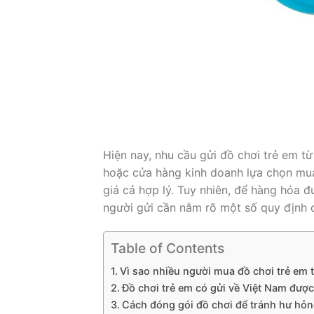
Hiện nay, nhu cầu gửi đồ chơi trẻ em t
hoặc cửa hàng kinh doanh lựa chọn mua
giá cả hợp lý. Tuy nhiên, để hàng hóa 
người gửi cần nắm rõ một số quy định 
Table of Contents
Vì sao nhiều người mua đồ chơi trẻ em 
Đồ chơi trẻ em có gửi về Việt Nam đượ
Cách đóng gói đồ chơi để tránh hư hỏ