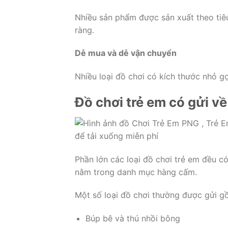
Nhiều sản phẩm được sản xuất theo tiê
ràng.
Dễ mua và dễ vận chuyển
Nhiều loại đồ chơi có kích thước nhỏ g
Đồ chơi trẻ em có gửi 
Phần lớn các loại đồ chơi trẻ em đều c
nằm trong danh mục hàng cấm.
Một số loại đồ chơi thường được gửi g
Búp bê và thú nhồi bông