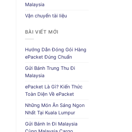
Malaysia
Vận chuyển tài liệu
BÀI VIẾT MỚI
Hướng Dẫn Đóng Gói Hàng
ePacket Đúng Chuẩn
Gửi Bánh Trung Thu Đi
Malaysia
ePacket Là Gì? Kiến Thức
Toàn Diện Về ePacket
Những Món Ăn Sáng Ngon
Nhất Tại Kuala Lumpur
Gửi Bánh In Đi Malaysia
Cùng Malaysia Cargo