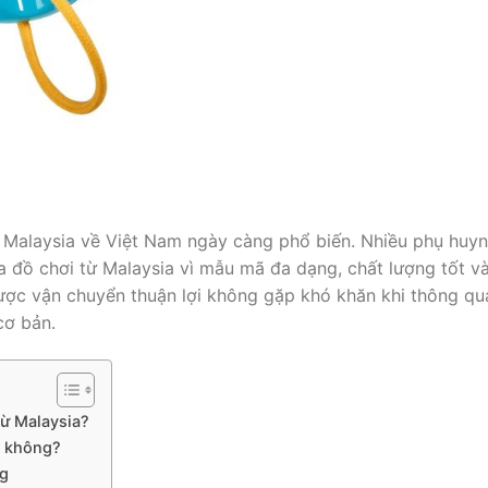
ừ Malaysia về Việt Nam ngày càng phổ biến. Nhiều phụ huy
 đồ chơi từ Malaysia vì mẫu mã đa dạng, chất lượng tốt v
được vận chuyển thuận lợi không gặp khó khăn khi thông qu
cơ bản.
từ Malaysia?
c không?
ng