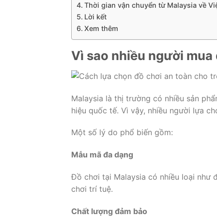
Thời gian vận chuyển từ Malaysia về V
Lời kết
Xem thêm
Vì sao nhiều người mua 
Malaysia là thị trường có nhiều sản ph
hiệu quốc tế. Vì vậy, nhiều người lựa c
Một số lý do phổ biến gồm:
Mẫu mã đa dạng
Đồ chơi tại Malaysia có nhiều loại như 
chơi trí tuệ.
Chất lượng đảm bảo