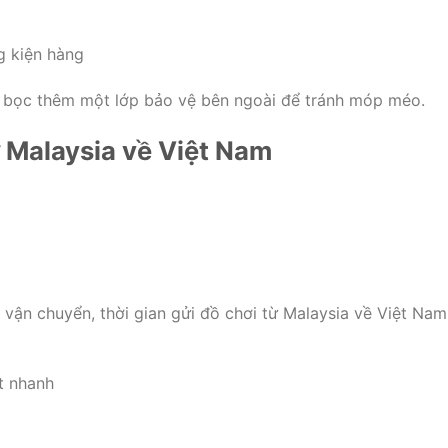
g kiện hàng
n bọc thêm một lớp bảo vệ bên ngoài để tránh móp méo.
 Malaysia về Việt Nam
 vận chuyển, thời gian gửi đồ chơi từ Malaysia về Việt Nam
t nhanh