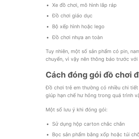
Xe đồ chơi, mô hình lắp ráp
Đồ chơi giáo dục
Bộ xếp hình hoặc lego
Đồ chơi nhựa an toàn
Tuy nhiên, một số sản phẩm có pin, nam
chuyển, vì vậy nên thông báo trước với
Cách đóng gói đồ chơi 
Đồ chơi trẻ em thường có nhiều chi tiết
giúp hạn chế hư hỏng trong quá trình v
Một số lưu ý khi đóng gói:
Sử dụng hộp carton chắc chắn
Bọc sản phẩm bằng xốp hoặc túi ch