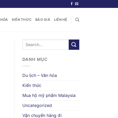
N HÓA
KIẾN THỨC
BÁO GIÁ
LIÊN HỆ
DANH MỤC
Du lịch – Văn hóa
Kiến thức
Mua hộ mỹ phẩm Malaysia
Uncategorized
Vận chuyển hàng đi