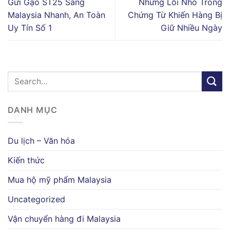
Gửi Gạo ST25 Sang
Những Lỗi Nhỏ Trong
Malaysia Nhanh, An Toàn
Chứng Từ Khiến Hàng Bị
Uy Tín Số 1
Giữ Nhiều Ngày
DANH MỤC
Du lịch – Văn hóa
Kiến thức
Mua hộ mỹ phẩm Malaysia
Uncategorized
Vận chuyển hàng đi Malaysia