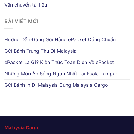
Vận chuyển tài liệu
BÀI VIẾT MỚI
Hướng Dẫn Đóng Gói Hàng ePacket Đúng Chuẩn
Gửi Bánh Trung Thu Đi Malaysia
ePacket Là Gì? Kiến Thức Toàn Diện Về ePacket
Những Món Ăn Sáng Ngon Nhất Tại Kuala Lumpur
Gửi Bánh In Đi Malaysia Cùng Malaysia Cargo
Malaysia Cargo