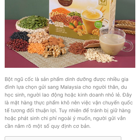
Bột ngũ cốc là sản phẩm dinh dưỡng được nhiều gia
đình lựa chọn gửi sang Malaysia cho người thân, du
học sinh, người lao động hoặc kinh doanh nhỏ lẻ. Đây
là mặt hàng thực phẩm khô nên việc vận chuyển quốc
tế tương đối thuận lợi. Tuy nhiên để tránh bị giữ hàng
hoặc phát sinh chi phí ngoài ý muốn, người gửi vẫn
cần nắm rõ một số quy định cơ bản.