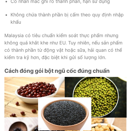
Có nhãn mác ghi rõ thành phần, hạn sử dụng
Không chứa thành phần bị cấm theo quy định nhập
khẩu
Malaysia có tiêu chuẩn kiểm soát thực phẩm nhưng
không quá khắt khe như EU. Tuy nhiên, nếu sản phẩm
có thành phần từ động vật hoặc sữa, hải quan có thể
kiểm tra kỹ hơn, đặc biệt khi gửi số lượng lớn.
Cách đóng gói bột ngũ cốc đúng chuẩn