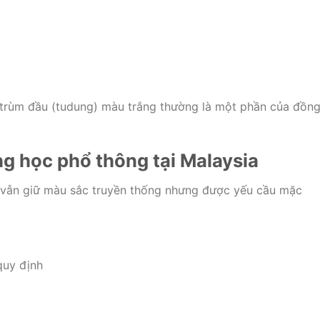
n trùm đầu (tudung) màu trắng thường là một phần của đồn
g học phổ thông tại Malaysia
 vẫn giữ màu sắc truyền thống nhưng được yếu cầu mặc
quy định