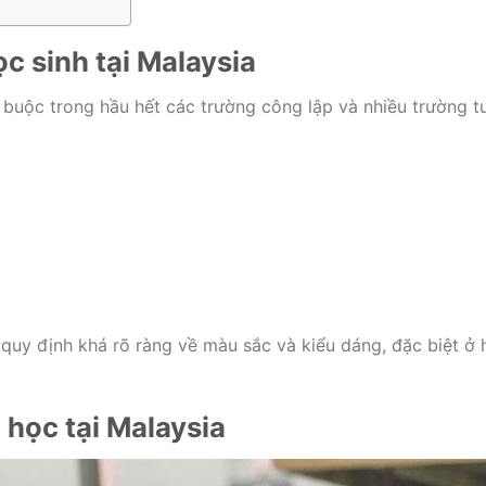
c sinh tại Malaysia
t buộc trong hầu hết các trường công lập và nhiều trường t
uy định khá rõ ràng về màu sắc và kiểu dáng, đặc biệt ở 
 học tại Malaysia