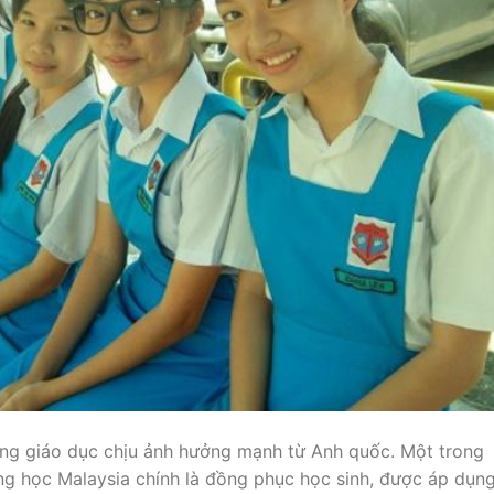
hống giáo dục chịu ảnh hưởng mạnh từ Anh quốc. Một trong
ng học Malaysia chính là đồng phục học sinh, được áp dụn