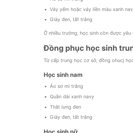
Váy yếm hoặc váy liền màu xanh na
Giày đen, tất trắng
Ở nhiều trường, học sinh còn được yêu
Đồng phục học sinh trun
Từ cấp trung học cơ sở, đồng ohucj học 
Học sinh nam
Áo sơ mi trắng
Quần dài xanh navy
Thắt lưng đen
Giày đen, tất trắng
Học sinh nữ