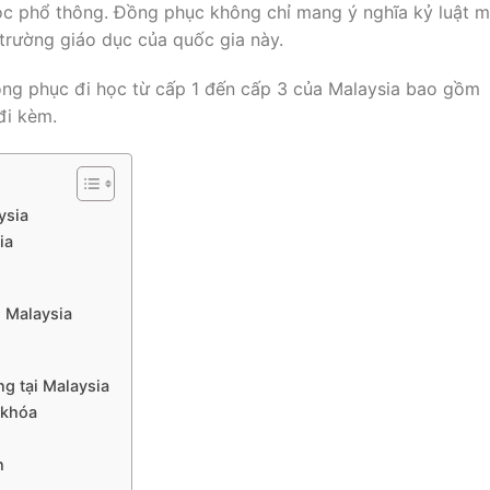
học phổ thông. Đồng phục không chỉ mang ý nghĩa kỷ luật 
trường giáo dục của quốc gia này.
đồng phục đi học từ cấp 1 đến cấp 3 của Malaysia bao gồm
đi kèm.
ysia
ia
i Malaysia
g tại Malaysia
 khóa
h