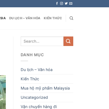
SIA
DU LỊCH – VĂN HÓA
KIẾN THỨC
DANH MỤC
Du lịch – Văn hóa
Kiến Thức
Mua hộ mỹ phẩm Malaysia
Uncategorized
Vận chuyển hàng đi