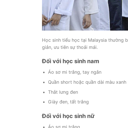
Học sinh tiểu học tại Malaysia thường 
giản, ưu tiên sự thoải mái.
Đối với học sinh nam
Áo sơ mi trắng, tay ngắn
Quần short hoặc quần dài màu xanh
Thắt lưng đen
Giày đen, tất trắng
Đối với học sinh nữ
Áo sơ mi trắng