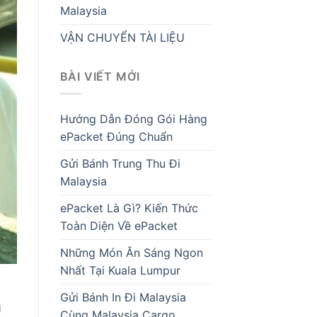
Malaysia
VẬN CHUYỂN TÀI LIỆU
BÀI VIẾT MỚI
Hướng Dẫn Đóng Gói Hàng
ePacket Đúng Chuẩn
Gửi Bánh Trung Thu Đi
Malaysia
ePacket Là Gì? Kiến Thức
Toàn Diện Về ePacket
Những Món Ăn Sáng Ngon
Nhất Tại Kuala Lumpur
Gửi Bánh In Đi Malaysia
g
Cùng Malaysia Cargo