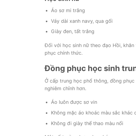
Áo sơ mi trắng
Váy dài xanh navy, qua gối
Giày đen, tất trắng
Đối với học sinh nữ theo đạo Hồi, khă
phục chính thức.
Đồng phục học sinh trun
Ở cấp trung học phổ thông, đồng phục
nghiêm chỉnh hơn.
Áo luôn được sơ vin
Không mặc áo khoác màu sắc khác 
Không đi giày thể thao màu nổi