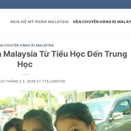
MUA HỘ MỸ PHẨM MALAYSIA
VẬN CHUYỂN HÀNG ĐI MALAY
ẬN CHUYỂN HÀNG ĐI MALAYSIA
 Malaysia Từ Tiểu Học Đến Trung
Học
 ON
THÁNG 2 2, 2026
BY
TTS_CANTHO