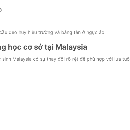
vy
 cầu đeo huy hiệu trường và bảng tên ở ngực áo
g học cơ sở tại Malaysia
sinh Malaysia có sự thay đổi rõ rệt để phù hợp với lứa tuổi