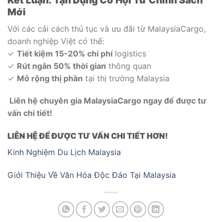
Kết Luận: Tận Dụng Cơ Hội Từ Chính Sách
Mới
Với các cải cách thủ tục và ưu đãi từ MalaysiaCargo,
doanh nghiệp Việt có thể:
✓
Tiết kiệm 15-20% chi phí
logistics
✓
Rút ngắn 50% thời gian
thông quan
✓
Mở rộng thị phần
tại thị trường Malaysia
Liên hệ chuyên gia MalaysiaCargo ngay để được tư
vấn chi tiết!
LIÊN HỆ ĐỂ ĐƯỢC TƯ VẤN CHI TIẾT HƠN!
Kinh Nghiệm Du Lịch Malaysia
Giới Thiệu Về Văn Hóa Độc Đáo Tại Malaysia