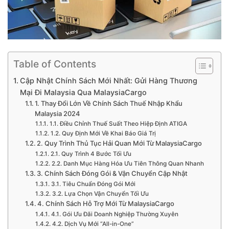
Table of Contents
Cập Nhật Chính Sách Mới Nhất: Gửi Hàng Thương
Mại Đi Malaysia Qua MalaysiaCargo
1. Thay Đổi Lớn Về Chính Sách Thuế Nhập Khẩu
Malaysia 2024
1.1. Điều Chỉnh Thuế Suất Theo Hiệp Định ATIGA
1.2. Quy Định Mới Về Khai Báo Giá Trị
2. Quy Trình Thủ Tục Hải Quan Mới Từ MalaysiaCargo
2.1. Quy Trình 4 Bước Tối Ưu
2.2. Danh Mục Hàng Hóa Ưu Tiên Thông Quan Nhanh
3. Chính Sách Đóng Gói & Vận Chuyển Cập Nhật
3.1. Tiêu Chuẩn Đóng Gói Mới
3.2. Lựa Chọn Vận Chuyển Tối Ưu
4. Chính Sách Hỗ Trợ Mới Từ MalaysiaCargo
4.1. Gói Ưu Đãi Doanh Nghiệp Thường Xuyên
4.2. Dịch Vụ Mới “All-in-One”