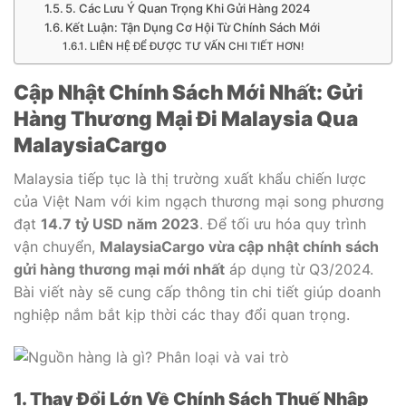
5. Các Lưu Ý Quan Trọng Khi Gửi Hàng 2024
Kết Luận: Tận Dụng Cơ Hội Từ Chính Sách Mới
LIÊN HỆ ĐỂ ĐƯỢC TƯ VẤN CHI TIẾT HƠN!
Cập Nhật Chính Sách Mới Nhất: Gửi
Hàng Thương Mại Đi Malaysia Qua
MalaysiaCargo
Malaysia tiếp tục là thị trường xuất khẩu chiến lược
của Việt Nam với kim ngạch thương mại song phương
đạt
14.7 tỷ USD năm 2023
. Để tối ưu hóa quy trình
vận chuyển,
MalaysiaCargo vừa cập nhật chính sách
gửi hàng thương mại mới nhất
áp dụng từ Q3/2024.
Bài viết này sẽ cung cấp thông tin chi tiết giúp doanh
nghiệp nắm bắt kịp thời các thay đổi quan trọng.
1. Thay Đổi Lớn Về Chính Sách Thuế Nhập