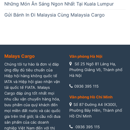
Những Món Ăn Sáng Ngon Nhất Tại Kuala Lumpur
Gửi Bánh In Đi Malaysia Cùng Malaysia Cargo
Malays Cargo
Văn phòng Hà Nội
Số 25 Ngõ 81 Láng Hạ,
Chúng tôi tự hào là đơn vị đáp
Phường Giảng Võ, Thành phố
ứng đầy đủ tiêu chuẩn của
Hà Nội
Hiệp hội hàng không quốc tế
IATA và Hiệp hội giao nhận vận
0936 395 115
tải quốc tế FIATA. Malays
Cargo đáp ứng tốt nhất mọi
Văn phòng Hồ Chí Minh
nhu cầu vận chuyển hàng hóa,
Số 87 Đường A4 (K300),
bưu phẩm của quý khách đến
Phường Bảy Hiền, Thành phố
mọi miền đất nước và các quốc
Hồ Chí Minh
gia trên thế giới; là cầu nối đưa
sản phẩm của các doanh
0936 395 115
nghiệp Việt Nam đến với thị