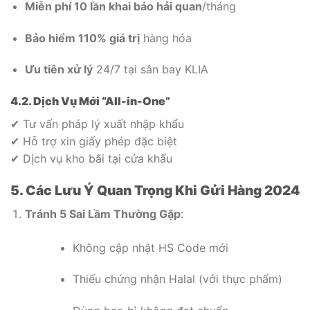
Miễn phí 10 lần khai báo hải quan
/tháng
Bảo hiểm 110% giá trị
hàng hóa
Ưu tiên xử lý
24/7 tại sân bay KLIA
4.2. Dịch Vụ Mới “All-in-One”
✔ Tư vấn pháp lý xuất nhập khẩu
✔ Hỗ trợ xin giấy phép đặc biệt
✔ Dịch vụ kho bãi tại cửa khẩu
5. Các Lưu Ý Quan Trọng Khi Gửi Hàng 2024
Tránh 5 Sai Lầm Thường Gặp
:
Không cập nhật HS Code mới
Thiếu chứng nhận Halal (với thực phẩm)