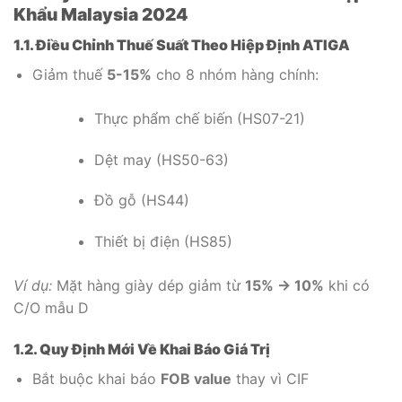
Khẩu Malaysia 2024
1.1. Điều Chỉnh Thuế Suất Theo Hiệp Định ATIGA
Giảm thuế
5-15%
cho 8 nhóm hàng chính:
Thực phẩm chế biến (HS07-21)
Dệt may (HS50-63)
Đồ gỗ (HS44)
Thiết bị điện (HS85)
Ví dụ:
Mặt hàng giày dép giảm từ
15% → 10%
khi có
C/O mẫu D
1.2. Quy Định Mới Về Khai Báo Giá Trị
Bắt buộc khai báo
FOB value
thay vì CIF