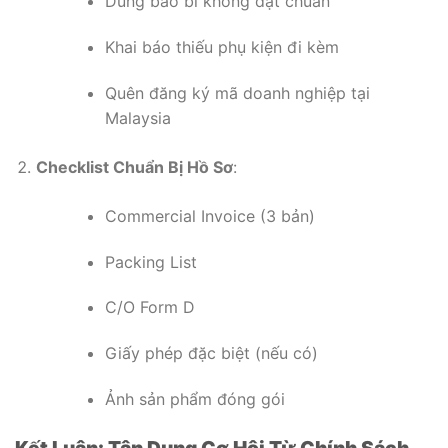
Dùng bao bì không đạt chuẩn
Khai báo thiếu phụ kiện đi kèm
Quên đăng ký mã doanh nghiệp tại
Malaysia
Checklist Chuẩn Bị Hồ Sơ
:
Commercial Invoice (3 bản)
Packing List
C/O Form D
Giấy phép đặc biệt (nếu có)
Ảnh sản phẩm đóng gói