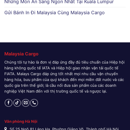
Những Món Ăn Sáng Ngon Nhất Tại Kuala Lumpur
Gửi Bánh In Đi Malaysia Cùng Malaysia Cargo
Malaysia Cargo
Chúng tôi tự hào là đơn vị đáp ứng đầy đủ tiêu chuẩn của Hiệp hội
hàng không quốc tế IATA và Hiệp hội giao nhận vận tải quốc tế
FIATA. Malays Cargo đáp ứng tốt nhất mọi nhu cầu vận chuyển
hàng hóa, bưu phẩm của quý khách đến mọi miền đất nước và các
quốc gia trên thế giới; là cầu nối đưa sản phẩm của các doanh
nghiệp Việt Nam đến với thị trường quốc tế và ngược lại.
Văn phòng Hà Nội
Số 25 Ngõ 81 Láng Hạ, Phường Giảng Võ, Thành phố Hà Nội