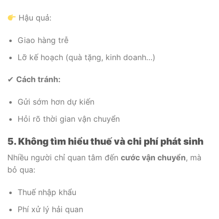
Hậu quả:
Giao hàng trễ
Lỡ kế hoạch (quà tặng, kinh doanh…)
✔
Cách tránh:
Gửi sớm hơn dự kiến
Hỏi rõ thời gian vận chuyển
5. Không tìm hiểu thuế và chi phí phát sinh
Nhiều người chỉ quan tâm đến
cước vận chuyển
, mà
bỏ qua:
Thuế nhập khẩu
Phí xử lý hải quan