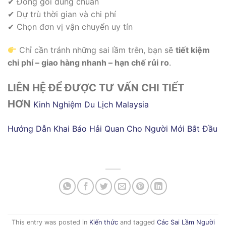
✔ Đóng gói đúng chuẩn
✔ Dự trù thời gian và chi phí
✔ Chọn đơn vị vận chuyển uy tín
Chỉ cần tránh những sai lầm trên, bạn sẽ
tiết kiệm
chi phí – giao hàng nhanh – hạn chế rủi ro
.
LIÊN HỆ ĐỂ ĐƯỢC TƯ VẤN CHI TIẾT
HƠN
Kinh Nghiệm Du Lịch Malaysia
Hướng Dẫn Khai Báo Hải Quan Cho Người Mới Bắt Đầu
This entry was posted in
Kiến thức
and tagged
Các Sai Lầm Người