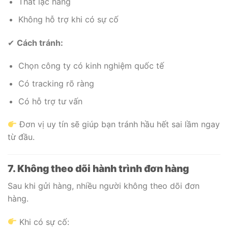
Thất lạc hàng
Không hỗ trợ khi có sự cố
✔
Cách tránh:
Chọn công ty có kinh nghiệm quốc tế
Có tracking rõ ràng
Có hỗ trợ tư vấn
Đơn vị uy tín sẽ giúp bạn tránh hầu hết sai lầm ngay
từ đầu.
7. Không theo dõi hành trình đơn hàng
Sau khi gửi hàng, nhiều người không theo dõi đơn
hàng.
Khi có sự cố: