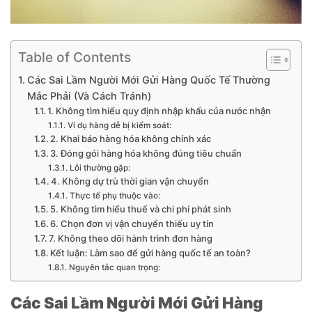
Table of Contents
Các Sai Lầm Người Mới Gửi Hàng Quốc Tế Thường
Mắc Phải (Và Cách Tránh)
1. Không tìm hiểu quy định nhập khẩu của nước nhận
Ví dụ hàng dễ bị kiểm soát:
2. Khai báo hàng hóa không chính xác
3. Đóng gói hàng hóa không đúng tiêu chuẩn
Lỗi thường gặp:
4. Không dự trù thời gian vận chuyển
Thực tế phụ thuộc vào:
5. Không tìm hiểu thuế và chi phí phát sinh
6. Chọn đơn vị vận chuyển thiếu uy tín
7. Không theo dõi hành trình đơn hàng
Kết luận: Làm sao để gửi hàng quốc tế an toàn?
Nguyên tắc quan trọng:
Các Sai Lầm Người Mới Gửi Hàng