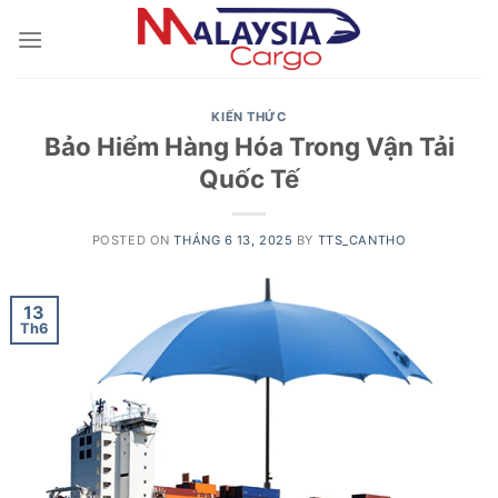
Skip
to
content
KIẾN THỨC
Bảo Hiểm Hàng Hóa Trong Vận Tải
Quốc Tế
POSTED ON
THÁNG 6 13, 2025
BY
TTS_CANTHO
13
Th6