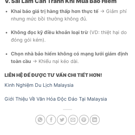
V. Sai Lầm Cần Tránh Khi Mua Bảo Hiểm
Khai báo giá trị hàng thấp hơn thực tế
→ Giảm phí
nhưng mức bồi thường không đủ.
Không đọc kỹ điều khoản loại trừ
(VD: thiệt hại do
đóng gói kém).
Chọn nhà bảo hiểm không có mạng lưới giám định
toàn cầu
→ Khiếu nại kéo dài.
LIÊN HỆ ĐỂ ĐƯỢC TƯ VẤN CHI TIẾT HƠN!
Kinh Nghiệm Du Lịch Malaysia
Giới Thiệu Về Văn Hóa Độc Đáo Tại Malaysia