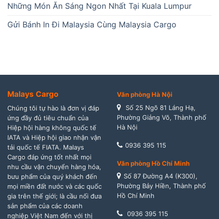
Những Món Ăn Sáng Ngon Nhất Tại Kuala Lumpur
Gửi Bánh In Đi Malaysia Cùng Malaysia Cargo
Malays Cargo
Văn phòng Hà Nội
Số 25 Ngõ 81 Láng Hạ,
Chúng tôi tự hào là đơn vị đáp
Phường Giảng Võ, Thành phố
ứng đầy đủ tiêu chuẩn của
Hà Nội
Hiệp hội hàng không quốc tế
IATA và Hiệp hội giao nhận vận
0936 395 115
tải quốc tế FIATA. Malays
Cargo đáp ứng tốt nhất mọi
Văn phòng Hồ Chí Minh
nhu cầu vận chuyển hàng hóa,
Số 87 Đường A4 (K300),
bưu phẩm của quý khách đến
Phường Bảy Hiền, Thành phố
mọi miền đất nước và các quốc
Hồ Chí Minh
gia trên thế giới; là cầu nối đưa
sản phẩm của các doanh
0936 395 115
nghiệp Việt Nam đến với thị