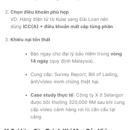
Chọn điều khoản phù hợp
VD: Hàng điện tử từ Kulai sang Đài Loan nên
dùng
ICC(A) + điều khoản mất cắp từng phần
.
Khiếu nại tổn thất
Báo ngay cho đại lý bảo hiểm trong
vòng
14 ngày
(quy định Malaysia).
Cung cấp: Survey Report, Bill of Lading,
ảnh/video minh chứng thiệt hại.
Case study thực tế
: Công ty X ở Selangor
được bồi thường 320,000 RM sau khi cung
cấp video cảnh hàng rơi từ cần cẩu tại
cảng.