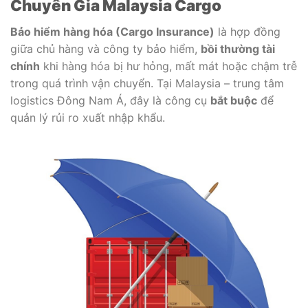
Chuyên Gia Malaysia Cargo
Bảo hiểm hàng hóa (Cargo Insurance)
là hợp đồng
giữa chủ hàng và công ty bảo hiểm,
bồi thường tài
chính
khi hàng hóa bị hư hỏng, mất mát hoặc chậm trễ
trong quá trình vận chuyển. Tại Malaysia – trung tâm
logistics Đông Nam Á, đây là công cụ
bắt buộc
để
quản lý rủi ro xuất nhập khẩu.