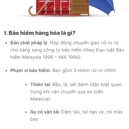
I. Bảo hiểm hàng hóa là gì?
Bản chất pháp lý
: Hợp đồng chuyển giao rủi ro từ
chủ hàng sang công ty bảo hiểm (theo Đạo luật Bảo
hiểm Malaysia 1996 – MIA 1996).
Phạm vi bảo hiểm
: Bao gồm 3 nhóm rủi ro chính:
Thiên tai
: Bão, lũ, sét đánh (đặc biệt quan
trọng khi vận chuyển qua eo biển
Malacca).
Sự cố vận tải
: Đắm tàu, tai nạn xe, rơi máy
bay.