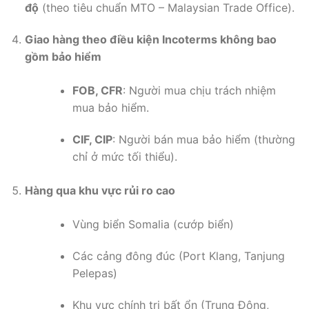
độ
(theo tiêu chuẩn MTO – Malaysian Trade Office).
Giao hàng theo điều kiện Incoterms không bao
gồm bảo hiểm
FOB, CFR
: Người mua chịu trách nhiệm
mua bảo hiểm.
CIF, CIP
: Người bán mua bảo hiểm (thường
chỉ ở mức tối thiểu).
Hàng qua khu vực rủi ro cao
Vùng biển Somalia (cướp biển)
Các cảng đông đúc (Port Klang, Tanjung
Pelepas)
Khu vực chính trị bất ổn (Trung Đông,