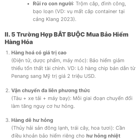
Rủi ro con người
: Trộm cắp, đình công,
bạo loạn (VD: vụ mất cắp container tại
cảng Klang 2023).
II. 5 Trường Hợp BẮT BUỘC Mua Bảo Hiểm
Hàng Hóa
Hàng hoá có giá trị cao
(Điện tử, dược phẩm, máy móc): Bảo hiểm giảm
thiểu tổn thất tài chính. VD: Lô hàng chip bán dẫn từ
Penang sang Mỹ trị giá 2 triệu USD.
Vận chuyển đa liên phương thức
(Tàu + xe tải + máy bay): Mỗi giai đoạn chuyển đổi
làm tăng nguy cơ hư hỏng.
Hàng dễ hư hỏng
(Thủy hải sản đông lạnh, trái cây, hoa tươi): Cần
điều khoản bảo hiểm riêng cho
hư hỏng nhiệt