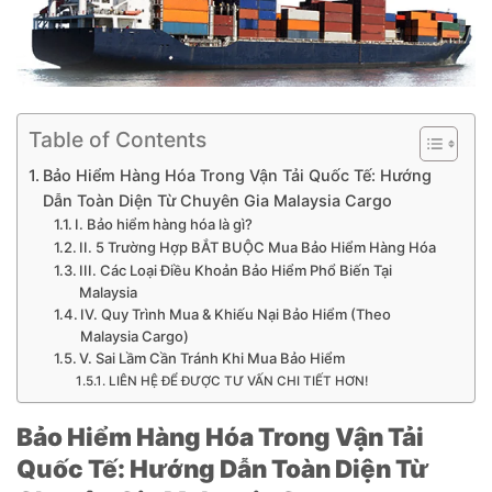
Table of Contents
Bảo Hiểm Hàng Hóa Trong Vận Tải Quốc Tế: Hướng
Dẫn Toàn Diện Từ Chuyên Gia Malaysia Cargo
I. Bảo hiểm hàng hóa là gì?
II. 5 Trường Hợp BẮT BUỘC Mua Bảo Hiểm Hàng Hóa
III. Các Loại Điều Khoản Bảo Hiểm Phổ Biến Tại
Malaysia
IV. Quy Trình Mua & Khiếu Nại Bảo Hiểm (Theo
Malaysia Cargo)
V. Sai Lầm Cần Tránh Khi Mua Bảo Hiểm
LIÊN HỆ ĐỂ ĐƯỢC TƯ VẤN CHI TIẾT HƠN!
Bảo Hiểm Hàng Hóa Trong Vận Tải
Quốc Tế: Hướng Dẫn Toàn Diện Từ