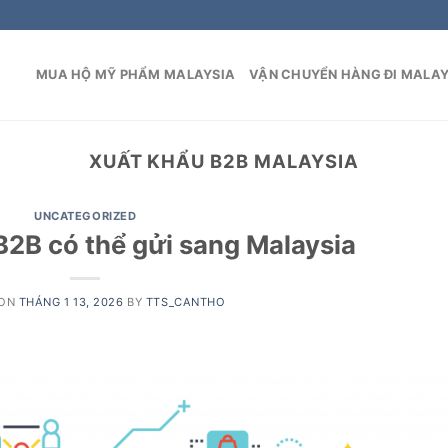
MUA HỘ MỸ PHẨM MALAYSIA
VẬN CHUYỂN HÀNG ĐI MALAY
XUẤT KHẨU B2B MALAYSIA
UNCATEGORIZED
2B có thể gửi sang Malaysia
 ON
THÁNG 1 13, 2026
BY
TTS_CANTHO