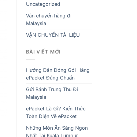
Uncategorized
Vận chuyển hàng đi
Malaysia
VẬN CHUYỂN TÀI LIỆU
BÀI VIẾT MỚI
Hướng Dẫn Đóng Gói Hàng
ePacket Đúng Chuẩn
Gửi Bánh Trung Thu Đi
Malaysia
ePacket Là Gì? Kiến Thức
Toàn Diện Về ePacket
Những Món Ăn Sáng Ngon
Nhất Tại Kuala Lumpur