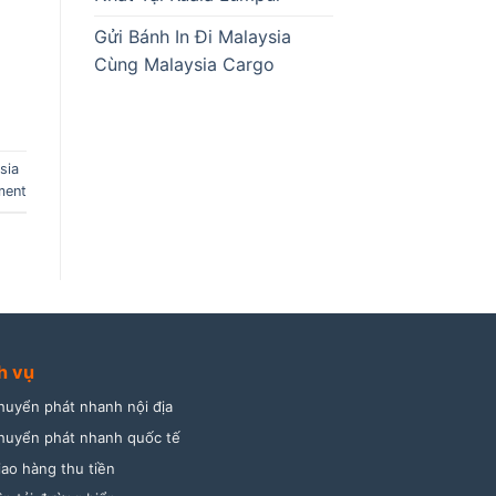
Gửi Bánh In Đi Malaysia
Cùng Malaysia Cargo
sia
ment
h vụ
huyển phát nhanh nội địa
huyển phát nhanh quốc tế
iao hàng thu tiền