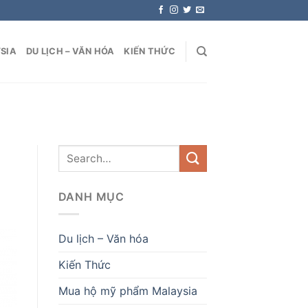
SIA
DU LỊCH – VĂN HÓA
KIẾN THỨC
DANH MỤC
Du lịch – Văn hóa
Kiến Thức
Mua hộ mỹ phẩm Malaysia