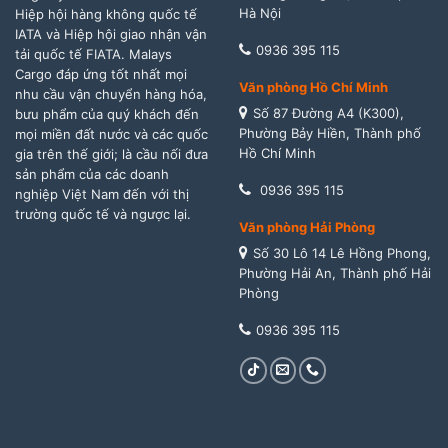
Hà Nội
Hiệp hội hàng không quốc tế
IATA và Hiệp hội giao nhận vận
0936 395 115
tải quốc tế FIATA. Malays
Cargo đáp ứng tốt nhất mọi
Văn phòng Hồ Chí Minh
nhu cầu vận chuyển hàng hóa,
Số 87 Đường A4 (K300),
bưu phẩm của quý khách đến
Phường Bảy Hiền, Thành phố
mọi miền đất nước và các quốc
Hồ Chí Minh
gia trên thế giới; là cầu nối đưa
sản phẩm của các doanh
0936 395 115
nghiệp Việt Nam đến với thị
trường quốc tế và ngược lại.
Văn phòng Hải Phòng
Số 30 Lô 14 Lê Hồng Phong,
Phường Hải An, Thành phố Hải
Phòng
0936 395 115