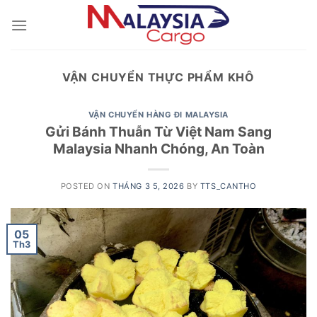
Skip
to
content
VẬN CHUYỂN THỰC PHẨM KHÔ
VẬN CHUYỂN HÀNG ĐI MALAYSIA
Gửi Bánh Thuẫn Từ Việt Nam Sang
Malaysia Nhanh Chóng, An Toàn
POSTED ON
THÁNG 3 5, 2026
BY
TTS_CANTHO
05
Th3