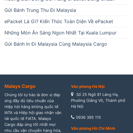
Gửi Bánh Trung Thu Đi Malaysia
ePacket Là Gì? Kiến Thức Toàn Diện Về ePacket
Những Món Ăn Sáng Ngon Nhất Tại Kuala Lumpur
Gửi Bánh In Đi Malaysia Cùng Malaysia Cargo
Malays Cargo
Văn phòng Hà Nội
Số 25 Ngõ 81 Láng Hạ,
Chúng tôi tự hào là đơn vị đáp
Phường Giảng Võ, Thành phố
ứng đầy đủ tiêu chuẩn của
Hà Nội
Hiệp hội hàng không quốc tế
IATA và Hiệp hội giao nhận vận
0936 395 115
tải quốc tế FIATA. Malays
Cargo đáp ứng tốt nhất mọi
Văn phòng Hồ Chí Minh
nhu cầu vận chuyển hàng hóa,