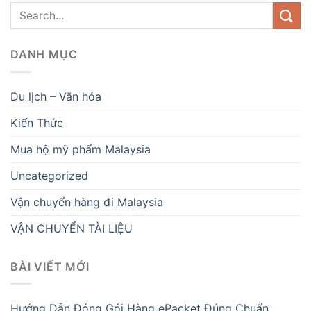
DANH MỤC
Du lịch – Văn hóa
Kiến Thức
Mua hộ mỹ phẩm Malaysia
Uncategorized
Vận chuyển hàng đi Malaysia
VẬN CHUYỂN TÀI LIỆU
BÀI VIẾT MỚI
Hướng Dẫn Đóng Gói Hàng ePacket Đúng Chuẩn