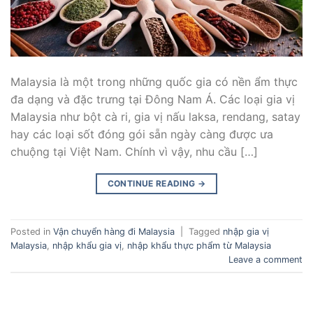
Malaysia là một trong những quốc gia có nền ẩm thực
đa dạng và đặc trưng tại Đông Nam Á. Các loại gia vị
Malaysia như bột cà ri, gia vị nấu laksa, rendang, satay
hay các loại sốt đóng gói sẵn ngày càng được ưa
chuộng tại Việt Nam. Chính vì vậy, nhu cầu […]
CONTINUE READING
→
Posted in
Vận chuyển hàng đi Malaysia
|
Tagged
nhập gia vị
Malaysia
,
nhập khẩu gia vị
,
nhập khẩu thực phẩm từ Malaysia
Leave a comment