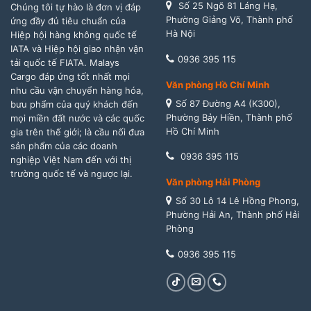
Số 25 Ngõ 81 Láng Hạ,
Chúng tôi tự hào là đơn vị đáp
Phường Giảng Võ, Thành phố
ứng đầy đủ tiêu chuẩn của
Hà Nội
Hiệp hội hàng không quốc tế
IATA và Hiệp hội giao nhận vận
0936 395 115
tải quốc tế FIATA. Malays
Cargo đáp ứng tốt nhất mọi
Văn phòng Hồ Chí Minh
nhu cầu vận chuyển hàng hóa,
Số 87 Đường A4 (K300),
bưu phẩm của quý khách đến
Phường Bảy Hiền, Thành phố
mọi miền đất nước và các quốc
Hồ Chí Minh
gia trên thế giới; là cầu nối đưa
sản phẩm của các doanh
0936 395 115
nghiệp Việt Nam đến với thị
trường quốc tế và ngược lại.
Văn phòng Hải Phòng
Số 30 Lô 14 Lê Hồng Phong,
Phường Hải An, Thành phố Hải
Phòng
0936 395 115