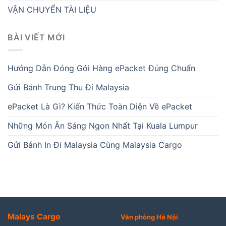
VẬN CHUYỂN TÀI LIỆU
BÀI VIẾT MỚI
Hướng Dẫn Đóng Gói Hàng ePacket Đúng Chuẩn
Gửi Bánh Trung Thu Đi Malaysia
ePacket Là Gì? Kiến Thức Toàn Diện Về ePacket
Những Món Ăn Sáng Ngon Nhất Tại Kuala Lumpur
Gửi Bánh In Đi Malaysia Cùng Malaysia Cargo
Malays Cargo
Văn phòng Hà Nội