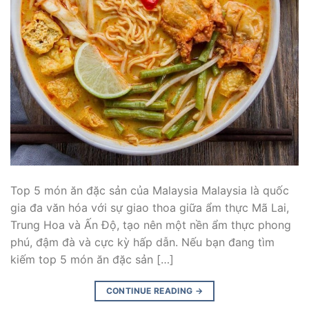
Top 5 món ăn đặc sản của Malaysia Malaysia là quốc
gia đa văn hóa với sự giao thoa giữa ẩm thực Mã Lai,
Trung Hoa và Ấn Độ, tạo nên một nền ẩm thực phong
phú, đậm đà và cực kỳ hấp dẫn. Nếu bạn đang tìm
kiếm top 5 món ăn đặc sản […]
CONTINUE READING
→