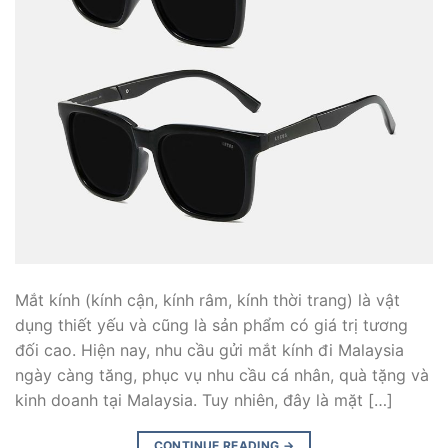
Mắt kính (kính cận, kính râm, kính thời trang) là vật
dụng thiết yếu và cũng là sản phẩm có giá trị tương
đối cao. Hiện nay, nhu cầu gửi mắt kính đi Malaysia
ngày càng tăng, phục vụ nhu cầu cá nhân, quà tặng và
kinh doanh tại Malaysia. Tuy nhiên, đây là mặt […]
CONTINUE READING
→