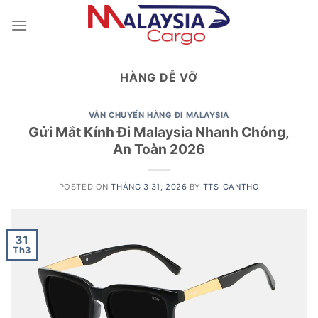
Skip
to
content
HÀNG DỄ VỠ
VẬN CHUYỂN HÀNG ĐI MALAYSIA
Gửi Mắt Kính Đi Malaysia Nhanh Chóng,
An Toàn 2026
POSTED ON
THÁNG 3 31, 2026
BY
TTS_CANTHO
31
Th3