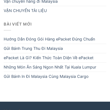
Vận chuyển hàng đi Malaysia
VẬN CHUYỂN TÀI LIỆU
BÀI VIẾT MỚI
Hướng Dẫn Đóng Gói Hàng ePacket Đúng Chuẩn
Gửi Bánh Trung Thu Đi Malaysia
ePacket Là Gì? Kiến Thức Toàn Diện Về ePacket
Những Món Ăn Sáng Ngon Nhất Tại Kuala Lumpur
Gửi Bánh In Đi Malaysia Cùng Malaysia Cargo