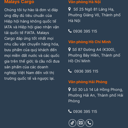
Malays Cargo
Văn phòng Hà Nội
Số 25 Ngõ 81 Láng Hạ,
Chúng tôi tự hào là đơn vị đáp
Phường Giảng Võ, Thành phố
ứng đầy đủ tiêu chuẩn của
Hà Nội
Hiệp hội hàng không quốc tế
IATA và Hiệp hội giao nhận vận
0936 395 115
tải quốc tế FIATA. Malays
Cargo đáp ứng tốt nhất mọi
Văn phòng Hồ Chí Minh
nhu cầu vận chuyển hàng hóa,
Số 87 Đường A4 (K300),
bưu phẩm của quý khách đến
Phường Bảy Hiền, Thành phố
mọi miền đất nước và các quốc
Hồ Chí Minh
gia trên thế giới; là cầu nối đưa
sản phẩm của các doanh
0936 395 115
nghiệp Việt Nam đến với thị
trường quốc tế và ngược lại.
Văn phòng Hải Phòng
Số 30 Lô 14 Lê Hồng Phong,
Phường Hải An, Thành phố Hải
Phòng
0936 395 115