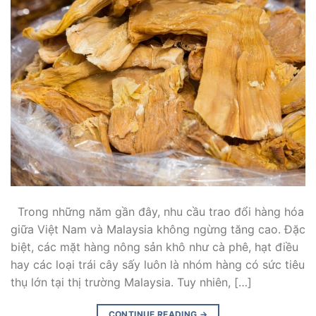
Trong những năm gần đây, nhu cầu trao đổi hàng hóa
giữa Việt Nam và Malaysia không ngừng tăng cao. Đặc
biệt, các mặt hàng nông sản khô như cà phê, hạt điều
hay các loại trái cây sấy luôn là nhóm hàng có sức tiêu
thụ lớn tại thị trường Malaysia. Tuy nhiên, […]
CONTINUE READING
→