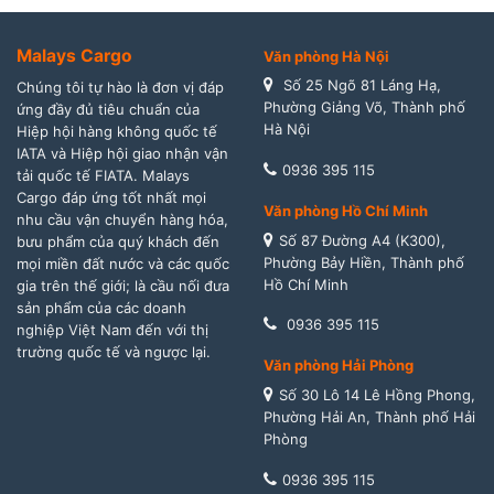
Malays Cargo
Văn phòng Hà Nội
Số 25 Ngõ 81 Láng Hạ,
Chúng tôi tự hào là đơn vị đáp
Phường Giảng Võ, Thành phố
ứng đầy đủ tiêu chuẩn của
Hà Nội
Hiệp hội hàng không quốc tế
IATA và Hiệp hội giao nhận vận
0936 395 115
tải quốc tế FIATA. Malays
Cargo đáp ứng tốt nhất mọi
Văn phòng Hồ Chí Minh
nhu cầu vận chuyển hàng hóa,
Số 87 Đường A4 (K300),
bưu phẩm của quý khách đến
Phường Bảy Hiền, Thành phố
mọi miền đất nước và các quốc
Hồ Chí Minh
gia trên thế giới; là cầu nối đưa
sản phẩm của các doanh
0936 395 115
nghiệp Việt Nam đến với thị
trường quốc tế và ngược lại.
Văn phòng Hải Phòng
Số 30 Lô 14 Lê Hồng Phong,
Phường Hải An, Thành phố Hải
Phòng
0936 395 115