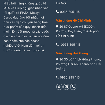
Hà Nội
Hiệp hội hàng không quốc tế
IATA và Hiệp hội giao nhận vận
0936 395 115
tải quốc tế FIATA. Malays
Cargo đáp ứng tốt nhất mọi
Văn phòng Hồ Chí Minh
nhu cầu vận chuyển hàng hóa,
Số 87 Đường A4 (K300),
bưu phẩm của quý khách đến
Phường Bảy Hiền, Thành phố
mọi miền đất nước và các quốc
Hồ Chí Minh
gia trên thế giới; là cầu nối đưa
sản phẩm của các doanh
0936 395 115
nghiệp Việt Nam đến với thị
trường quốc tế và ngược lại.
Văn phòng Hải Phòng
Số 30 Lô 14 Lê Hồng Phong,
Phường Hải An, Thành phố Hải
Phòng
0936 395 115