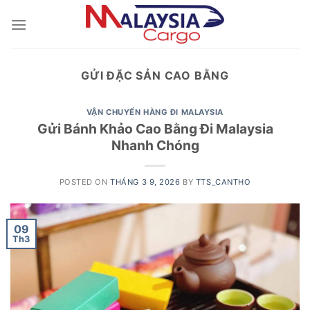
Skip
to
content
GỬI ĐẶC SẢN CAO BẰNG
VẬN CHUYỂN HÀNG ĐI MALAYSIA
Gửi Bánh Khảo Cao Bằng Đi Malaysia
Nhanh Chóng
POSTED ON
THÁNG 3 9, 2026
BY
TTS_CANTHO
09
Th3