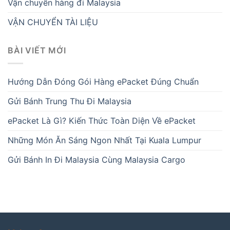
Vận chuyển hàng đi Malaysia
VẬN CHUYỂN TÀI LIỆU
BÀI VIẾT MỚI
Hướng Dẫn Đóng Gói Hàng ePacket Đúng Chuẩn
Gửi Bánh Trung Thu Đi Malaysia
ePacket Là Gì? Kiến Thức Toàn Diện Về ePacket
Những Món Ăn Sáng Ngon Nhất Tại Kuala Lumpur
Gửi Bánh In Đi Malaysia Cùng Malaysia Cargo