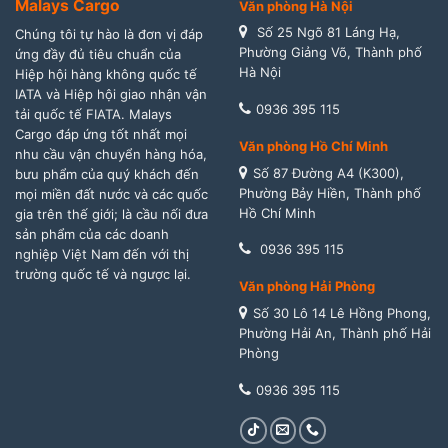
Malays Cargo
Văn phòng Hà Nội
Số 25 Ngõ 81 Láng Hạ,
Chúng tôi tự hào là đơn vị đáp
Phường Giảng Võ, Thành phố
ứng đầy đủ tiêu chuẩn của
Hà Nội
Hiệp hội hàng không quốc tế
IATA và Hiệp hội giao nhận vận
0936 395 115
tải quốc tế FIATA. Malays
Cargo đáp ứng tốt nhất mọi
Văn phòng Hồ Chí Minh
nhu cầu vận chuyển hàng hóa,
Số 87 Đường A4 (K300),
bưu phẩm của quý khách đến
Phường Bảy Hiền, Thành phố
mọi miền đất nước và các quốc
Hồ Chí Minh
gia trên thế giới; là cầu nối đưa
sản phẩm của các doanh
0936 395 115
nghiệp Việt Nam đến với thị
trường quốc tế và ngược lại.
Văn phòng Hải Phòng
Số 30 Lô 14 Lê Hồng Phong,
Phường Hải An, Thành phố Hải
Phòng
0936 395 115